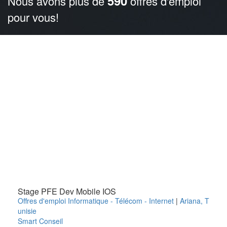
590
Nous avons plus de
offres d'emploi
pour vous!
Stage PFE Dev Mobile IOS
Offres d'emploi Informatique - Télécom - Internet
|
Ariana
,
T
unisie
Smart Conseil