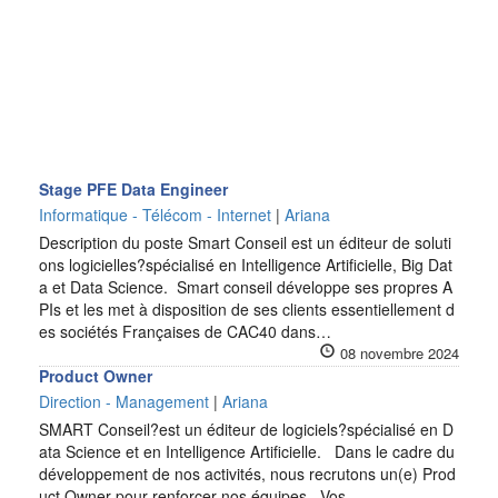
Stage PFE Data Engineer
Informatique - Télécom - Internet
|
Ariana
Description du poste Smart Conseil est un éditeur de soluti
ons logicielles?spécialisé en Intelligence Artificielle, Big Dat
a et Data Science. Smart conseil développe ses propres A
PIs et les met à disposition de ses clients essentiellement d
es sociétés Françaises de CAC40 dans…
08 novembre 2024
Product Owner
Direction - Management
|
Ariana
SMART Conseil?est un éditeur de logiciels?spécialisé en D
ata Science et en Intelligence Artificielle. Dans le cadre du
développement de nos activités, nous recrutons un(e) Prod
uct Owner pour renforcer nos équipes. Vos…