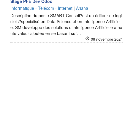
Stage PFE Dev Odoo
Informatique - Télécom - Internet
|
Ariana
Description du poste SMART Conseil?est un éditeur de logi
ciels?spécialisé en Data Science et en Intelligence Artificiell
e. SM développe des solutions d’Intelligence Artificielle à ha
ute valeur ajoutée en se basant sur…
06 novembre 2024