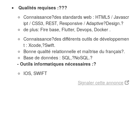
Qualités requises :???
Connaissance?des standards web : HTML5 / Javascr
ipt / CSS3, REST, Responsive / Adaptive?Design.?
de plus: Fire base, Flutter, Devops, Docker .
Connaissance?des différents outils de développemen
t : Xcode,?Swift.
Bonne qualité relationnelle et maîtrise du français?.
Base de données : SQL,?NoSQL.?
- Outils informatiques nécessaires :?
IOS, SWIFT
Signaler cette annonce