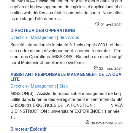
BIOMEDIQA-Tunisie est une entreprise experte dans la con
ception et le développement de logiciels, d’applications et d
e sites web dédiés aux établissements de santé. Nous offro
ns un stage d’été dans les…
01 avril 2024
DIRECTEUR DES OPPERATIONS
Direction - Management
|
Ben Arous
Société internationale implanté à Tunis depuis 2001 et dan
s le cadre de son développement cherche à recruter : Dire
cteur des Operations MISSIONS: Rattaché au directeur gé
néral Maintenir et améliorer le système…
22 mars 2024
ASSISTANT RESPONSABLE MANAGEMENT DE LA QUA
LITE
Direction - Management
|
Sfax
MISSION(S) : Assister le responsable management de la q
ualité dans la tenue des enregistrement et l’entretien du SM
Q ISO9001 EXIGENCES DE LA FONCTION : NIVEA
U D’INSTRUCTION : universitaire EXPERIENCE : 1 année
s…
30 novembre 2023
Directeur Exécutif