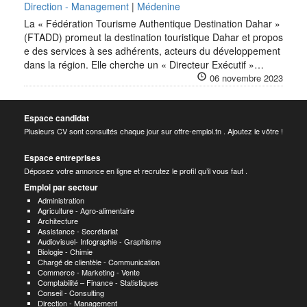
Direction - Management
|
Médenine
La « Fédération Tourisme Authentique Destination Dahar »
(FTADD) promeut la destination touristique Dahar et propos
e des services à ses adhérents, acteurs du développement
dans la région. Elle cherche un « Directeur Exécutif »…
06 novembre 2023
Espace candidat
Plusieurs CV sont consultés chaque jour sur offre-emploi.tn . Ajoutez le vôtre !
Espace entreprises
Déposez votre annonce en ligne et recrutez le profil qu’il vous faut .
Emploi par secteur
Administration
Agriculture - Agro-alimentaire
Architecture
Assistance - Secrétariat
Audiovisuel- Infographie - Graphisme
Biologie - Chimie
Chargé de clientèle - Communication
Commerce - Marketing - Vente
Comptabilité – Finance - Statistiques
Conseil - Consulting
Direction - Management