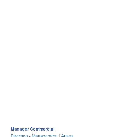
Manager Commercial
Direction - Management
|
Ariana