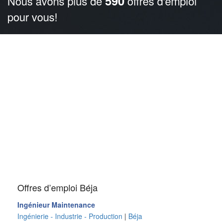
590
Nous avons plus de
offres d'emploi
pour vous!
Offres d’emploi Béja
Ingénieur Maintenance
Ingénierie - Industrie - Production
|
Béja