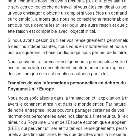
pour lesquelles nous les avons recueillis (p. ex. la prestation d
e services de recherche de travail si vous êtes candidat ou po
ur vous envisager d’obtenir un emploi si vous êtes un demand
eur d’emploi), à moins que nous ne considérions raisonnablem
ent que nous devons les utiliser pour une autre raison et que c
ette raison est compatible avec l’objectif initial.
Si nous avons besoin d’utiliser vos renseignements personnels
à des fins indépendantes, nous vous en informerons et nous v
ous expliquerons la base juridique qui nous permet de le faire.
Nous pouvons traiter vos renseignements personnels à votre i
nsu ou sans votre consentement, conformément aux règles ci-
dessus, lorsque cela est requis ou autorisé par la loi.
Transfert de vos informations personnelles en dehors du
Royaume-Uni / Europe
Nous nous spécialisons dans la transaction et l’exploitation à tr
avers le continent africain et dans le monde entier. Par nature
de notre entreprise, nous pouvons partager certaines de vos i
nformations personnelles avec nos clients à l’intérieur ou à l’ex
térieur du Royaume-Uni et de l’Espace économique européen
(EEE), qui peuvent utiliser et traiter vos renseignements perso
nnels à des fins similaires telles que décrites dans la présente