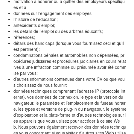
motivation à adhérer ou à quitter des employeurs spécifiqu
es et à
données sur l’engagement des employés
l’histoire de l’éducation;
antécédents d’emploi;
les détails de l’emploi ou des arbitres éducatifs;
références;
détails des handicaps (lorsque vous fournissez ceci et qu’il
est pertinent);
condamnations pénales et automobiles non dépensées, pr
océdures judiciaires et procédures judiciaires en cours relat
ives à une infraction commise ou présumée avoir été comm
ise par vous;
d’autres informations contenues dans votre CV ou que vou
s choisissez de nous fournir;
données techniques comprenant l’adresse IP (protocole Int
ernet), vos données de connexion, le type et la version du
navigateur, le paramètre et l’emplacement du fuseau horair
e, les types et versions de plug-in du navigateur, le système
d’exploitation et la plate-forme et d’autres technologies sur l
es appareils que vous utilisez pour accéder à ce site We
b. Nous pouvons également recevoir des données techniqu
es vous concernant si vous visitez d’autres sites Web utilisa