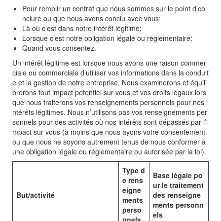
Pour remplir un contrat que nous sommes sur le point d’co
nclure ou que nous avons conclu avec vous;
Là où c’est dans notre intérêt légitime;
Lorsque c’est notre obligation légale ou réglementaire;
Quand vous consentez.
Un intérêt légitime est lorsque nous avons une raison commer
ciale ou commerciale d’utiliser vos informations dans la conduit
e et la gestion de notre entreprise. Nous examinerons et équili
brerons tout impact potentiel sur vous et vos droits légaux lors
que nous traiterons vos renseignements personnels pour nos i
ntérêts légitimes. Nous n’utilisons pas vos renseignements per
sonnels pour des activités où nos intérêts sont dépassés par l’i
mpact sur vous (à moins que nous ayons votre consentement
ou que nous ne soyons autrement tenus de nous conformer à
une obligation légale ou réglementaire ou autorisée par la loi).
Type d
Base légale po
e rens
ur le traitement
eigne
But/activité
des renseigne
ments
ments personn
perso
els
nnels