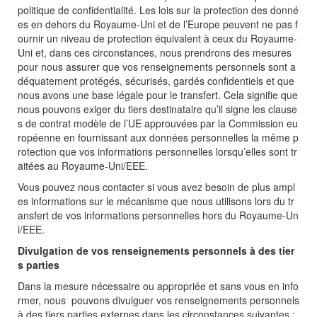
politique de confidentialité. Les lois sur la protection des donné
es en dehors du Royaume-Uni et de l’Europe peuvent ne pas f
ournir un niveau de protection équivalent à ceux du Royaume-
Uni et, dans ces circonstances, nous prendrons des mesures
pour nous assurer que vos renseignements personnels sont a
déquatement protégés, sécurisés, gardés confidentiels et que
nous avons une base légale pour le transfert. Cela signifie que
nous pouvons exiger du tiers destinataire qu’il signe les clause
s de contrat modèle de l’UE approuvées par la Commission eu
ropéenne en fournissant aux données personnelles la même p
rotection que vos informations personnelles lorsqu’elles sont tr
aitées au Royaume-Uni/EEE.
Vous pouvez nous contacter si vous avez besoin de plus ampl
es informations sur le mécanisme que nous utilisons lors du tr
ansfert de vos informations personnelles hors du Royaume-Un
i/EEE.
Divulgation de vos renseignements personnels à des tier
s parties
Dans la mesure nécessaire ou appropriée et sans vous en info
rmer, nous pouvons divulguer vos renseignements personnels
à des tiers parties externes dans les circonstances suivantes :