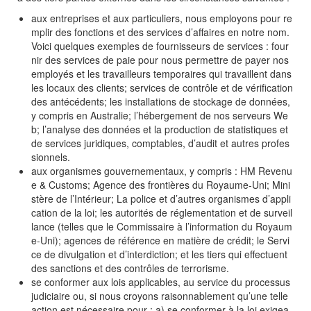
aux entreprises et aux particuliers, nous employons pour re
mplir des fonctions et des services d’affaires en notre nom.
Voici quelques exemples de fournisseurs de services : four
nir des services de paie pour nous permettre de payer nos
employés et les travailleurs temporaires qui travaillent dans
les locaux des clients; services de contrôle et de vérification
des antécédents; les installations de stockage de données,
y compris en Australie; l’hébergement de nos serveurs We
b; l’analyse des données et la production de statistiques et
de services juridiques, comptables, d’audit et autres profes
sionnels.
aux organismes gouvernementaux, y compris : HM Revenu
e & Customs; Agence des frontières du Royaume-Uni; Mini
stère de l’Intérieur; La police et d’autres organismes d’appli
cation de la loi; les autorités de réglementation et de surveil
lance (telles que le Commissaire à l’information du Royaum
e-Uni); agences de référence en matière de crédit; le Servi
ce de divulgation et d’interdiction; et les tiers qui effectuent
des sanctions et des contrôles de terrorisme.
se conformer aux lois applicables, au service du processus
judiciaire ou, si nous croyons raisonnablement qu’une telle
action est nécessaire pour : a) se conformer à la loi exigea