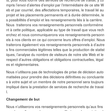
ts, pour vous fournir des services de recherche de travail, y co
mpris l’envoi d’alertes d’emploi par l’intermédiaire de ce site W
eb et par courriel, des affectations temporaires, le travail lié au
projet et les placements permanents et à durée déterminée, le
s possibilités d’emploi et les renseignements liés à la carrière.
Nous traiterons vos renseignements personnels conforméme
nt à cette politique, applicable au type de travail que vous rech
erchez et nous communiquerons vos renseignements personn
els à nos clients en ce qui concerne leurs offres d’emploi. Nous
traiterons également vos renseignements personnels à d’autre
s fins commerciales légitimes telles que la production de statist
iques, l’analyse du nombre de visiteurs de notre site Web et le
respect d’autres obligations et obligations contractuelles, légal
es et réglementaires.
Nous n’utilisons pas de technologies de prise de décision auto
matisées pour prendre des décisions définitives ou concluante
s à votre sujet et un membre de notre personnel sera toujours
impliqué dans la prestation de services de recherche de travai
l.
Changement de but
Nous n’utiliserons vos renseignements personnels qu’aux fins