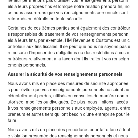
ne leur permettons pas d’utiliser vos renseignements personn
els à leurs propres fins et lorsque notre relation prendra fin, no
us nous assurerons que vos renseignements personnels sont
retournés ou détruits en toute sécurité.
Certaines de ces 3èmes parties sont également des contrôleur
s responsables du traitement de vos renseignements personn
els à leurs fins, par exemple, HM Revenue & Customs est un c
ontrôleur aux fins fiscales. Il se peut que nous ne soyons pas e
n mesure d’imposer des obligations ou des restrictions à ces c
ontrôleurs relativement à la façon dont ils traitent vos renseign
ements personnels.
Assurer la sécurité de vos renseignements personnels
Nous avons mis en place des mesures de sécurité appropriée
s pour éviter que vos renseignements personnels ne soient ac
cidentellement perdus, utilisés ou consultés de manière non a
utorisée, modifiés ou divulgués. De plus, nous limitons l’accès
à vos renseignements personnels aux employés, agents, entre
preneurs et autres tiers qui ont besoin d’une entreprise pour le
faire.
Nous avons mis en place des procédures pour faire face à tout
e violation présumée des renseignements personnels et nous