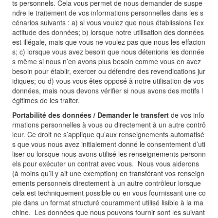
ts personnels. Cela vous permet de nous demander de suspe
ndre le traitement de vos informations personnelles dans les s
cénarios suivants : a) si vous voulez que nous établissions l’ex
actitude des données; b) lorsque notre utilisation des données
est illégale, mais que vous ne voulez pas que nous les effacion
s; c) lorsque vous avez besoin que nous détenions les donnée
s même si nous n’en avons plus besoin comme vous en avez
besoin pour établir, exercer ou défendre des revendications jur
idiques; ou d) vous vous êtes opposé à notre utilisation de vos
données, mais nous devons vérifier si nous avons des motifs l
égitimes de les traiter.
Portabilité des données / Demander le transfert
de vos info
rmations personnelles à vous ou directement à un autre contrô
leur. Ce droit ne s’applique qu’aux renseignements automatisé
s que vous nous avez initialement donné le consentement d’uti
liser ou lorsque nous avons utilisé les renseignements personn
els pour exécuter un contrat avec vous. Nous vous aiderons
(à moins qu’il y ait une exemption) en transférant vos renseign
ements personnels directement à un autre contrôleur lorsque
cela est techniquement possible ou en vous fournissant une co
pie dans un format structuré couramment utilisé lisible à la ma
chine. Les données que nous pouvons fournir sont les suivant