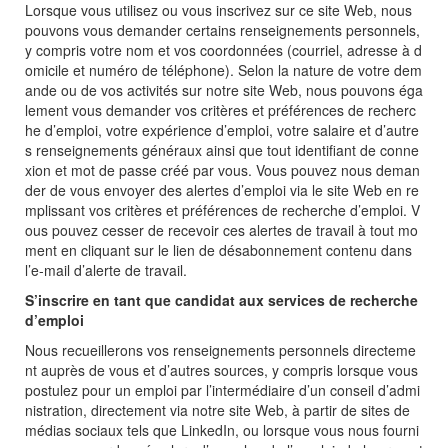
Lorsque vous utilisez ou vous inscrivez sur ce site Web, nous
pouvons vous demander certains renseignements personnels,
y compris votre nom et vos coordonnées (courriel, adresse à d
omicile et numéro de téléphone). Selon la nature de votre dem
ande ou de vos activités sur notre site Web, nous pouvons éga
lement vous demander vos critères et préférences de recherc
he d’emploi, votre expérience d’emploi, votre salaire et d’autre
s renseignements généraux ainsi que tout identifiant de conne
xion et mot de passe créé par vous. Vous pouvez nous deman
der de vous envoyer des alertes d’emploi via le site Web en re
mplissant vos critères et préférences de recherche d’emploi. V
ous pouvez cesser de recevoir ces alertes de travail à tout mo
ment en cliquant sur le lien de désabonnement contenu dans
l’e-mail d’alerte de travail.
S’inscrire en tant que candidat aux services de recherche
d’emploi
Nous recueillerons vos renseignements personnels directeme
nt auprès de vous et d’autres sources, y compris lorsque vous
postulez pour un emploi par l’intermédiaire d’un conseil d’admi
nistration, directement via notre site Web, à partir de sites de
médias sociaux tels que LinkedIn, ou lorsque vous nous fourni