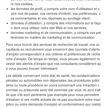
nt nos cookies.
les données de profil, y compris votre nom d’utilisateur et v
otre mot de passe, vos centres d’intérêt, vos préférences, v
os commentaires et vos réponses au sondage client;
données d’utilisation, y compris des informations sur la faço
n dont vous utilisez notre site Web et nos services;
données marketing et de communication, y compris vos pré
férences en matière de marketing et de communication.
Pour vous fournir des services de recherche de travail, nos co
nsultants en recrutement vous enverront des courriels d’alerte
d’emploi correspondant à vos critères et préférences de reche
rche d’emploi. De temps en temps, vous pouvez également re
cevoir des alertes d’emploi que nos consultants considèrent qu
e vous pouvez trouver intéressant.
Les détails concernant votre état de santé, les condamnations
pénales ou automobiles non dépensées, les procédures judici
aires ou toute procédure en cours concernant une infraction c
ommise ou présumée avoir été commise par vous ne sont trait
és que s’ils sont pertinents (par exemple pour nous permettre
d’évaluer si ces motifs actuels de ne pas poursuivre votre inscr
iption ou votre demande d’emploi) et conformément aux restric