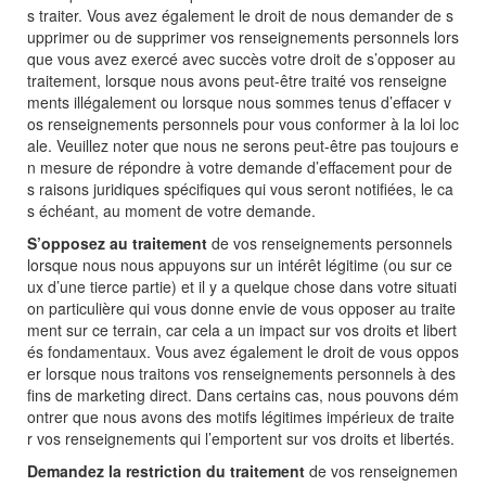
s traiter. Vous avez également le droit de nous demander de s
upprimer ou de supprimer vos renseignements personnels lors
que vous avez exercé avec succès votre droit de s’opposer au
traitement, lorsque nous avons peut-être traité vos renseigne
ments illégalement ou lorsque nous sommes tenus d’effacer v
os renseignements personnels pour vous conformer à la loi loc
ale. Veuillez noter que nous ne serons peut-être pas toujours e
n mesure de répondre à votre demande d’effacement pour de
s raisons juridiques spécifiques qui vous seront notifiées, le ca
s échéant, au moment de votre demande.
S’opposez au traitement
de vos renseignements personnels
lorsque nous nous appuyons sur un intérêt légitime (ou sur ce
ux d’une tierce partie) et il y a quelque chose dans votre situati
on particulière qui vous donne envie de vous opposer au traite
ment sur ce terrain, car cela a un impact sur vos droits et libert
és fondamentaux. Vous avez également le droit de vous oppos
er lorsque nous traitons vos renseignements personnels à des
fins de marketing direct. Dans certains cas, nous pouvons dém
ontrer que nous avons des motifs légitimes impérieux de traite
r vos renseignements qui l’emportent sur vos droits et libertés.
Demandez la restriction du traitement
de vos renseignemen