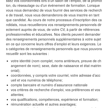
ssez vos coordonnées lors d’un salon de l’emploi, de la promot
ion, du réseautage ou d’un événement de formation. Lorsque
vous nous demandez de vous fournir des services de recherch
e de travail, nous vous demanderons de vous inscrire en tant
que candidat. Au cours de notre processus d’inscription des ca
ndidats, nous recueillerons vos renseignements personnels dir
ectement auprès de vous, de votre CV, à partir de références
professionnelles et éducatives. Nos clients peuvent demander
des renseignements personnels supplémentaires à votre sujet
en ce qui concerne leurs offres d’emploi et leurs exigences. Le
s catégories de renseignements personnels que nous pouvons
recueillir sont les suivantes :
votre identité (nom complet, noms antérieurs, preuve de ch
angement de nom); sexe, date de naissance et état matrim
onial);
coordonnées, y compris votre courriel, votre adresse d’acc
ueil et vos numéros de téléphone;
compte bancaire et numéro d’assurance nationale
vos critères de recherche d’emploi, vos préférences et vos
attentes;
vos qualifications, compétences, expérience et formation;
rémunération actuelle et autres avantages;