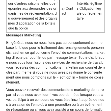
our d’autres raisons telles que r
Intérêts légitime
épondre aux demandes des or
a) Cont
s Obligation lég
ganismes de réglementation, d
act
ale ou réglemen
u gouvernement et des organis
taire
mes d’application de la loi tels
que la police
Messages Marketing
En général, nous ne nous fions pas au consentement comme
base juridique pour le traitement des renseignements personn
els, sauf en ce qui concerne l’envoi de communications market
ing directe par courriel ou par message texte. Toutefois, lorsqu
e nous vous fournissons des services de recherche de travail,
vous recevrez des communications marketing par courriel de n
otre part, même si vous ne nous avez pas donné le consente
ment que nous comptons sur le « soft opt in » forme de conse
ntement.
Vous pouvez recevoir des communications marketing de notre
part si vous nous avez fourni vos coordonnées lorsque vous a
vez participé à un concours ou vous êtes inscrit auprès de nou
s à un salon de l’emploi, à une promotion ou à un événement
de réseautage ou si vous avez assisté à un cours de formation