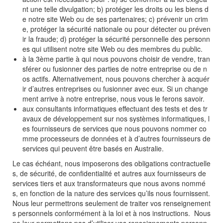
nt une telle divulgation; b) protéger les droits ou les biens d
e notre site Web ou de ses partenaires; c) prévenir un crim
e, protéger la sécurité nationale ou pour détecter ou préven
ir la fraude; d) protéger la sécurité personnelle des personn
es qui utilisent notre site Web ou des membres du public.
à la 3ème partie à qui nous pouvons choisir de vendre, tran
sférer ou fusionner des parties de notre entreprise ou de n
os actifs. Alternativement, nous pouvons chercher à acquér
ir d’autres entreprises ou fusionner avec eux. Si un change
ment arrive à notre entreprise, nous vous le ferons savoir.
aux consultants informatiques effectuant des tests et des tr
avaux de développement sur nos systèmes informatiques, l
es fournisseurs de services que nous pouvons nommer co
mme processeurs de données et à d’autres fournisseurs de
services qui peuvent être basés en Australie.
Le cas échéant, nous imposerons des obligations contractuelle
s, de sécurité, de confidentialité et autres aux fournisseurs de
services tiers et aux transformateurs que nous avons nommé
s, en fonction de la nature des services qu’ils nous fournissent.
Nous leur permettrons seulement de traiter vos renseignement
s personnels conformément à la loi et à nos instructions. Nous