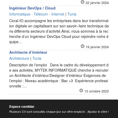
22 janvier 2024
Ingénieur DevOps / Cloud
Informatique - Télécom - Internet
|
Tunis
Coral-IO accompagne les entreprises dans leur transformat
ion digitale en capitalisant sur son savoir–faire technique da
ns différents secteurs d’activité.Ainsi, nous sommes à la rec
herche d’un Ingénieur DevOps Cloud pour rejoindre notre é
quipe…
19 janvier 2024
Architecte d’intérieur
Architecture
|
Tunis
Description de l’emploi Dans le cadre du développement d
e ses activités, MYTEK INFORMATIQUE cherche à recruter
un Architecte d’intérieur/Designer d’intérieur Exigences de
l’emploi : Niveau académique : Bac +3 Expérience professi
onnelle :…
13 octobre 2023
Espace candidat
Plusieurs CV sont consultés chaque jour sur offre-emploi.tn . Ajoutez le vôtre !