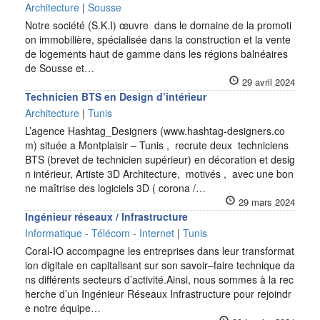
Architecture
|
Sousse
Notre société (S.K.I) œuvre dans le domaine de la promoti
on immobilière, spécialisée dans la construction et la vente
de logements haut de gamme dans les régions balnéaires
de Sousse et…
29 avril 2024
Technicien BTS en Design d’intérieur
Architecture
|
Tunis
L’agence Hashtag_Designers (www.hashtag-designers.co
m) située a Montplaisir – Tunis , recrute deux techniciens
BTS (brevet de technicien supérieur) en décoration et desig
n intérieur, Artiste 3D Architecture, motivés , avec une bon
ne maîtrise des logiciels 3D ( corona /…
29 mars 2024
Ingénieur réseaux / Infrastructure
Informatique - Télécom - Internet
|
Tunis
Coral-IO accompagne les entreprises dans leur transformat
ion digitale en capitalisant sur son savoir–faire technique da
ns différents secteurs d’activité.Ainsi, nous sommes à la rec
herche d’un Ingénieur Réseaux Infrastructure pour rejoindr
e notre équipe…