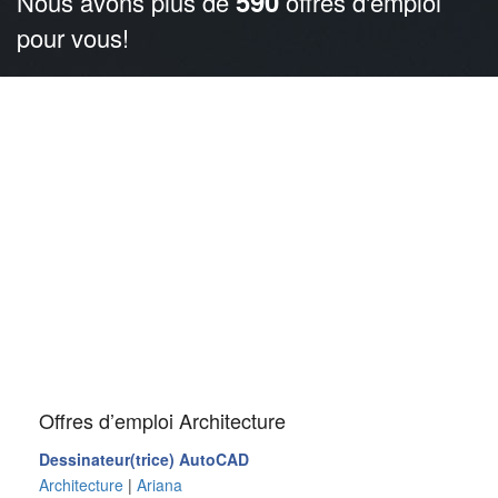
590
Nous avons plus de
offres d'emploi
pour vous!
Offres d’emploi Architecture
Dessinateur(trice) AutoCAD
Architecture
|
Ariana