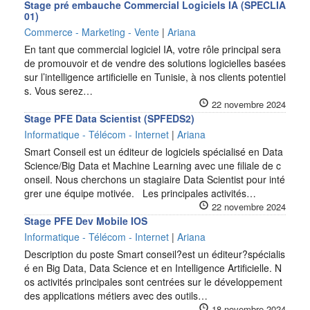
Stage pré embauche Commercial Logiciels IA (SPECLIA
01)
Commerce - Marketing - Vente
|
Ariana
En tant que commercial logiciel IA, votre rôle principal sera
de promouvoir et de vendre des solutions logicielles basées
sur l’intelligence artificielle en Tunisie, à nos clients potentiel
s. Vous serez…
22 novembre 2024
Stage PFE Data Scientist (SPFEDS2)
Informatique - Télécom - Internet
|
Ariana
Smart Conseil est un éditeur de logiciels spécialisé en Data
Science/Big Data et Machine Learning avec une filiale de c
onseil. Nous cherchons un stagiaire Data Scientist pour inté
grer une équipe motivée. Les principales activités…
22 novembre 2024
Stage PFE Dev Mobile IOS
Informatique - Télécom - Internet
|
Ariana
Description du poste Smart conseil?est un éditeur?spécialis
é en Big Data, Data Science et en Intelligence Artificielle. N
os activités principales sont centrées sur le développement
des applications métiers avec des outils…
18 novembre 2024