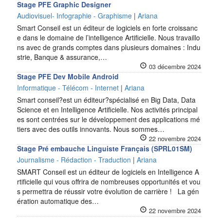
Stage PFE Graphic Designer
Audiovisuel- Infographie - Graphisme
|
Ariana
Smart Conseil est un éditeur de logiciels en forte croissanc
e dans le domaine de l’intelligence Artificielle. Nous travaillo
ns avec de grands comptes dans plusieurs domaines : Indu
strie, Banque & assurance,…
03 décembre 2024
Stage PFE Dev Mobile Android
Informatique - Télécom - Internet
|
Ariana
Smart conseil?est un éditeur?spécialisé en Big Data, Data
Science et en Intelligence Artificielle. Nos activités principal
es sont centrées sur le développement des applications mé
tiers avec des outils innovants. Nous sommes…
22 novembre 2024
Stage Pré embauche Linguiste Français (SPRL01SM)
Journalisme - Rédaction - Traduction
|
Ariana
SMART Conseil est un éditeur de logiciels en Intelligence A
rtificielle qui vous offrira de nombreuses opportunités et vou
s permettra de réussir votre évolution de carrière ! La gén
ération automatique des…
22 novembre 2024