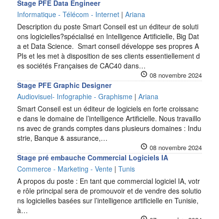
Stage PFE Data Engineer
Informatique - Télécom - Internet
|
Ariana
Description du poste Smart Conseil est un éditeur de soluti
ons logicielles?spécialisé en Intelligence Artificielle, Big Dat
a et Data Science. Smart conseil développe ses propres A
PIs et les met à disposition de ses clients essentiellement d
es sociétés Françaises de CAC40 dans…
08 novembre 2024
Stage PFE Graphic Designer
Audiovisuel- Infographie - Graphisme
|
Ariana
Smart Conseil est un éditeur de logiciels en forte croissanc
e dans le domaine de l’intelligence Artificielle. Nous travaillo
ns avec de grands comptes dans plusieurs domaines : Indu
strie, Banque & assurance,…
08 novembre 2024
Stage pré embauche Commercial Logiciels IA
Commerce - Marketing - Vente
|
Tunis
A propos du poste : En tant que commercial logiciel IA, votr
e rôle principal sera de promouvoir et de vendre des solutio
ns logicielles basées sur l’intelligence artificielle en Tunisie,
à…