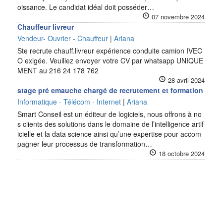
oissance. Le candidat idéal doit posséder…
07 novembre 2024
Chauffeur livreur
Vendeur- Ouvrier - Chauffeur
|
Ariana
Ste recrute chauff.livreur expérience conduite camion IVEC
O exigée. Veuillez envoyer votre CV par whatsapp UNIQUE
MENT au 216 24 178 762
28 avril 2024
stage pré emauche chargé de recrutement et formation
Informatique - Télécom - Internet
|
Ariana
Smart Conseil est un éditeur de logiciels, nous offrons à no
s clients des solutions dans le domaine de l’intelligence artif
icielle et la data science ainsi qu’une expertise pour accom
pagner leur processus de transformation…
18 octobre 2024