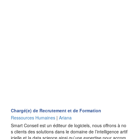
Chargé(e) de Recrutement et de Formation
Ressources Humaines
|
Ariana
Smart Conseil est un éditeur de logiciels, nous offrons à no
s clients des solutions dans le domaine de l’intelligence artif
icielle et la data science ainsi qu’une expertise pour accom