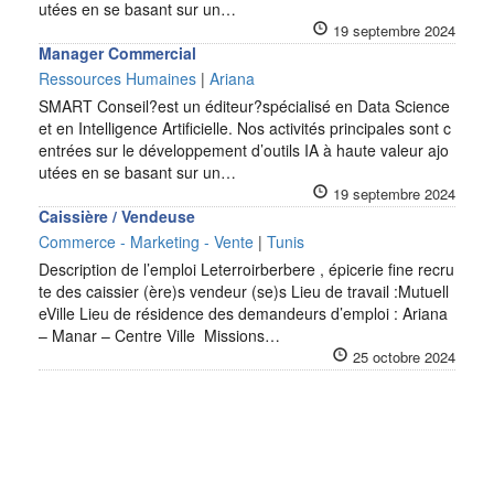
utées en se basant sur un…
19 septembre 2024
Manager Commercial
Ressources Humaines
|
Ariana
SMART Conseil?est un éditeur?spécialisé en Data Science
et en Intelligence Artificielle. Nos activités principales sont c
entrées sur le développement d’outils IA à haute valeur ajo
utées en se basant sur un…
19 septembre 2024
Caissière / Vendeuse
Commerce - Marketing - Vente
|
Tunis
Description de l’emploi Leterroirberbere , épicerie fine recru
te des caissier (ère)s vendeur (se)s Lieu de travail :Mutuell
eVille Lieu de résidence des demandeurs d’emploi : Ariana
– Manar – Centre Ville Missions…
25 octobre 2024