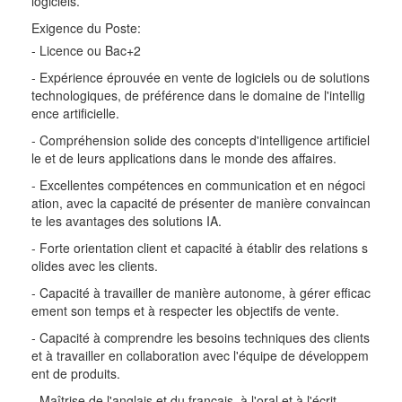
logiciels.
Exigence du Poste:
- Licence ou Bac+2
- Expérience éprouvée en vente de logiciels ou de solutions
technologiques, de préférence dans le domaine de l'intellig
ence artificielle.
- Compréhension solide des concepts d'intelligence artificiel
le et de leurs applications dans le monde des affaires.
- Excellentes compétences en communication et en négoci
ation, avec la capacité de présenter de manière convaincan
te les avantages des solutions IA.
- Forte orientation client et capacité à établir des relations s
olides avec les clients.
- Capacité à travailler de manière autonome, à gérer efficac
ement son temps et à respecter les objectifs de vente.
- Capacité à comprendre les besoins techniques des clients
et à travailler en collaboration avec l'équipe de développem
ent de produits.
- Maîtrise de l'anglais et du français, à l'oral et à l'écrit.