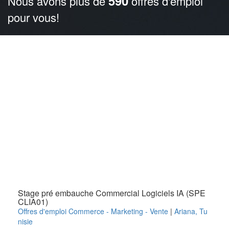
590
Nous avons plus de
offres d'emploi
pour vous!
Stage pré embauche Commercial Logiciels IA (SPE
CLIA01)
Offres d'emploi Commerce - Marketing - Vente
|
Ariana
,
Tu
nisie