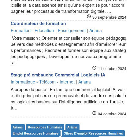
icielle et la data science ainsi qu’une expertise pour accom
pagner leur processus de transformation digitale. …
30 septembre 2024
Coordinateur de formation
Formation - Education - Enseignement
|
Ariana
Votre mission : Orienter et conseiller son équipe pédagogiq
ue vers des méthodes d’enseignement afin d’améliorer leur
s performances ; Recruter et former son équipe aux stratég
ies pédagogiques ; Développer de nouveaux programme
s…
11 octobre 2024
Stage pré embauche Commercial Logiciels IA
Informatique - Télécom - Internet
|
Ariana
A propos du poste : En tant que commercial logiciel IA, votr
e rôle principal sera de promouvoir et de vendre des solutio
ns logicielles basées sur l’intelligence artificielle en Tunisie,
à…
04 octobre 2024
Ariana
Ressources Humaines
Ariana
Emploi Ressources Humaines
Offres D'emploi Ressources Humaines