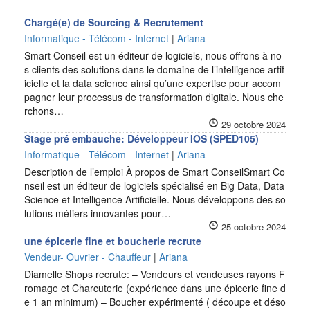
Chargé(e) de Sourcing & Recrutement
Informatique - Télécom - Internet
|
Ariana
Smart Conseil est un éditeur de logiciels, nous offrons à no
s clients des solutions dans le domaine de l’intelligence artif
icielle et la data science ainsi qu’une expertise pour accom
pagner leur processus de transformation digitale. Nous che
rchons…
29 octobre 2024
Stage pré embauche: Développeur IOS (SPED105)
Informatique - Télécom - Internet
|
Ariana
Description de l’emploi À propos de Smart ConseilSmart Co
nseil est un éditeur de logiciels spécialisé en Big Data, Data
Science et Intelligence Artificielle. Nous développons des so
lutions métiers innovantes pour…
25 octobre 2024
une épicerie fine et boucherie recrute
Vendeur- Ouvrier - Chauffeur
|
Ariana
Diamelle Shops recrute: – Vendeurs et vendeuses rayons F
romage et Charcuterie (expérience dans une épicerie fine d
e 1 an minimum) – Boucher expérimenté ( découpe et déso