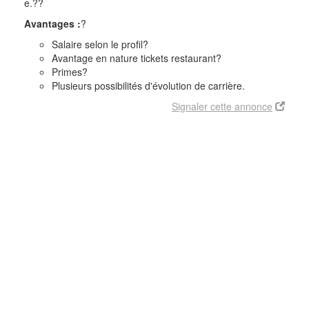
e.
??
Avantages :
?
Salaire selon le profil
?
Avantage en nature tickets restaurant
?
Primes
?
Plusieurs possibilités d'évolution de carrière.
Signaler cette annonce