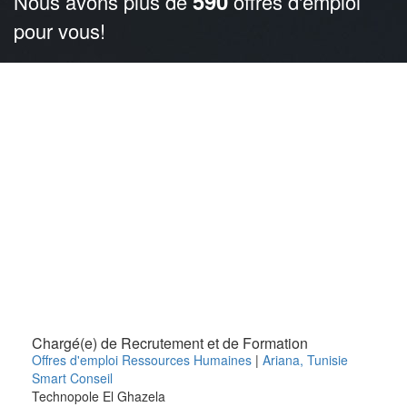
590
Nous avons plus de
offres d'emploi
pour vous!
Chargé(e) de Recrutement et de Formation
Offres d'emploi Ressources Humaines
|
Ariana
,
Tunisie
Smart Conseil
Technopole El Ghazela