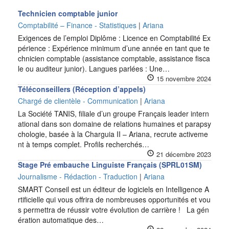
Technicien comptable junior
Comptabilité – Finance - Statistiques
|
Ariana
Exigences de l’emploi Diplôme : Licence en Comptabilité Ex
périence : Expérience minimum d’une année en tant que te
chnicien comptable (assistance comptable, assistance fisca
le ou auditeur junior). Langues parlées : Une…
15 novembre 2024
Téléconseillers (Réception d’appels)
Chargé de clientèle - Communication
|
Ariana
La Société TANIS, filiale d’un groupe Français leader intern
ational dans son domaine de relations humaines et parapsy
chologie, basée à la Charguia II – Ariana, recrute activeme
nt à temps complet. Profils recherchés…
21 décembre 2023
Stage Pré embauche Linguiste Français (SPRL01SM)
Journalisme - Rédaction - Traduction
|
Ariana
SMART Conseil est un éditeur de logiciels en Intelligence A
rtificielle qui vous offrira de nombreuses opportunités et vou
s permettra de réussir votre évolution de carrière ! La gén
ération automatique des…