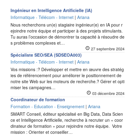
Ingénieur en Intelligence Artificielle (IA)
Informatique - Télécom - Internet
|
Ariana
Nous recherchons un(e) stagiaire ingénieur(e) en IA pour r
ejoindre notre équipe et participer à des projets stimulants.
Tu auras l’occasion de démontrer ta capacité à résoudre de
s problèmes complexes et…
27 septembre 2024
Spécialiste SEO/SEA (SDSEOA003)
Informatique - Télécom - Internet
|
Ariana
Vos missions :? Développer et mettre en œuvre des stratég
ies de référencement pour améliorer le positionnement de
notre site Web sur les moteurs de recherche.? Gérer et opti
miser les campagnes…
03 décembre 2024
Coordinateur de formation
Formation - Education - Enseignement
|
Ariana
SMART Conseil, éditeur spécialisé en Big Data, Data Scien
ce et Intelligence Artificielle, recherche à recruter un « coor
dinateur de formation » pour rejoindre notre équipe. Votre
mission : Orienter et conseiller…