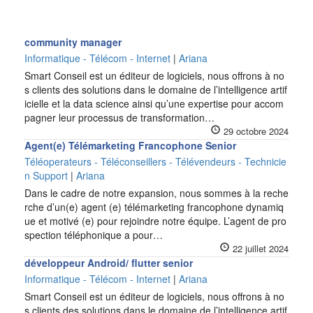
community manager
Informatique - Télécom - Internet
|
Ariana
Smart Conseil est un éditeur de logiciels, nous offrons à no
s clients des solutions dans le domaine de l’intelligence artif
icielle et la data science ainsi qu’une expertise pour accom
pagner leur processus de transformation…
29 octobre 2024
Agent(e) Télémarketing Francophone Senior
Téléoperateurs - Téléconseillers - Télévendeurs - Technicie
n Support
|
Ariana
Dans le cadre de notre expansion, nous sommes à la reche
rche d’un(e) agent (e) télémarketing francophone dynamiq
ue et motivé (e) pour rejoindre notre équipe. L’agent de pro
spection téléphonique a pour…
22 juillet 2024
développeur Android/ flutter senior
Informatique - Télécom - Internet
|
Ariana
Smart Conseil est un éditeur de logiciels, nous offrons à no
s clients des solutions dans le domaine de l’intelligence artif