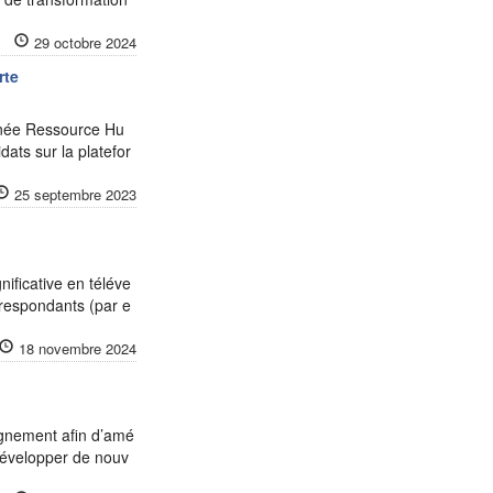
29 octobre 2024
rte
nnée Ressource Hu
ats sur la platefor
25 septembre 2023
ificative en téléve
respondants (par e
18 novembre 2024
ignement afin d’amé
 Développer de nouv