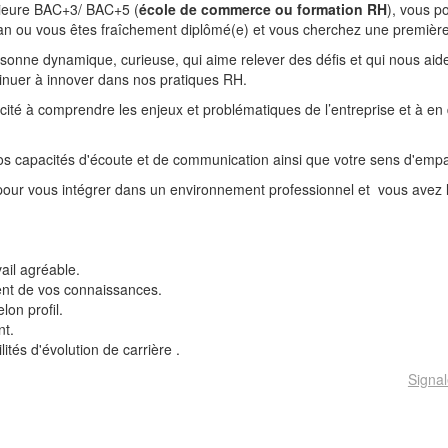
rieure BAC+3/ BAC+5 (
école de commerce ou formation RH
), vous p
an ou vous êtes fraîchement diplômé(e) et vous cherchez une premièr
sonne dynamique, curieuse, qui aime relever des défis et qui nous aid
tinuer à innover dans nos pratiques RH.
cité à comprendre les enjeux et problématiques de l’entreprise et à en
os capacités d'écoute et de communication ainsi que votre sens d'empa
 pour vous intégrer dans un environnement professionnel et vous avez l
ail agréable.
nt de vos connaissances.
on profil.
nt.
lités d'évolution de carrière .
Signal