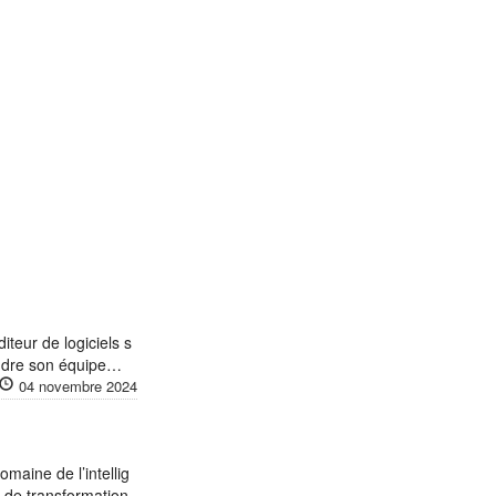
eur de logiciels s
oindre son équipe…
04 novembre 2024
omaine de l’intellig
s de transformation