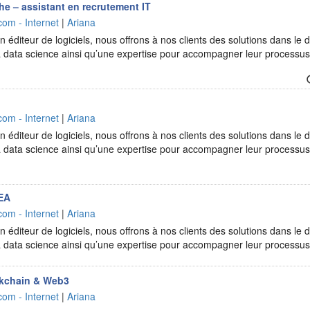
e – assistant en recrutement IT
com - Internet
|
Ariana
 éditeur de logiciels, nous offrons à nos clients des solutions dans le d
t la data science ainsi qu’une expertise pour accompagner leur processu
com - Internet
|
Ariana
 éditeur de logiciels, nous offrons à nos clients des solutions dans le d
t la data science ainsi qu’une expertise pour accompagner leur processu
SEA
com - Internet
|
Ariana
 éditeur de logiciels, nous offrons à nos clients des solutions dans le d
t la data science ainsi qu’une expertise pour accompagner leur process
kchain & Web3
com - Internet
|
Ariana