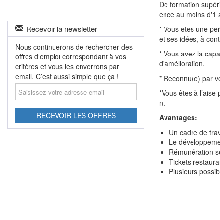
De formation supé
ence au moins d'1 
Recevoir la newsletter
* Vous êtes une per
et ses idées, à con
Nous continuerons de rechercher des
* Vous avez la capa
offres d'emploi correspondant à vos
d'amélioration.
critères et vous les enverrons par
email. C’est aussi simple que ça !
* Reconnu(e) par v
Saisissez
*Vous êtes à l’aise
votre
n.
adresse
email
RECEVOIR LES OFFRES
Avantages:
Un cadre de trav
Le développeme
Rémunération sel
Tickets restaura
Plusieurs possibi