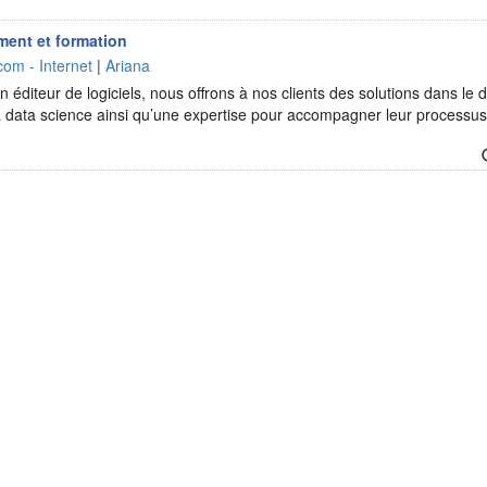
ment et formation
com - Internet
|
Ariana
 éditeur de logiciels, nous offrons à nos clients des solutions dans le d
t la data science ainsi qu’une expertise pour accompagner leur processu