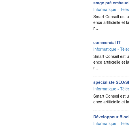
stage pré embauch
Informatique - Télé
Smart Conseil est un
ence artificielle e
n…
commercial IT
Informatique - Télé
Smart Conseil est un
ence artificielle e
n…
spécialiste SEO/
Informatique - Télé
Smart Conseil est un
ence artificielle e
Développeur Bloc
Informatique - Télé