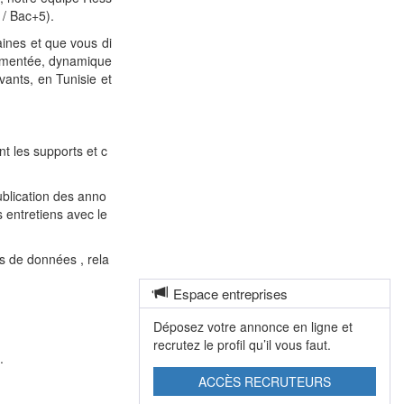
 / Bac+5).
ines et que vous di
rimentée, dynamique
vants, en Tunisie et
nt les supports et c
ublication des anno
s entretiens avec le
es de données , rela
Espace entreprises
Déposez votre annonce en ligne et
recrutez le profil qu’il vous faut.
.
ACCÈS RECRUTEURS