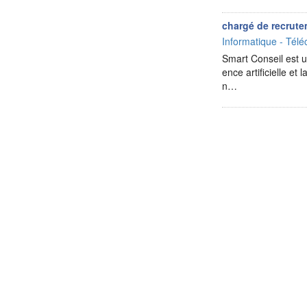
chargé de recrute
Informatique - Télé
Smart Conseil est un
ence artificielle e
n…