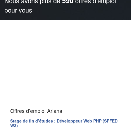
590
Nous avons plus de
offres d'emploi
pour vous!
Offres d’emploi Ariana
Stage de fin d’études : Développeur Web PHP (SPFED
W3)