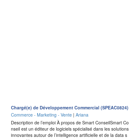
Chargé(e) de Développement Commercial (SPEAC0824)
Commerce - Marketing - Vente
|
Ariana
Description de l’emploi À propos de Smart ConseilSmart Co
nseil est un éditeur de logiciels spécialisé dans les solutions
innovantes autour de l’intelligence artificielle et de la data s