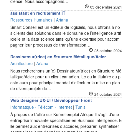
cience. Nous accompagnons…
03 décembre 2024
assistant en recrutement IT
Ressources Humaines
|
Ariana
Smart Conseil est un éditeur de logiciels, nous offrons à no
s clients des solutions dans le domaine de l’intelligence artif
icielle et la data science ainsi qu’une expertise pour accom
pagner leur processus de transformation…
25 octobre 2024
Dessinateur(trice) en Structure Métallique/Acier
Architecture
|
Ariana
Nous recherchons un(e) Dessinateur(trice) en Structure Mé
tallique/Acier pour un client canadien. Le ou la titulaire du p
oste aura pour principal mandat d’effectuer la mise en plan
de divers projets de…
24 octobre 2024
Web Designer UX-UI / Développeur Front
Informatique - Télécom - Internet
|
Tunis
À propos de L’offre sur Kernel emploi Afrique Il s’agit d’une
entreprise innovante spécialisée en Business Intelligence. E
lle permet aux entreprises d’accéder, préparer, synthétiser