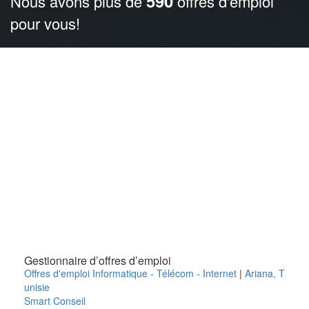
590
Nous avons plus de
offres d'emploi
pour vous!
Gestionnaire d’offres d’emploi
Offres d'emploi Informatique - Télécom - Internet
|
Ariana
,
T
unisie
Smart Conseil