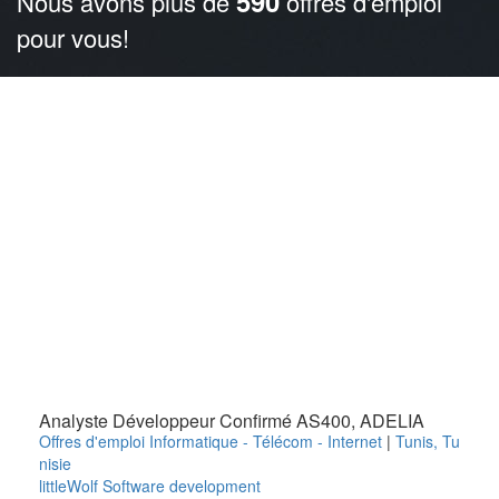
590
Nous avons plus de
offres d'emploi
pour vous!
Analyste Développeur Confirmé AS400, ADELIA
Offres d'emploi Informatique - Télécom - Internet
|
Tunis
,
Tu
nisie
littleWolf Software development