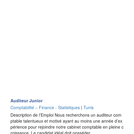
Auditeur Junior
Comptabilité – Finance - Statistiques
|
Tunis
Description de l’Emploi Nous recherchons un auditeur com
ptable talentueux et motivé ayant au moins une année d’ex
périence pour rejoindre notre cabinet comptable en pleine c
roissance. Le candidat idéal doit posséder…