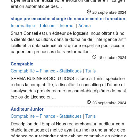
s permettra de réussir votre évolution de carrière ! La gén
ération automatique des…
26 septembre 2024
stage pré emauche chargé de recrutement et formation
Informatique - Télécom - Internet
|
Ariana
Smart Conseil est un éditeur de logiciels, nous offrons à no
s clients des solutions dans le domaine de l’intelligence artif
icielle et la data science ainsi qu’une expertise pour accom
pagner leur processus de transformation…
18 octobre 2024
Comptable
Comptabilité – Finance - Statistiques
|
Tunis
SHEMA BUSINESS SOLUTIONS située à Tunis spécialisé
e dans la comptabilité, la fiscalité, le consulting et l’étude et
l’analyse des projets recrute un comptable diplômé de mast
ère ou de Licence en…
23 septembre 2024
Auditeur Junior
Comptabilité – Finance - Statistiques
|
Tunis
Description de l’Emploi Nous recherchons un auditeur com
ptable talentueux et motivé ayant au moins une année d’ex
périence pour rejoindre notre cabinet comptable en pleine c