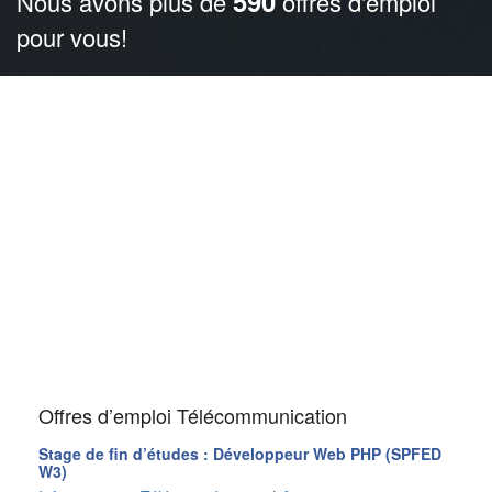
590
Nous avons plus de
offres d'emploi
pour vous!
Offres d’emploi Télécommunication
Stage de fin d’études : Développeur Web PHP (SPFED
W3)