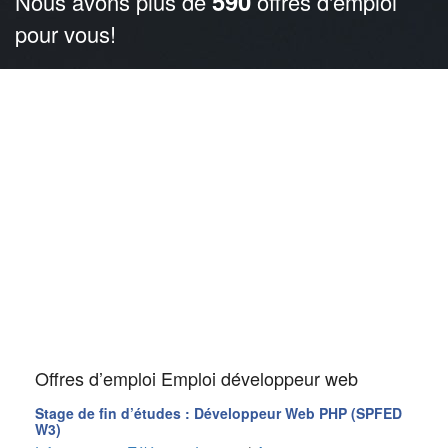
590
Nous avons plus de
offres d'emploi
pour vous!
Offres d’emploi Emploi développeur web
Stage de fin d’études : Développeur Web PHP (SPFED
W3)