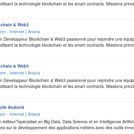
 utilisant la technologie blockchain et les smart contracts. Missions prin
kchain & Web3
om - Internet
|
Ariana
 Développeur Blockchain & Web3 passionné pour rejoindre une équipe
 utilisant la technologie blockchain et les smart contracts. Missions prin
kchain & Web3
om - Internet
|
Ariana
 Développeur Blockchain & Web3 passionné pour rejoindre une équipe
 utilisant la technologie blockchain et les smart contracts. Missions prin
ile Android
om - Internet
|
Ariana
éditeur?spécialisé en Big Data, Data Science et en Intelligence Artificie
rées sur le développement des applications métiers avec des outils in