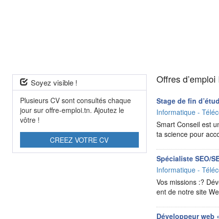
Offres d’emploi 
Soyez visible !
Plusieurs CV sont consultés chaque
Stage de fin d’ét
jour sur offre-emploi.tn. Ajoutez le
Informatique - Téléc
vôtre !
Smart Conseil est un 
ta science pour acc
CREEZ VOTRE CV
Spécialiste SEO/
Informatique - Téléc
Vos missions :? Dév
ent de notre site W
Développeur web «