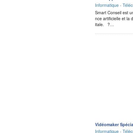
Informatique - Téléc
Smart Conseil est un
nce artificielle et 
itale. ?…
Vidéomaker Spécia
Informatique - Téléc