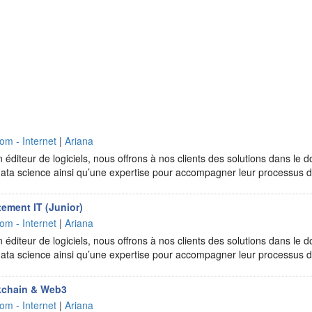
om - Internet
|
Ariana
 éditeur de logiciels, nous offrons à nos clients des solutions dans le do
la data science ainsi qu’une expertise pour accompagner leur processus
tement IT (Junior)
om - Internet
|
Ariana
 éditeur de logiciels, nous offrons à nos clients des solutions dans le do
la data science ainsi qu’une expertise pour accompagner leur processus
kchain & Web3
om - Internet
|
Ariana