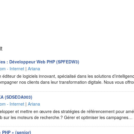
It
udes : Développeur Web PHP (SPFEDW3)
om - Internet
|
Ariana
éditeur de logiciels innovant, spécialisé dans les solutions d’intelligence
ompagner nos clients dans leur transformation digitale. Nous vous off
SEA (SDSEOA003)
om - Internet
|
Ariana
elopper et mettre en œuvre des stratégies de référencement pour amél
eb sur les moteurs de recherche.? Gérer et optimiser les campagnes…
 PHP » (senior)