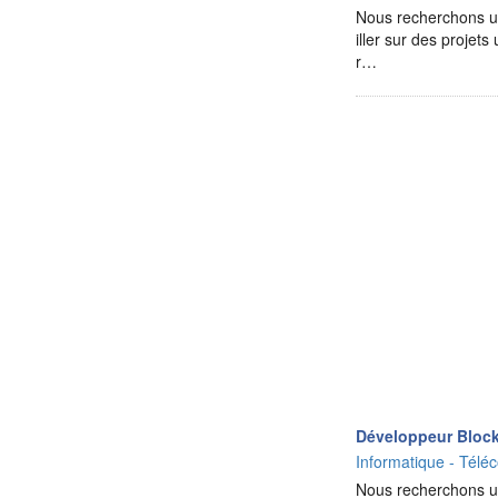
Nous recherchons un
iller sur des projets
r…
Développeur Bloc
Informatique - Téléc
Nous recherchons un