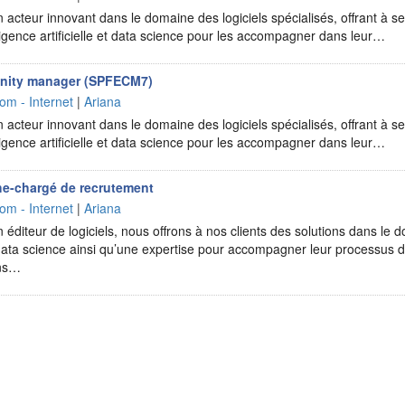
 acteur innovant dans le domaine des logiciels spécialisés, offrant à ses
ligence artificielle et data science pour les accompagner dans leur…
nity manager (SPFECM7)
om - Internet
|
Ariana
 acteur innovant dans le domaine des logiciels spécialisés, offrant à ses
ligence artificielle et data science pour les accompagner dans leur…
e-chargé de recrutement
om - Internet
|
Ariana
 éditeur de logiciels, nous offrons à nos clients des solutions dans le do
la data science ainsi qu’une expertise pour accompagner leur processus 
ons…