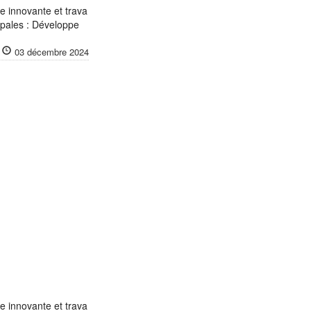
 innovante et trava
cipales : Développe
03 décembre 2024
 innovante et trava