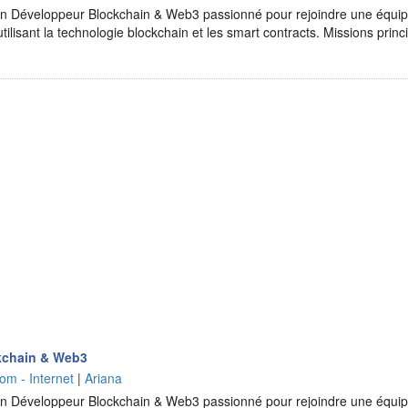
 Développeur Blockchain & Web3 passionné pour rejoindre une équipe
 utilisant la technologie blockchain et les smart contracts. Missions prin
kchain & Web3
om - Internet
|
Ariana
 Développeur Blockchain & Web3 passionné pour rejoindre une équipe