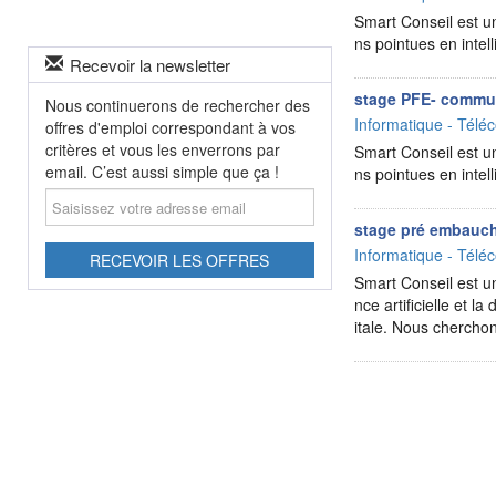
Smart Conseil est un
ns pointues en intel
Recevoir la newsletter
stage PFE- commu
Nous continuerons de rechercher des
Informatique - Téléc
offres d'emploi correspondant à vos
critères et vous les enverrons par
Smart Conseil est un
email. C’est aussi simple que ça !
ns pointues en intel
Saisissez
votre
stage pré embauch
adresse
Informatique - Téléc
email
RECEVOIR LES OFFRES
Smart Conseil est un
nce artificielle et 
itale. Nous cherch