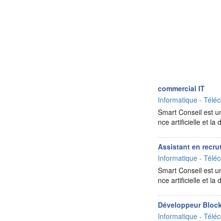
commercial IT
Informatique - Téléc
Smart Conseil est un
nce artificielle et 
Assistant en recru
Informatique - Téléc
Smart Conseil est un
nce artificielle et 
Développeur Bloc
Informatique - Téléc