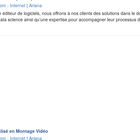
om - Internet
|
Ariana
 éditeur de logiciels, nous offrons à nos clients des solutions dans le do
la data science ainsi qu’une expertise pour accompagner leur processus 
lisé en Montage Vidéo
om - Internet
|
Ariana