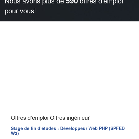
590
Nous avons plus de
offres d'emploi
pour vous!
Offres d’emploi Offres ingénieur
Stage de fin d’études : Développeur Web PHP (SPFED
W3)