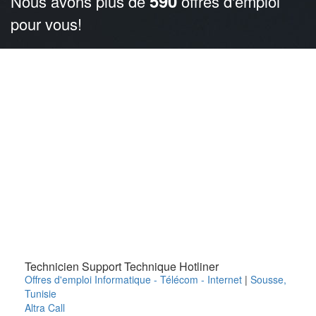
590
Nous avons plus de
offres d'emploi
pour vous!
Technicien Support Technique Hotliner
Offres d'emploi Informatique - Télécom - Internet
|
Sousse
,
Tunisie
Altra Call