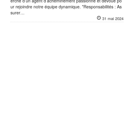
erche d’un agent d’acheminement passionné et dévoué po
ur rejoindre notre équipe dynamique. *Responsabilités : As
surer…
31 mai 2024