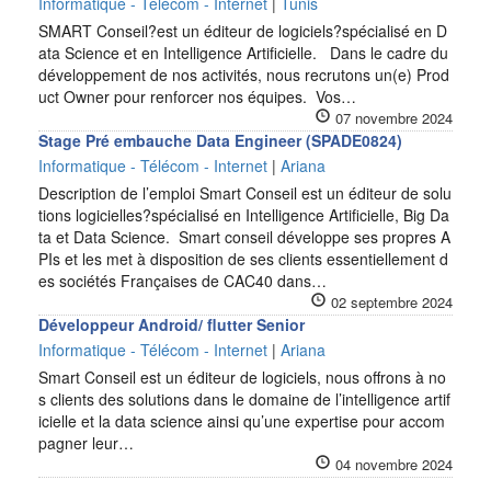
Informatique - Télécom - Internet
|
Tunis
SMART Conseil?est un éditeur de logiciels?spécialisé en D
ata Science et en Intelligence Artificielle. Dans le cadre du
développement de nos activités, nous recrutons un(e) Prod
uct Owner pour renforcer nos équipes. Vos…
07 novembre 2024
Stage Pré embauche Data Engineer (SPADE0824)
Informatique - Télécom - Internet
|
Ariana
Description de l’emploi Smart Conseil est un éditeur de solu
tions logicielles?spécialisé en Intelligence Artificielle, Big Da
ta et Data Science. Smart conseil développe ses propres A
PIs et les met à disposition de ses clients essentiellement d
es sociétés Françaises de CAC40 dans…
02 septembre 2024
Développeur Android/ flutter Senior
Informatique - Télécom - Internet
|
Ariana
Smart Conseil est un éditeur de logiciels, nous offrons à no
s clients des solutions dans le domaine de l’intelligence artif
icielle et la data science ainsi qu’une expertise pour accom
pagner leur…
04 novembre 2024