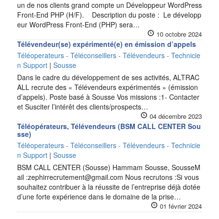
un de nos clients grand compte un Développeur WordPress
Front-End PHP (H/F). Description du poste : Le développ
eur WordPress Front-End (PHP) sera…
10 octobre 2024
Télévendeur(se) expérimenté(e) en émission d’appels
Téléoperateurs - Téléconseillers - Télévendeurs - Technicie
n Support
|
Sousse
Dans le cadre du développement de ses activités, ALTRAC
ALL recrute des « Télévendeurs expérimentés » (émission
d’appels). Poste basé à Sousse Vos missions :1- Contacter
et Susciter l’intérêt des clients/prospects…
04 décembre 2023
Téléopérateurs, Télévendeurs (BSM CALL CENTER Sou
sse)
Téléoperateurs - Téléconseillers - Télévendeurs - Technicie
n Support
|
Sousse
BSM CALL CENTER (Sousse) Hammam Sousse, SousseM
ail :zephirrecrutement@gmail.com Nous recrutons :Si vous
souhaitez contribuer à la réussite de l’entreprise déjà dotée
d’une forte expérience dans le domaine de la prise…
01 février 2024