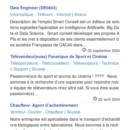
Data Engineer (DE0824)
Informatique - Télécom - Internet
|
Ariana
Description de l’emploi Smart Conseil est un éditeur de solu
tions logicielles?spécialisé en Intelligence Artificielle, Big Da
ta et Data Science. Smart conseil développe ses propres A
PIs et les met à disposition de ses clients essentiellement d
es sociétés Françaises de CAC40 dans…
02 septembre 2024
Télévendeur(euse) Fanatique de Sport et Cinéma
Téléoperateurs - Téléconseillers - Télévendeurs - Technicie
n Support
|
Sousse
Passionné(e)s du sport et accros du cinéma ! ???? Nous
sommes à la recherche d’une superstar pour rejoindre notr
e équipe de télévendeurs chez altra call. Si vous êtes aussi
passionné(e)…
25 avril 2024
Chauffeur- Agent d’acheminement
Vendeur- Ouvrier - Chauffeur
|
Sousse
Notre entreprise est spécialisée dans le transport d’échantill
ons biologiques entre laboratoires. Nous sommes à la rech