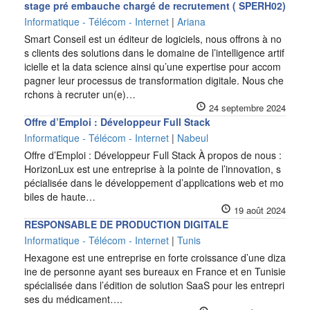
stage pré embauche chargé de recrutement ( SPERH02)
Informatique - Télécom - Internet
|
Ariana
Smart Conseil est un éditeur de logiciels, nous offrons à no
s clients des solutions dans le domaine de l’intelligence artif
icielle et la data science ainsi qu’une expertise pour accom
pagner leur processus de transformation digitale. Nous che
rchons à recruter un(e)…
24 septembre 2024
Offre d’Emploi : Développeur Full Stack
Informatique - Télécom - Internet
|
Nabeul
Offre d’Emploi : Développeur Full Stack À propos de nous :
HorizonLux est une entreprise à la pointe de l’innovation, s
pécialisée dans le développement d’applications web et mo
biles de haute…
19 août 2024
RESPONSABLE DE PRODUCTION DIGITALE
Informatique - Télécom - Internet
|
Tunis
Hexagone est une entreprise en forte croissance d’une diza
ine de personne ayant ses bureaux en France et en Tunisie
spécialisée dans l’édition de solution SaaS pour les entrepri
ses du médicament….