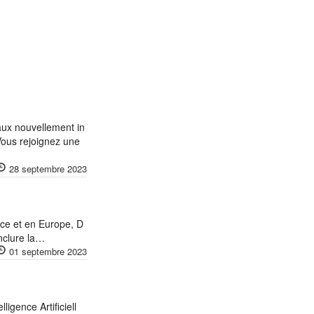
naux nouvellement in
Vous rejoignez une
28 septembre 2023
ce et en Europe, D
nclure la…
01 septembre 2023
ligence Artificiell