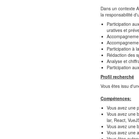
Dans un contexte Ag
la responsabilité d'
Participation au
uratives et prév
Accompagnement 
Accompagnement 
Participation à l
Rédaction des sp
Analyse et chiff
Participation a
Profil recherché
Vous êtes issu d'un
Compétences:
Vous avez une p
Vous avez une b
lar, React, VueJ
Vous avez une b
Vous avez une ap
Vous êtes autono