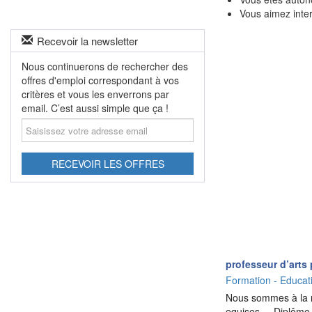
Vous aimez inte
Recevoir la newsletter
Nous continuerons de rechercher des
offres d'emploi correspondant à vos
critères et vous les enverrons par
email. C’est aussi simple que ça !
Saisissez
votre
adresse
email
RECEVOIR LES OFFRES
professeur d’arts
Formation - Educat
Nous sommes à la re
equises – Diplôme u