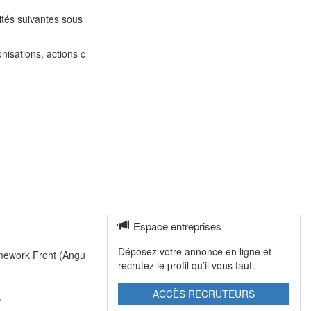
ités suivantes sous
nisations, actions c
Espace entreprises
Déposez votre annonce en ligne et
amework Front (Angu
recrutez le profil qu’il vous faut.
ACCÈS RECRUTEURS
.