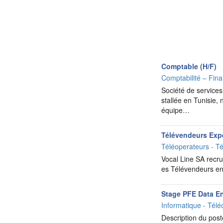
Comptable (H/F)
Comptabilité – Fina
Société de services
stallée en Tunisie,
équipe…
Télévendeurs Exp
Téléoperateurs - Té
Vocal Line SA recr
es Télévendeurs en 
Stage PFE Data E
Informatique - Télé
Description du poste