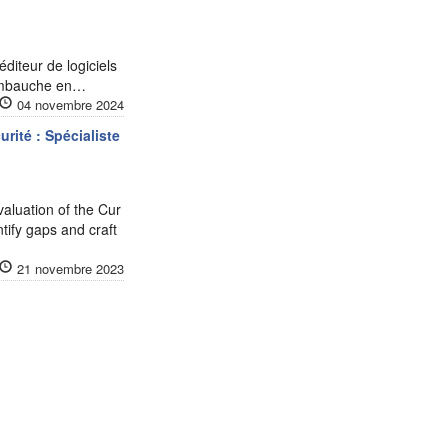
iteur de logiciels
-Embauche en…
04 novembre 2024
rité : Spécialiste
aluation of the Cur
ntify gaps and craft
21 novembre 2023