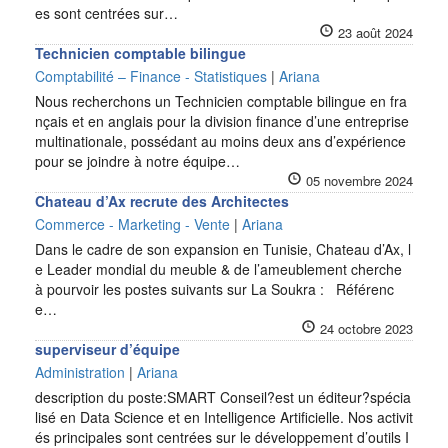
es sont centrées sur…
23 août 2024
Technicien comptable bilingue
Comptabilité – Finance - Statistiques
|
Ariana
Nous recherchons un Technicien comptable bilingue en fra
nçais et en anglais pour la division finance d’une entreprise
multinationale, possédant au moins deux ans d’expérience
pour se joindre à notre équipe…
05 novembre 2024
Chateau d’Ax recrute des Architectes
Commerce - Marketing - Vente
|
Ariana
Dans le cadre de son expansion en Tunisie, Chateau d’Ax, l
e Leader mondial du meuble & de l’ameublement cherche
à pourvoir les postes suivants sur La Soukra : Référenc
e…
24 octobre 2023
superviseur d’équipe
Administration
|
Ariana
description du poste:SMART Conseil?est un éditeur?spécia
lisé en Data Science et en Intelligence Artificielle. Nos activit
és principales sont centrées sur le développement d’outils I