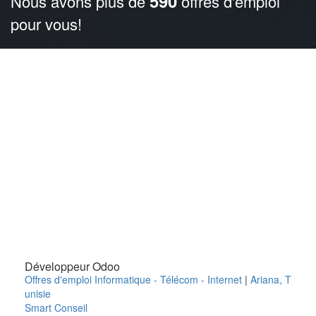
590
Nous avons plus de
offres d'emploi
pour vous!
Développeur Odoo
Offres d'emploi Informatique - Télécom - Internet
|
Ariana
,
T
unisie
Smart Conseil