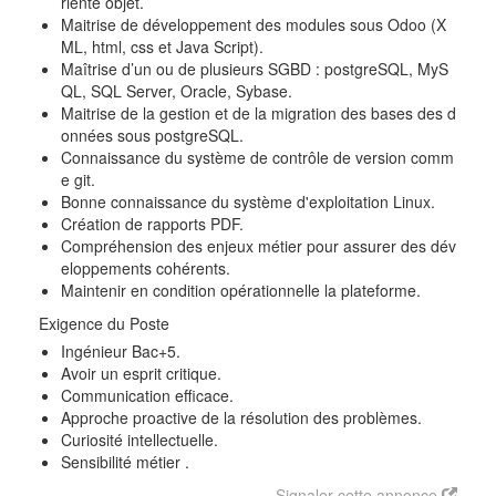
rienté objet.
Maitrise de développement des modules sous Odoo (X
ML, html, css et Java Script).
Maîtrise d’un ou de plusieurs SGBD : postgreSQL, MyS
QL, SQL Server, Oracle, Sybase.
Maitrise de la gestion et de la migration des bases des d
onnées sous postgreSQL.
Connaissance du système de contrôle de version comm
e git.
Bonne connaissance du système d'exploitation Linux.
Création de rapports PDF.
Compréhension des enjeux métier pour assurer des dév
eloppements cohérents.
Maintenir en condition opérationnelle la plateforme.
Exigence du Poste
Ingénieur Bac+5.
Avoir un esprit critique.
Communication efficace.
Approche proactive de la résolution des problèmes.
Curiosité intellectuelle.
Sensibilité métier .
Signaler cette annonce