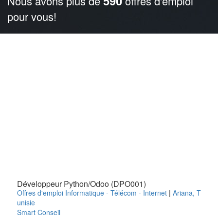
590
Nous avons plus de
offres d'emploi
pour vous!
Développeur Python/Odoo (DPO001)
Offres d'emploi Informatique - Télécom - Internet
|
Ariana
,
T
unisie
Smart Conseil