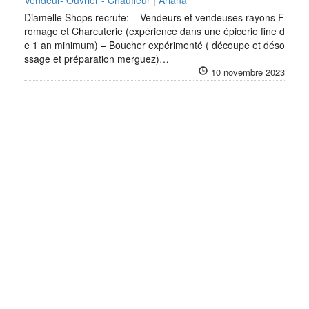
Vendeur- Ouvrier - Chauffeur
|
Ariana
Diamelle Shops recrute: – Vendeurs et vendeuses rayons F
romage et Charcuterie (expérience dans une épicerie fine d
e 1 an minimum) – Boucher expérimenté ( découpe et déso
ssage et préparation merguez)…
10 novembre 2023