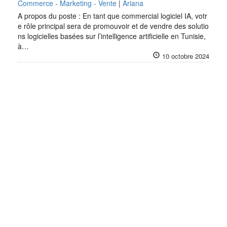
Commerce - Marketing - Vente
|
Ariana
A propos du poste : En tant que commercial logiciel IA, votr
e rôle principal sera de promouvoir et de vendre des solutio
ns logicielles basées sur l’intelligence artificielle en Tunisie,
à…
10 octobre 2024