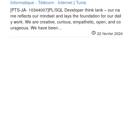
Informatique - Télécom - Internet
|
Tunis
[PTS-JA- 10344007]PL/SQL Developer think tank – our na
me reflects our mindset and lays the foundation for our dail
y work. We are creative, curious, empathetic, open, and co
urageous. We have been…
22 février 2024