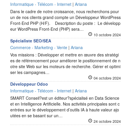
Informatique - Télécom - Internet
|
Ariana
Dans le cadre de notre croissance, nous recherchons pour
un de nos clients grand compte un Développeur WordPress
Front-End PHP (H/F). Description du poste : Le développ
eur WordPress Front-End (PHP) sera…
10 octobre 2024
Spécialiste SEO/SEA
Commerce - Marketing - Vente
|
Ariana
Vos missions : Développer et mettre en œuvre des stratégi
es de référencement pour améliorer le positionnement de n
otre site Web sur les moteurs de recherche. Gérer et optimi
ser les campagnes…
04 octobre 2024
Développeur Odoo
Informatique - Télécom - Internet
|
Ariana
SMART Conseil?est un éditeur?spécialisé en Data Science
et en Intelligence Artificielle. Nos activités principales sont c
entrées sur le développement d’outils IA à haute valeur ajo
utées en se basant sur un…
24 octobre 2024