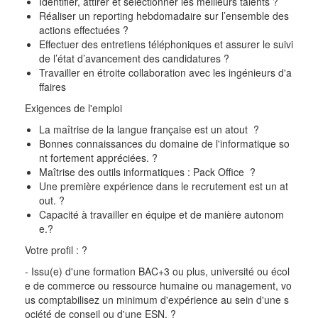
Identifier, attirer et sélectionner les meilleurs talents
?
Réaliser un
reporting
hebdomadaire sur l’ensemble des
actions effectuées
?
Effectuer des entretiens téléphoniques et assurer le suivi
de l’état d’avancement des candidatures
?
Travailler en étroite collaboration avec les ingénieurs d'a
ffaires
Exigences de l'emploi
La maîtrise de la langue française est un atout
?
Bonnes connaissances du domaine de l'informatique so
nt fortement
appréciées.
?
Maîtrise des outils informatiques : Pack
Office
?
Une première expérience dans le recrutement est un
at
out.
?
Capacité à travailler en équipe et de manière autonom
e.
?
Votre profil :
?
- Issu(e) d'une formation BAC+3 ou plus, université ou écol
e de commerce ou ressource humaine ou management, vo
us comptabilisez un
minimum d'expérience au sein d'une s
ociété de conseil ou d'une ESN.
?