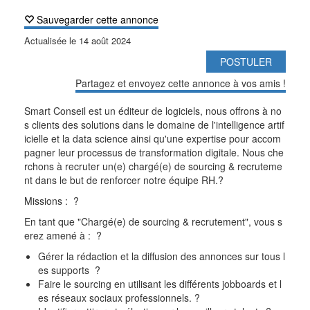
Sauvegarder cette annonce
Actualisée le
14 août 2024
POSTULER
Partagez et envoyez cette annonce à vos amis !
Smart Conseil
est un éditeur de logiciels, nous offrons à no
s clients des solutions dans le domaine de l'intelligence artif
icielle et
la data science ainsi qu'une expertise pour accom
pagner leur processus de transformation digitale. Nous
che
rchons à
recruter
un(e) chargé(e) de
sourcing
& recruteme
nt
dans le but de renforcer notre équipe RH.
?
Missions :
?
En tant que "Chargé(e) de
sourcing
& recrutement", vous s
erez amené à :
?
Gérer la rédaction et la diffusion des annonces sur tous l
es supports
?
Faire le
sourcing
en utilisant les différents jobboards et l
es réseaux sociaux professionnels.
?