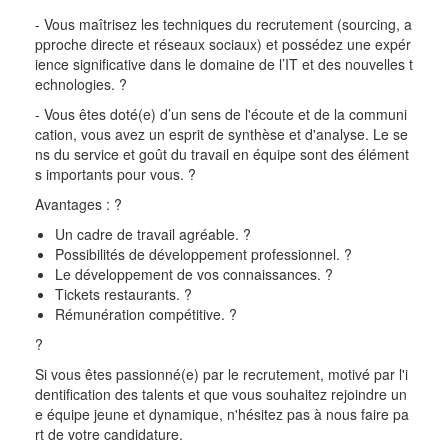
- Vous maîtrisez les techniques du recrutement (sourcing, a
pproche directe et réseaux sociaux) et possédez une expér
ience
significative dans le domaine de l’IT et des nouvelles t
echnologies.
?
- Vous êtes doté(e) d’un sens de l'écoute et de la communi
cation, vous avez un esprit de synthèse et d'analyse. Le se
ns du
service et goût du travail en équipe sont des élément
s importants pour vous.
?
Avantages :
?
Un cadre de travail agréable.
?
Possibilités de développement professionnel.
?
Le développement de vos connaissances.
?
Tickets restaurants.
?
Rémunération compétitive.
?
?
Si vous êtes passionné(e) par le recrutement, motivé par l'i
dentification des talents et que vous souhaitez rejoindre un
e
équipe jeune et dynamique, n'hésitez pas à nous faire pa
rt de votre candidature.