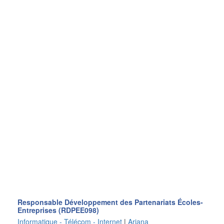
Responsable Développement des Partenariats Écoles-
Entreprises (RDPEE098)
Informatique - Télécom - Internet
|
Ariana