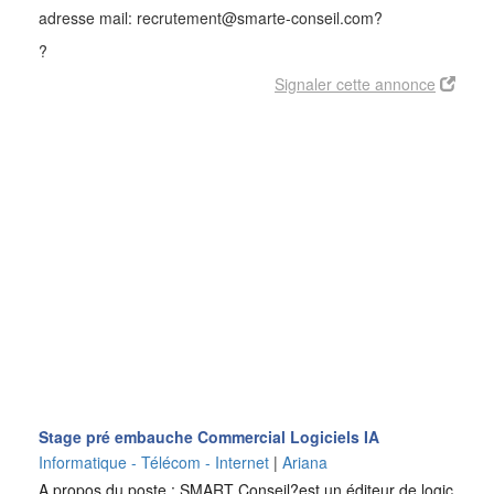
adresse mail: recrutement@smarte-conseil.com?
?
Signaler cette annonce
Stage pré embauche Commercial Logiciels IA
Informatique - Télécom - Internet
|
Ariana
A propos du poste : SMART Conseil?est un éditeur de logic