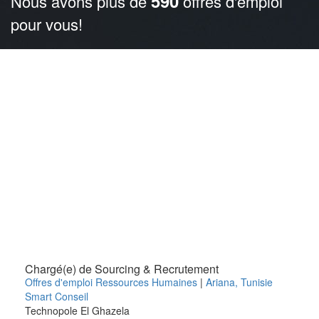
590
Nous avons plus de
offres d'emploi
pour vous!
Chargé(e) de Sourcing & Recrutement
Offres d'emploi Ressources Humaines
|
Ariana
,
Tunisie
Smart Conseil
Technopole El Ghazela