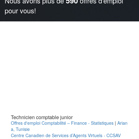
590
Nous avons plus de
offres d'emploi
pour vous!
Technicien comptable junior
Offres d'emploi Comptabilité – Finance - Statistiques
|
Arian
a
,
Tunisie
Centre Canadien de Services d’Agents Virtuels - CCSAV