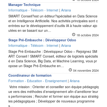
Manager Technique
Informatique - Télécom - Internet
|
Ariana
SMART Conseil?est un éditeur?spécialisé en Data Science
et en Intelligence Artificielle. Nos activités principales sont c
entrées sur le développement d’outils IA à haute valeur ajo
utées en se basant sur un…
18 octobre 2024
Stage Pré-Embauche : Développeur Odoo
Informatique - Télécom - Internet
|
Ariana
Stage Pré-Embauche : Développeur Odoo – Rejoignez SM
ART Conseil ! SMART Conseil, éditeur de logiciels spécialis
é en Data Science, Big Data, et Machine Learning, vous pr
opose un Stage Pré-Embauche en…
04 novembre 2024
Coordinateur de formation
Formation - Education - Enseignement
|
Ariana
Votre mission : Orienter et conseiller son équipe pédagogiq
ue vers des méthodes d’enseignement afin d’améliorer leur
s performances ; Recruter et former son équipe aux stratég
ies pédagogiques ; Développer de nouveaux programme
s…