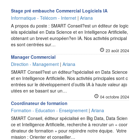
Stage pré embauche Commercial Logiciels IA
Informatique - Télécom - Internet
|
Ariana
A propos du poste : SMART Conseil?est un éditeur de logic
iels spécialisé en Data Science et en Intelligence Artificielle,
obtenant un brevet européen?en IA. Nos activités principal
es sont centrées sur…
23 août 2024
Manager Commercial
Direction - Management
|
Ariana
SMART Conseil?est un éditeur?spécialisé en Data Science
et en Intelligence Artificielle. Nos activités principales sont c
entrées sur le développement d’outils IA à haute valeur ajo
utées en se basant sur un…
04 octobre 2024
Coordinateur de formation
Formation - Education - Enseignement
|
Ariana
SMART Conseil, éditeur spécialisé en Big Data, Data Scien
ce et Intelligence Artificielle, recherche à recruter un « coor
dinateur de formation » pour rejoindre notre équipe. Votre
mission : Orienter et conseiller…