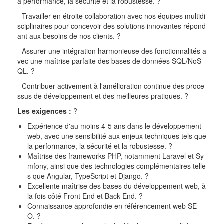
a performance, la sécurité et la robustesse.
?
- Travailler en étroite collaboration avec nos équipes multidi
sciplinaires pour concevoir des solutions innovantes répond
ant aux besoins de nos clients
.
?
- Assurer une intégration harmonieuse des fonctionnalités a
vec une maîtrise parfaite des bases de données SQL/NoS
QL.
?
- Contribuer activement à l'amélioration continue des proce
ssus de développement et des meilleures pratiques.
?
Les exigences :
?
Expérience d'au moins 4-5 ans dans le développement
web, avec une sensibilité aux enjeux techniques tels que
la performance, la sécurité et la robustesse.
?
Maîtrise des frameworks PHP, notamment Laravel et Sy
mfony, ainsi que des technologies complémentaires telle
s que Angular, TypeScript et Django.
?
Excellente maîtrise des bases du développement web, à
la fois côté Front End et Back End.
?
Connaissance approfondie en référencement web SE
O.
?