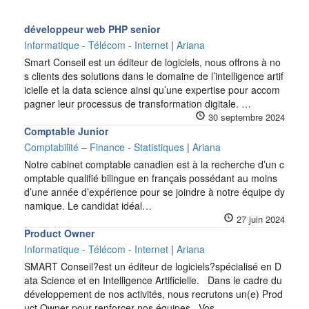
développeur web PHP senior
Informatique - Télécom - Internet
|
Ariana
Smart Conseil est un éditeur de logiciels, nous offrons à no
s clients des solutions dans le domaine de l’intelligence artif
icielle et la data science ainsi qu’une expertise pour accom
pagner leur processus de transformation digitale. …
30 septembre 2024
Comptable Junior
Comptabilité – Finance - Statistiques
|
Ariana
Notre cabinet comptable canadien est à la recherche d’un c
omptable qualifié bilingue en français possédant au moins
d’une année d’expérience pour se joindre à notre équipe dy
namique. Le candidat idéal…
27 juin 2024
Product Owner
Informatique - Télécom - Internet
|
Ariana
SMART Conseil?est un éditeur de logiciels?spécialisé en D
ata Science et en Intelligence Artificielle. Dans le cadre du
développement de nos activités, nous recrutons un(e) Prod
uct Owner pour renforcer nos équipes. Vos…