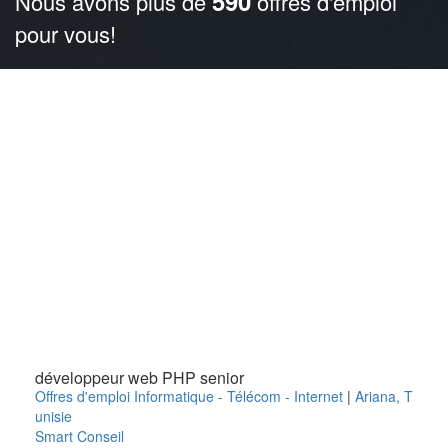
590
Nous avons plus de
offres d'emploi
pour vous!
développeur web PHP senior
Offres d'emploi Informatique - Télécom - Internet
|
Ariana
,
T
unisie
Smart Conseil