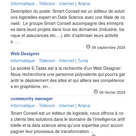
Informatique - Télécom - Internet
|
Ariana
Description du poste: Smart Conseil est un éditeur de soluti
ons logicielles expert en Data Science avec une filiale de co
nseil. Le groupe Smart Conseil accompagne des entrepris
es dans leurs projets dans tous les domaines (Industrie, ba
nque et assurances etc.…) afin d’optimiser leurs activité
s. …
09 septembre 2024
Web Designer
Informatique - Télécom - Internet
|
Tunis
La société E-Tasks est à la recherche d’un Web Designer:
Nous recherchons une personne polyvalente qui pourra gar
antir le déploiement des sites et qui alliera ses compétence
s en graphisme, en…
06 février 2024
community manager
Informatique - Télécom - Internet
|
Ariana
Smart Conseil est un éditeur de logiciels, nous offrons à no
s clients des solutions dans le domaine de l’intelligence artif
icielle et la data science ainsi qu’une expertise pour accom
pagner leur processus de transformation…