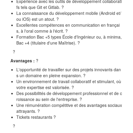
Expérience avec les outils de développement collaborati
fs tels que Git et Gitlab.
?
La connaissance du développement mobile (Android et/
ou iOS) est un atout.
?
Excellentes compétences en communication en françai
s, à l'oral comme à l'écrit.
?
Formation Bac +5 types École d'Ingénieur ou, à minima,
Bac +4 (titulaire d'une Maîtrise).
?
?
Avantages :
?
L'opportunité de travailler sur des projets innovants dan
s un domaine en pleine expansion.
?
Un environnement de travail collaboratif et stimulant, où
votre expertise est valorisée.
?
Des possibilités de développement professionnel et de c
roissance au sein de l'entreprise.
?
Une rémunération compétitive et des avantages sociaux
attrayants.
?
Tickets restaurants
?
?