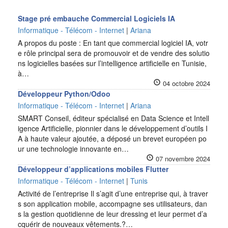
Stage pré embauche Commercial Logiciels IA
Informatique - Télécom - Internet
|
Ariana
A propos du poste : En tant que commercial logiciel IA, votr
e rôle principal sera de promouvoir et de vendre des solutio
ns logicielles basées sur l’intelligence artificielle en Tunisie,
à…
04 octobre 2024
Développeur Python/Odoo
Informatique - Télécom - Internet
|
Ariana
SMART Conseil, éditeur spécialisé en Data Science et Intell
igence Artificielle, pionnier dans le développement d’outils I
A à haute valeur ajoutée, a déposé un brevet européen po
ur une technologie innovante en…
07 novembre 2024
Développeur d’applications mobiles Flutter
Informatique - Télécom - Internet
|
Tunis
Activité de l’entreprise Il s’agit d’une entreprise qui, à traver
s son application mobile, accompagne ses utilisateurs, dan
s la gestion quotidienne de leur dressing et leur permet d’a
cquérir de nouveaux vêtements.?…