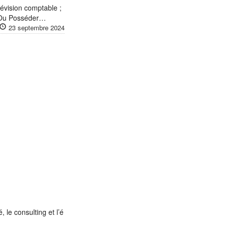
révision comptable ;
; Ou Posséder…
23 septembre 2024
le consulting et l’é