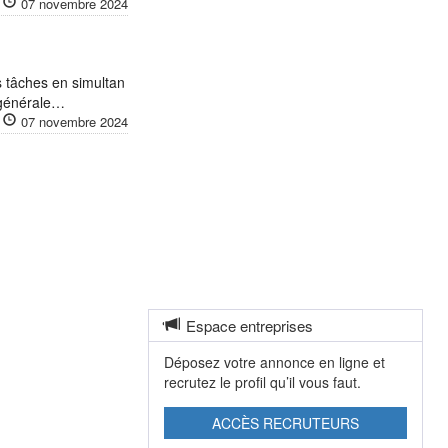
07 novembre 2024
 tâches en simultan
é générale…
07 novembre 2024
Espace entreprises
Déposez votre annonce en ligne et
recrutez le profil qu’il vous faut.
ACCÈS RECRUTEURS