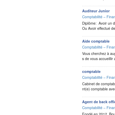
Auditeur Junior
Comptabilité – Finan
Diplôme: Avoir un di
Ou Avoir effectué 
Aide comptable
Comptabilité – Finan
Vous cherchez à aug
s de vous accueilli
comptable
Comptabilité – Finan
Cabinet de comptabi
nt(e) comptable ave
Agent de back offi
Comptabilité – Finan
Fondé en 2012, Bour