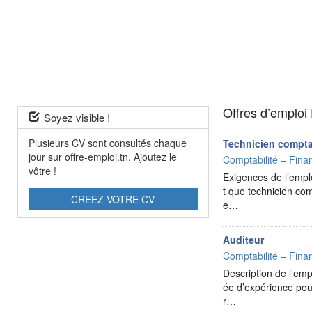
Offres d’emploi 
Soyez visible !
Plusieurs CV sont consultés chaque
Technicien compta
jour sur offre-emploi.tn. Ajoutez le
Comptabilité – Finan
vôtre !
Exigences de l’empl
t que technicien com
CREEZ VOTRE CV
e…
Auditeur
Comptabilité – Finan
Description de l’em
ée d’expérience pour
r…