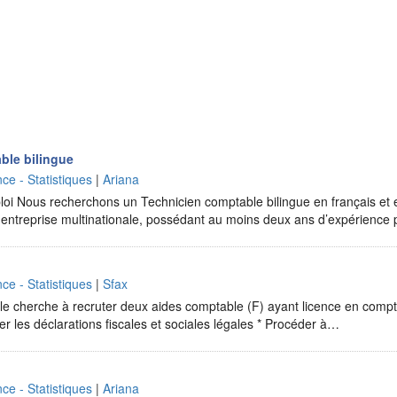
ble bilingue
ce - Statistiques
|
Ariana
loi Nous recherchons un Technicien comptable bilingue en français et e
e entreprise multinationale, possédant au moins deux ans d’expérience
ce - Statistiques
|
Sfax
e cherche à recruter deux aides comptable (F) ayant licence en comptab
tuer les déclarations fiscales et sociales légales * Procéder à…
ce - Statistiques
|
Ariana