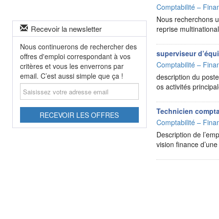
Comptabilité – Finan
Nous recherchons un 
Recevoir la newsletter
reprise multination
Nous continuerons de rechercher des
superviseur d’équ
offres d'emploi correspondant à vos
Comptabilité – Finan
critères et vous les enverrons par
email. C’est aussi simple que ça !
description du poste
Saisissez
os activités princip
votre
adresse
Technicien compta
email
RECEVOIR LES OFFRES
Comptabilité – Finan
Description de l’emp
vision finance d’un