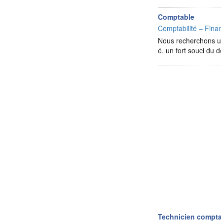
Comptable
Comptabilité – Finan
Nous recherchons un
é, un fort souci du 
Technicien compta