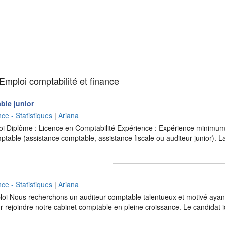
Emploi comptabilité et finance
ble junior
ce - Statistiques
|
Ariana
oi Diplôme : Licence en Comptabilité Expérience : Expérience minimu
ptable (assistance comptable, assistance fiscale ou auditeur junior). 
ce - Statistiques
|
Ariana
ploi Nous recherchons un auditeur comptable talentueux et motivé aya
 rejoindre notre cabinet comptable en pleine croissance. Le candidat 