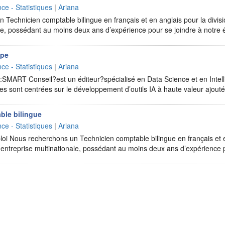
ce - Statistiques
|
Ariana
Technicien comptable bilingue en français et en anglais pour la divisi
ale, possédant au moins deux ans d’expérience pour se joindre à notre
ipe
ce - Statistiques
|
Ariana
:SMART Conseil?est un éditeur?spécialisé en Data Science et en Intellig
ales sont centrées sur le développement d’outils IA à haute valeur ajo
ble bilingue
ce - Statistiques
|
Ariana
loi Nous recherchons un Technicien comptable bilingue en français et e
e entreprise multinationale, possédant au moins deux ans d’expérience