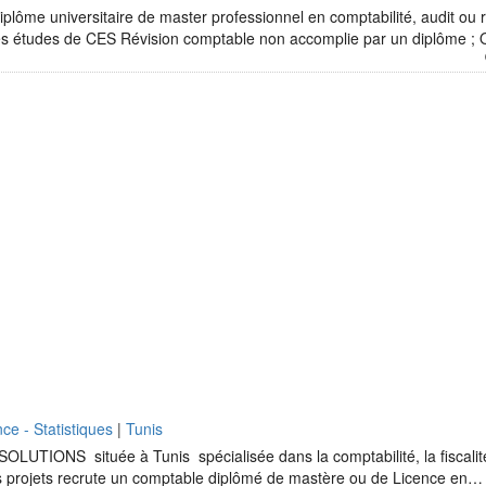
plôme universitaire de master professionnel en comptabilité, audit ou 
des études de CES Révision comptable non accomplie par un diplôme 
ce - Statistiques
|
Tunis
TIONS située à Tunis spécialisée dans la comptabilité, la fiscalité, 
es projets recrute un comptable diplômé de mastère ou de Licence en…