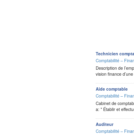
Technicien compta
Comptabilité – Finan
Description de l’emp
vision finance d’un
Aide comptable
Comptabilité – Finan
Cabinet de comptabl
a: * Établir et effec
Auditeur
Comptabilité – Finan