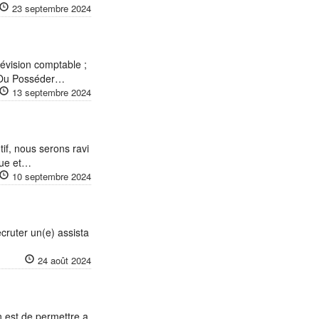
23 septembre 2024
révision comptable ;
; Ou Posséder…
13 septembre 2024
f, nous serons ravi
que et…
10 septembre 2024
cruter un(e) assista
24 août 2024
 est de permettre a