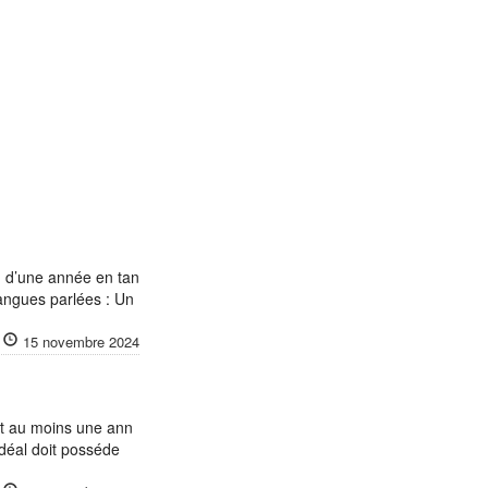
m d’une année en tan
Langues parlées : Un
15 novembre 2024
nt au moins une ann
idéal doit posséde