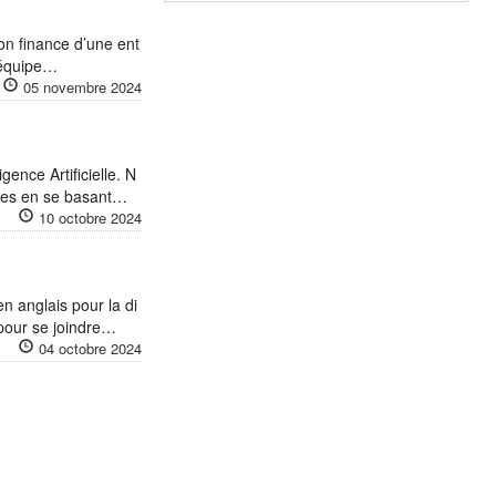
on finance d’une ent
 équipe…
05 novembre 2024
ence Artificielle. N
utées en se basant…
10 octobre 2024
n anglais pour la di
 pour se joindre…
04 octobre 2024