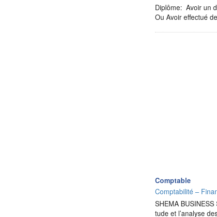
Diplôme: Avoir un di
Ou Avoir effectué 
Comptable
Comptabilité – Finan
SHEMA BUSINESS SOLU
tude et l’analyse d