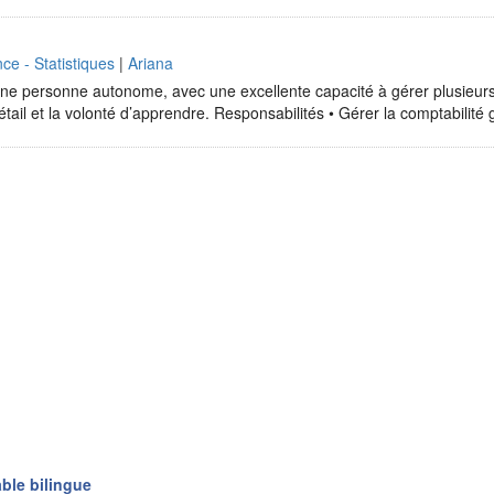
ce - Statistiques
|
Ariana
e personne autonome, avec une excellente capacité à gérer plusieurs
détail et la volonté d’apprendre. Responsabilités • Gérer la comptabilit
ble bilingue