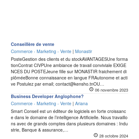
Conseillère de vente
Commerce - Marketing - Vente
|
Monastir
PosteGestion des clients et du stockAVANTAGESUne forma
tionContrat CIVPUne ambiance de travail conviviale EXIGE
NCES DU POSTEJeune fille sur MONASTIR fraichement di
plôméeBonne connaissance en langue FRAutonome et acti
ve Postulez par email; contact@kensho.tnOU…
06 novembre 2023
Business Developer Anglophone?
Commerce - Marketing - Vente
|
Ariana
Smart Conseil est un éditeur de logiciels en forte croissanc
e dans le domaine de l’intelligence Artificielle. Nous travaillo
ns avec de grands comptes dans plusieurs domaines : Indu
strie, Banque & assurance,…
28 octobre 2024