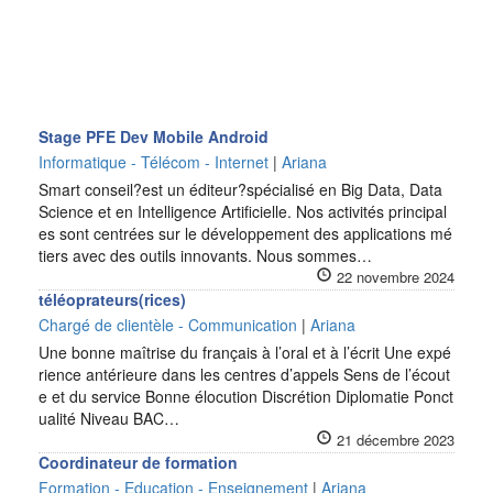
Stage PFE Dev Mobile Android
Informatique - Télécom - Internet
|
Ariana
Smart conseil?est un éditeur?spécialisé en Big Data, Data
Science et en Intelligence Artificielle. Nos activités principal
es sont centrées sur le développement des applications mé
tiers avec des outils innovants. Nous sommes…
22 novembre 2024
téléoprateurs(rices)
Chargé de clientèle - Communication
|
Ariana
Une bonne maîtrise du français à l’oral et à l’écrit Une expé
rience antérieure dans les centres d’appels Sens de l’écout
e et du service Bonne élocution Discrétion Diplomatie Ponct
ualité Niveau BAC…
21 décembre 2023
Coordinateur de formation
Formation - Education - Enseignement
|
Ariana