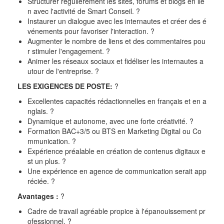
Structurer régulièrement les sites, forums et blogs en lie
n avec l'activité de Smart Conseil.
?
Instaurer un dialogue avec les internautes et créer des é
vénements pour favoriser l'interaction.
?
Augmenter le nombre de liens et des commentaires pou
r stimuler l'engagement.
?
Animer les réseaux sociaux et fidéliser les internautes a
utour de l'entreprise.
?
LES EXIGENCES DE POSTE:
?
Excellentes capacités rédactionnelles en français et en a
nglais.
?
Dynamique et autonome, avec une forte créativité.
?
Formation BAC+3/5 ou BTS en Marketing Digital ou Co
mmunication.
?
Expérience préalable en création de contenus digitaux e
st un plus.
?
Une expérience en agence de communication serait app
réciée.
?
Avantages :
?
Cadre de travail agréable propice à l'épanouissement pr
ofessionnel.
?