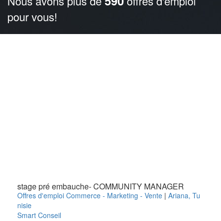
590
Nous avons plus de
offres d'emploi
pour vous!
stage pré embauche- COMMUNITY MANAGER
Offres d'emploi Commerce - Marketing - Vente
|
Ariana
,
Tu
nisie
Smart Conseil