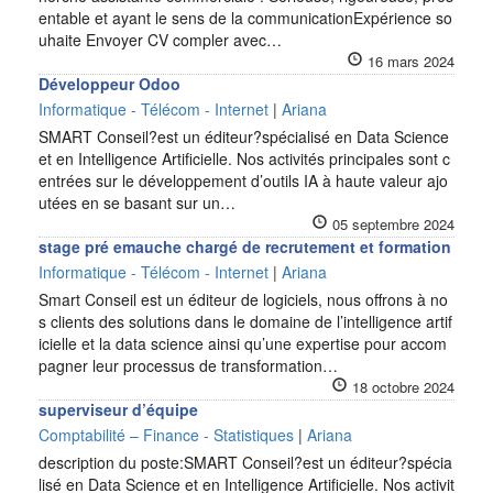
entable et ayant le sens de la communicationExpérience so
uhaite Envoyer CV compler avec…
16 mars 2024
Développeur Odoo
Informatique - Télécom - Internet
|
Ariana
SMART Conseil?est un éditeur?spécialisé en Data Science
et en Intelligence Artificielle. Nos activités principales sont c
entrées sur le développement d’outils IA à haute valeur ajo
utées en se basant sur un…
05 septembre 2024
stage pré emauche chargé de recrutement et formation
Informatique - Télécom - Internet
|
Ariana
Smart Conseil est un éditeur de logiciels, nous offrons à no
s clients des solutions dans le domaine de l’intelligence artif
icielle et la data science ainsi qu’une expertise pour accom
pagner leur processus de transformation…
18 octobre 2024
superviseur d’équipe
Comptabilité – Finance - Statistiques
|
Ariana
description du poste:SMART Conseil?est un éditeur?spécia
lisé en Data Science et en Intelligence Artificielle. Nos activit