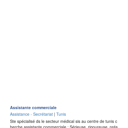
Assistante commerciale
Assistance - Secrétariat
|
Tunis
Ste spécialisé ds le secteur médical sis au centre de tunis c
herche assistante commerciale : Sérieuse, rigoureuse, prés