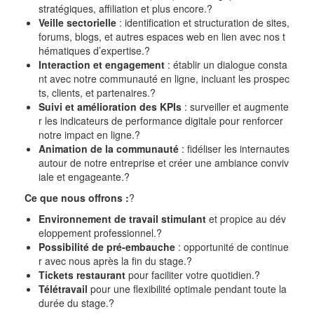
stratégiques, affiliation et plus encore.
?
Veille sectorielle
: identification et structuration de sites,
forums, blogs, et autres espaces web en lien avec nos t
hématiques d’expertise.
?
Interaction et engagement
: établir un dialogue consta
nt avec notre communauté en ligne, incluant les prospec
ts, clients, et partenaires.
?
Suivi et amélioration des KPIs
: surveiller et augmente
r les indicateurs de performance digitale pour renforcer
notre impact en ligne.
?
Animation de la communauté
: fidéliser les internautes
autour de notre entreprise et créer une ambiance conviv
iale et engageante.
?
Ce que nous offrons :
?
Environnement de travail stimulant
et propice au dév
eloppement professionnel.
?
Possibilité de pré-embauche
: opportunité de continue
r avec nous après la fin du stage.
?
Tickets restaurant
pour faciliter votre quotidien.
?
Télétravail
pour une flexibilité optimale pendant toute la
durée du stage.
?