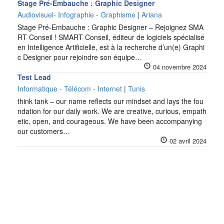
Stage Pré-Embauche : Graphic Designer
Audiovisuel- Infographie - Graphisme
|
Ariana
Stage Pré-Embauche : Graphic Designer – Rejoignez SMA
RT Conseil ! SMART Conseil, éditeur de logiciels spécialisé
en Intelligence Artificielle, est à la recherche d’un(e) Graphi
c Designer pour rejoindre son équipe…
04 novembre 2024
Test Lead
Informatique - Télécom - Internet
|
Tunis
think tank – our name reflects our mindset and lays the fou
ndation for our daily work. We are creative, curious, empath
etic, open, and courageous. We have been accompanying
our customers…
02 avril 2024