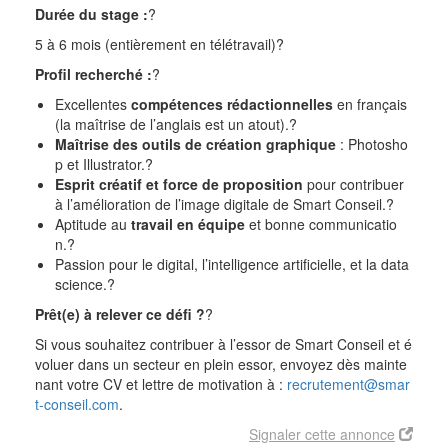
Durée du stage :
?
5 à 6 mois (entièrement en télétravail)
?
Profil recherché :
?
Excellentes
compétences rédactionnelles
en français
(la maîtrise de l’anglais est un atout).
?
Maîtrise des outils de création graphique
: Photosho
p et Illustrator.
?
Esprit créatif et force de proposition
pour contribuer
à l’amélioration de l’image digitale de Smart Conseil.
?
Aptitude au
travail en équipe
et bonne communicatio
n.
?
Passion pour le digital, l’intelligence artificielle, et la data
science.
?
Prêt(e) à relever ce défi ?
?
Si vous souhaitez contribuer à l’essor de Smart Conseil et é
voluer dans un secteur en plein essor, envoyez dès mainte
nant votre CV et lettre de motivation à :
recrutement@smar
t-conseil.com
.
Signaler cette annonce