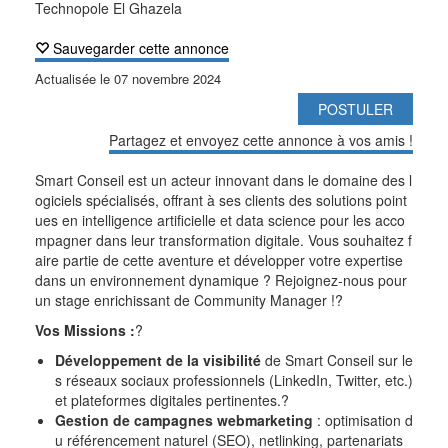
Technopole El Ghazela
Sauvegarder cette annonce
Actualisée le
07 novembre 2024
POSTULER
Partagez et envoyez cette annonce à vos amis !
Smart Conseil est un acteur innovant dans le domaine des l
ogiciels spécialisés, offrant à ses clients des solutions point
ues en intelligence artificielle et data science pour les acco
mpagner dans leur transformation digitale. Vous souhaitez f
aire partie de cette aventure et développer votre expertise
dans un
environnement dynamique ? Rejoignez-nous pour
un stage enrichissant de Community Manager !
?
Vos Missions :
?
Développement de la visibilité
de Smart Conseil sur le
s réseaux sociaux professionnels (LinkedIn, Twitter, etc.)
et plateformes digitales pertinentes.
?
Gestion de campagnes webmarketing
: optimisation d
u référencement naturel (SEO), netlinking, partenariats