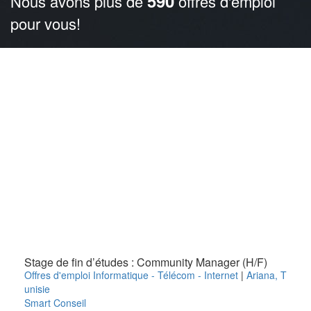
590
Nous avons plus de
offres d'emploi
pour vous!
Stage de fin d’études : Community Manager (H/F)
Offres d'emploi Informatique - Télécom - Internet
|
Ariana
,
T
unisie
Smart Conseil