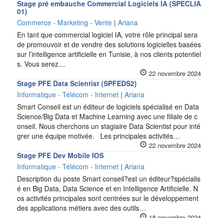
Stage pré embauche Commercial Logiciels IA (SPECLIA
01)
Commerce - Marketing - Vente
|
Ariana
En tant que commercial logiciel IA, votre rôle principal sera
de promouvoir et de vendre des solutions logicielles basées
sur l’intelligence artificielle en Tunisie, à nos clients potentiel
s. Vous serez…
22 novembre 2024
Stage PFE Data Scientist (SPFEDS2)
Informatique - Télécom - Internet
|
Ariana
Smart Conseil est un éditeur de logiciels spécialisé en Data
Science/Big Data et Machine Learning avec une filiale de c
onseil. Nous cherchons un stagiaire Data Scientist pour inté
grer une équipe motivée. Les principales activités…
22 novembre 2024
Stage PFE Dev Mobile IOS
Informatique - Télécom - Internet
|
Ariana
Description du poste Smart conseil?est un éditeur?spécialis
é en Big Data, Data Science et en Intelligence Artificielle. N
os activités principales sont centrées sur le développement
des applications métiers avec des outils…
18 novembre 2024