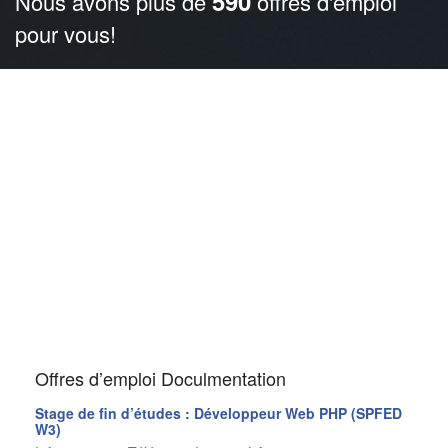
590
Nous avons plus de
offres d'emploi
pour vous!
Offres d’emploi Doculmentation
Stage de fin d’études : Développeur Web PHP (SPFED
W3)