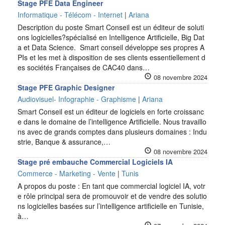
Stage PFE Data Engineer
Informatique - Télécom - Internet
|
Ariana
Description du poste Smart Conseil est un éditeur de soluti
ons logicielles?spécialisé en Intelligence Artificielle, Big Dat
a et Data Science. Smart conseil développe ses propres A
PIs et les met à disposition de ses clients essentiellement d
es sociétés Françaises de CAC40 dans…
08 novembre 2024
Stage PFE Graphic Designer
Audiovisuel- Infographie - Graphisme
|
Ariana
Smart Conseil est un éditeur de logiciels en forte croissanc
e dans le domaine de l’intelligence Artificielle. Nous travaillo
ns avec de grands comptes dans plusieurs domaines : Indu
strie, Banque & assurance,…
08 novembre 2024
Stage pré embauche Commercial Logiciels IA
Commerce - Marketing - Vente
|
Tunis
A propos du poste : En tant que commercial logiciel IA, votr
e rôle principal sera de promouvoir et de vendre des solutio
ns logicielles basées sur l’intelligence artificielle en Tunisie,
à…