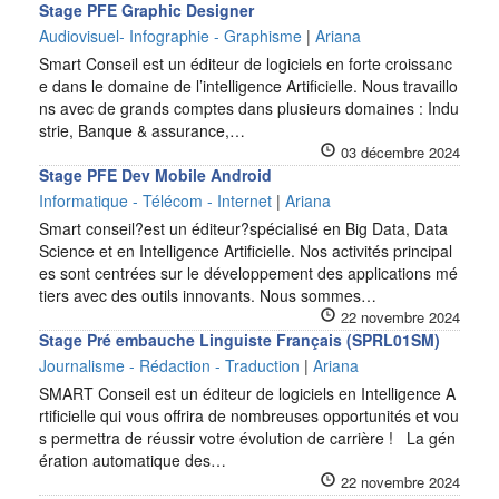
Stage PFE Graphic Designer
Audiovisuel- Infographie - Graphisme
|
Ariana
Smart Conseil est un éditeur de logiciels en forte croissanc
e dans le domaine de l’intelligence Artificielle. Nous travaillo
ns avec de grands comptes dans plusieurs domaines : Indu
strie, Banque & assurance,…
03 décembre 2024
Stage PFE Dev Mobile Android
Informatique - Télécom - Internet
|
Ariana
Smart conseil?est un éditeur?spécialisé en Big Data, Data
Science et en Intelligence Artificielle. Nos activités principal
es sont centrées sur le développement des applications mé
tiers avec des outils innovants. Nous sommes…
22 novembre 2024
Stage Pré embauche Linguiste Français (SPRL01SM)
Journalisme - Rédaction - Traduction
|
Ariana
SMART Conseil est un éditeur de logiciels en Intelligence A
rtificielle qui vous offrira de nombreuses opportunités et vou
s permettra de réussir votre évolution de carrière ! La gén
ération automatique des…
22 novembre 2024