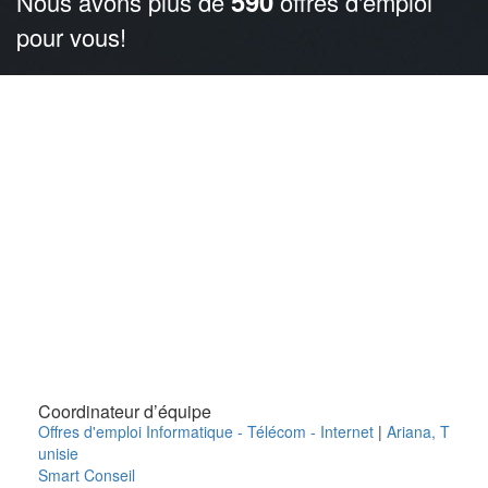
590
Nous avons plus de
offres d'emploi
pour vous!
Coordinateur d’équipe
Offres d'emploi Informatique - Télécom - Internet
|
Ariana
,
T
unisie
Smart Conseil