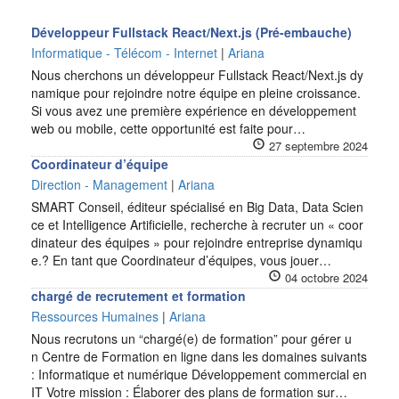
Développeur Fullstack React/Next.js (Pré-embauche)
Informatique - Télécom - Internet
|
Ariana
Nous cherchons un développeur Fullstack React/Next.js dy
namique pour rejoindre notre équipe en pleine croissance.
Si vous avez une première expérience en développement
web ou mobile, cette opportunité est faite pour…
27 septembre 2024
Coordinateur d’équipe
Direction - Management
|
Ariana
SMART Conseil, éditeur spécialisé en Big Data, Data Scien
ce et Intelligence Artificielle, recherche à recruter un « coor
dinateur des équipes » pour rejoindre entreprise dynamiqu
e.? En tant que Coordinateur d’équipes, vous jouer…
04 octobre 2024
chargé de recrutement et formation
Ressources Humaines
|
Ariana
Nous recrutons un “chargé(e) de formation” pour gérer u
n Centre de Formation en ligne dans les domaines suivants
: Informatique et numérique Développement commercial en
IT Votre mission : Élaborer des plans de formation sur…