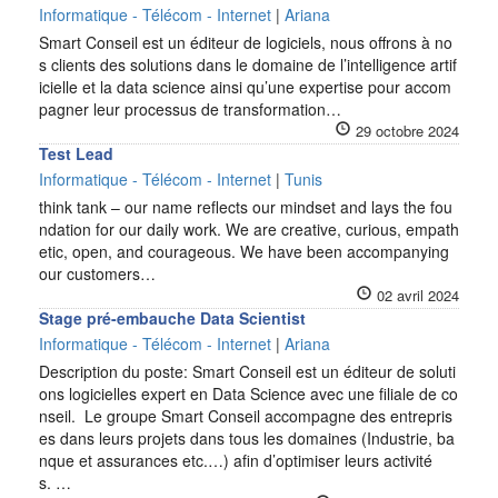
Informatique - Télécom - Internet
|
Ariana
Smart Conseil est un éditeur de logiciels, nous offrons à no
s clients des solutions dans le domaine de l’intelligence artif
icielle et la data science ainsi qu’une expertise pour accom
pagner leur processus de transformation…
29 octobre 2024
Test Lead
Informatique - Télécom - Internet
|
Tunis
think tank – our name reflects our mindset and lays the fou
ndation for our daily work. We are creative, curious, empath
etic, open, and courageous. We have been accompanying
our customers…
02 avril 2024
Stage pré-embauche Data Scientist
Informatique - Télécom - Internet
|
Ariana
Description du poste: Smart Conseil est un éditeur de soluti
ons logicielles expert en Data Science avec une filiale de co
nseil. Le groupe Smart Conseil accompagne des entrepris
es dans leurs projets dans tous les domaines (Industrie, ba
nque et assurances etc.…) afin d’optimiser leurs activité
s. …