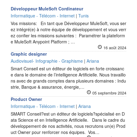
Développeur MuleSoft Cordinateur
Informatique - Télécom - Internet
|
Tunis
Vos missions: En tant que Développeur MuleSoft, vous ser
ez intégré(e) à notre équipe de développement et vous verr
ez confier les missions suivantes : Paramétrer la plateform
e MuleSoft Anypoint Platform ; …
16 août 2024
Graphic designer
Audiovisuel- Infographie - Graphisme
|
Ariana
Smart Conseil est un éditeur de logiciels en forte croissanc
e dans le domaine de l’intelligence Artificielle. Nous travaillo
ns avec de grands comptes dans plusieurs domaines : Indu
strie, Banque & assurance, énergie,…
05 septembre 2024
Product Owner
Informatique - Télécom - Internet
|
Ariana
SMART Conseil?est un éditeur de logiciels?spécialisé en D
ata Science et en Intelligence Artificielle. Dans le cadre du
développement de nos activités, nous recrutons un(e) Prod
uct Owner pour renforcer nos équipes. Vos…