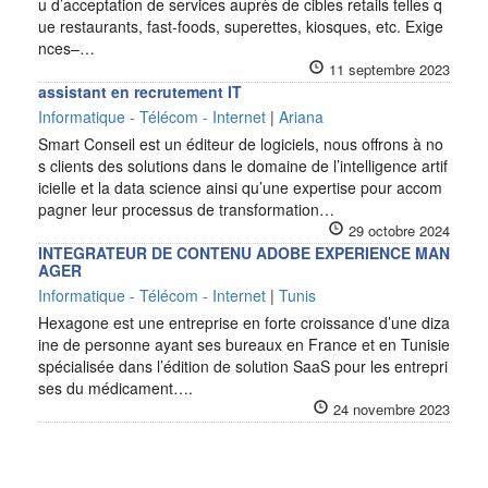
u d’acceptation de services auprès de cibles retails telles q
ue restaurants, fast-foods, superettes, kiosques, etc. Exige
nces–…
11 septembre 2023
assistant en recrutement IT
Informatique - Télécom - Internet
|
Ariana
Smart Conseil est un éditeur de logiciels, nous offrons à no
s clients des solutions dans le domaine de l’intelligence artif
icielle et la data science ainsi qu’une expertise pour accom
pagner leur processus de transformation…
29 octobre 2024
INTEGRATEUR DE CONTENU ADOBE EXPERIENCE MAN
AGER
Informatique - Télécom - Internet
|
Tunis
Hexagone est une entreprise en forte croissance d’une diza
ine de personne ayant ses bureaux en France et en Tunisie
spécialisée dans l’édition de solution SaaS pour les entrepri
ses du médicament….
24 novembre 2023