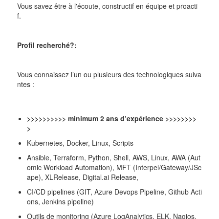
Vous savez être à l'écoute, constructif en équipe et proacti
f.
Profil recherché?:
Vous connaissez l’un ou plusieurs des technologiques suiva
ntes :
>>>>>>>>>> minimum 2 ans d’expérience >>>>>>>>
>
Kubernetes, Docker, Linux, Scripts
Ansible, Terraform, Python, Shell, AWS, Linux, AWA (Aut
omic Workload Automation), MFT (Interpel/Gateway/JSc
ape), XLRelease, Digital.ai Release,
CI/CD pipelines (GIT, Azure Devops Pipeline, Github Acti
ons, Jenkins pipeline)
Outils de monitoring (Azure LogAnalytics, ELK, Nagios,