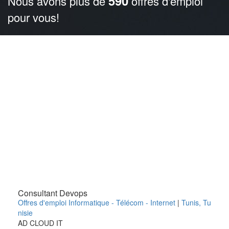
590
Nous avons plus de
offres d'emploi
pour vous!
Consultant Devops
Offres d'emploi Informatique - Télécom - Internet
|
Tunis
,
Tu
nisie
AD CLOUD IT