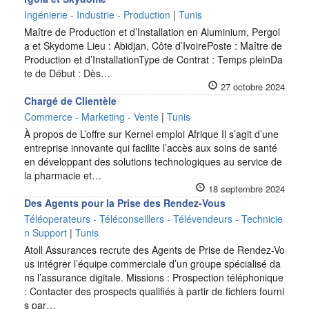
Ingénierie - Industrie - Production
|
Tunis
Maître de Production et d’Installation en Aluminium, Pergol
a et Skydome Lieu : Abidjan, Côte d’IvoirePoste : Maître de
Production et d’InstallationType de Contrat : Temps pleinDa
te de Début : Dès…
27 octobre 2024
Chargé de Clientèle
Commerce - Marketing - Vente
|
Tunis
À propos de L’offre sur Kernel emploi Afrique Il s’agit d’une
entreprise innovante qui facilite l’accès aux soins de santé
en développant des solutions technologiques au service de
la pharmacie et…
18 septembre 2024
Des Agents pour la Prise des Rendez-Vous
Téléoperateurs - Téléconseillers - Télévendeurs - Technicie
n Support
|
Tunis
Atoll Assurances recrute des Agents de Prise de Rendez-Vo
us intégrer l’équipe commerciale d’un groupe spécialisé da
ns l’assurance digitale. Missions : Prospection téléphonique
: Contacter des prospects qualifiés à partir de fichiers fourni
s par…