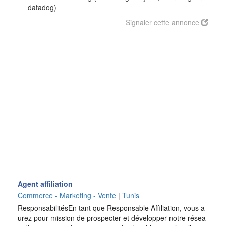
datadog)
Signaler cette annonce
Agent affiliation
Commerce - Marketing - Vente
|
Tunis
ResponsabilitésEn tant que Responsable Affiliation, vous a
urez pour mission de prospecter et développer notre résea