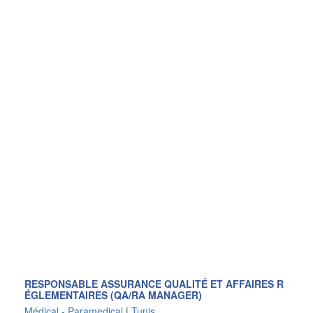
RESPONSABLE ASSURANCE QUALITÉ ET AFFAIRES R
ÉGLEMENTAIRES (QA/RA MANAGER)
Médical - Paramedical
|
Tunis