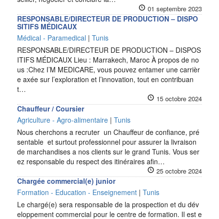
01 septembre 2023
RESPONSABLE/DIRECTEUR DE PRODUCTION – DISPO
SITIFS MÉDICAUX
Médical - Paramedical
|
Tunis
RESPONSABLE/DIRECTEUR DE PRODUCTION – DISPOS
ITIFS MÉDICAUX Lieu : Marrakech, Maroc À propos de no
us :Chez I’M MEDICARE, vous pouvez entamer une carrièr
e axée sur l’exploration et l’innovation, tout en contribuan
t…
15 octobre 2024
Chauffeur / Coursier
Agriculture - Agro-alimentaire
|
Tunis
Nous cherchons a recruter un Chauffeur de confiance, pré
sentable et surtout professionnel pour assurer la livraison
de marchandises a nos clients sur le grand Tunis. Vous ser
ez responsable du respect des itinéraires afin…
25 octobre 2024
Chargée commercial(e) junior
Formation - Education - Enseignement
|
Tunis
Le chargé(e) sera responsable de la prospection et du dév
eloppement commercial pour le centre de formation. Il est e