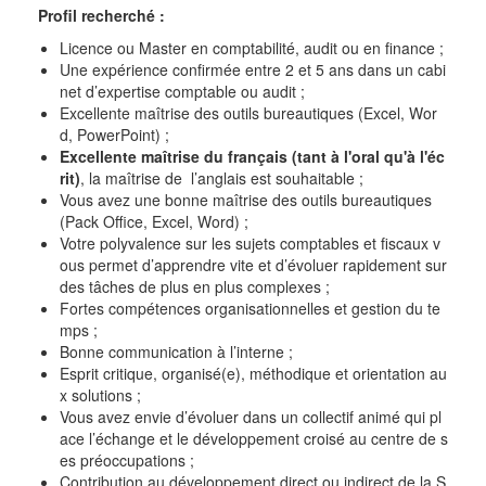
Profil recherché :
Licence ou Master en comptabilité, audit ou en finance ;
Une expérience confirmée entre 2 et 5 ans dans un cabi
net d’expertise comptable ou audit ;
Excellente maîtrise des outils bureautiques (Excel, Wor
d, PowerPoint) ;
Excellente maîtrise du français (tant à l'oral qu'à l'éc
rit)
, la maîtrise de l’anglais est souhaitable ;
Vous avez une bonne maîtrise des outils bureautiques
(Pack Office, Excel, Word) ;
Votre polyvalence sur les sujets comptables et fiscaux v
ous permet d’apprendre vite et d’évoluer rapidement sur
des tâches de plus en plus complexes ;
Fortes compétences organisationnelles et gestion du te
mps ;
Bonne communication à l’interne ;
Esprit critique, organisé(e), méthodique et orientation au
x solutions ;
Vous avez envie d’évoluer dans un collectif animé qui pl
ace l’échange et le développement croisé au centre de s
es préoccupations ;
Contribution au développement direct ou indirect de la S