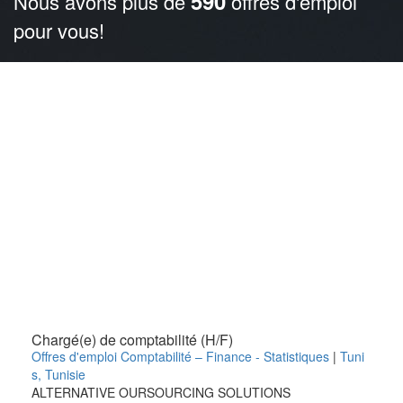
590
Nous avons plus de
offres d'emploi
pour vous!
Chargé(e) de comptabilité (H/F)
Offres d'emploi Comptabilité – Finance - Statistiques
|
Tuni
s
,
Tunisie
ALTERNATIVE OURSOURCING SOLUTIONS