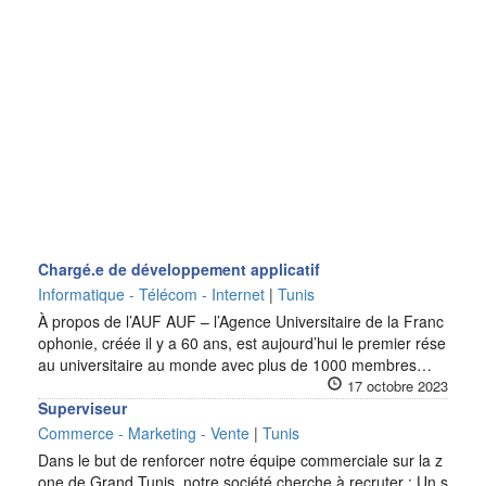
Chargé.e de développement applicatif
Informatique - Télécom - Internet
|
Tunis
À propos de l’AUF AUF – l’Agence Universitaire de la Franc
ophonie, créée il y a 60 ans, est aujourd’hui le premier rése
au universitaire au monde avec plus de 1000 membres…
17 octobre 2023
Superviseur
Commerce - Marketing - Vente
|
Tunis
Dans le but de renforcer notre équipe commerciale sur la z
one de Grand Tunis, notre société cherche à recruter : Un s