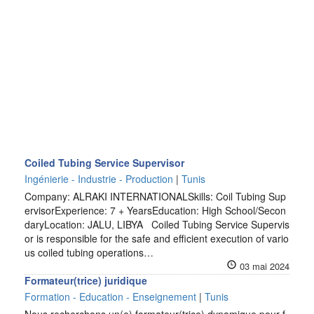
Coiled Tubing Service Supervisor
Ingénierie - Industrie - Production
|
Tunis
Company: ALRAKI INTERNATIONALSkills: Coil Tubing Sup
ervisorExperience: 7 + YearsEducation: High School/Secon
daryLocation: JALU, LIBYA Coiled Tubing Service Supervis
or is responsible for the safe and efficient execution of vario
us coiled tubing operations…
03 mai 2024
Formateur(trice) juridique
Formation - Education - Enseignement
|
Tunis