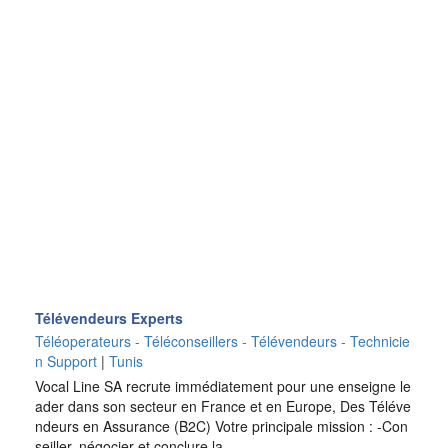
Télévendeurs Experts
Téléoperateurs - Téléconseillers - Télévendeurs - Technicie
n Support
|
Tunis
Vocal Line SA recrute immédiatement pour une enseigne le
ader dans son secteur en France et en Europe, Des Téléve
ndeurs en Assurance (B2C) Votre principale mission : -Con
seiller, négocier et conclure la…