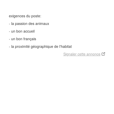
exigences du poste:
- la passion des animaux
- un bon accueil
- un bon français
- la proximité géographique de l'habitat
Signaler cette annonce