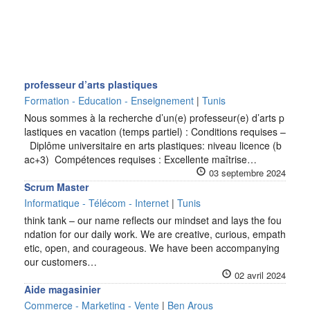
professeur d’arts plastiques
Formation - Education - Enseignement
|
Tunis
Nous sommes à la recherche d’un(e) professeur(e) d’arts p
lastiques en vacation (temps partiel) : Conditions requises –
Diplôme universitaire en arts plastiques: niveau licence (b
ac+3) Compétences requises : Excellente maîtrise…
03 septembre 2024
Scrum Master
Informatique - Télécom - Internet
|
Tunis
think tank – our name reflects our mindset and lays the fou
ndation for our daily work. We are creative, curious, empath
etic, open, and courageous. We have been accompanying
our customers…
02 avril 2024
Aide magasinier
Commerce - Marketing - Vente
|
Ben Arous