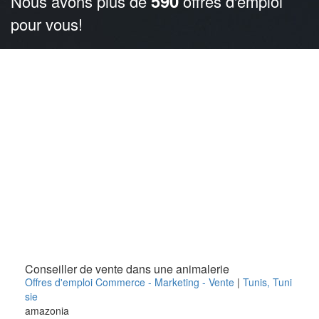
590
Nous avons plus de
offres d'emploi
pour vous!
Conseiller de vente dans une animalerie
Offres d'emploi Commerce - Marketing - Vente
|
Tunis
,
Tuni
sie
amazonia