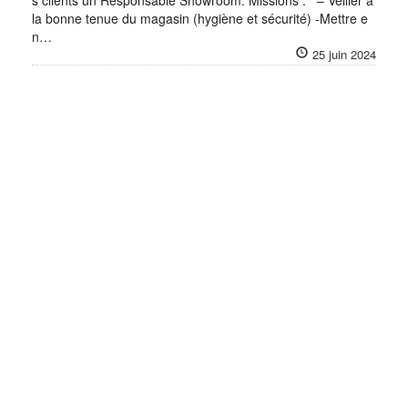
s clients un Responsable Showroom. Missions : – Veiller à
la bonne tenue du magasin (hygiène et sécurité) -Mettre e
n…
25 juin 2024