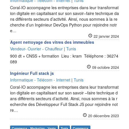
Informatique - Télécom - Internet
|
Tunis
Coral-IO accompagne les entreprises dans leur transformat
ion digitale en capitalisant sur son savoir–faire technique da
ns différents secteurs d’activité. Ainsi, nous sommes à la re
cherche d’un Ingénieur DevOps Python pour rejoindre notr
e…
22 janvier 2024
Agent nettoyage des vitres des immeubles
Vendeur- Ouvrier - Chauffeur
|
Tunis
900 dt + CNSS + formation Lieu : kram Téléphone : 36274
089
09 octobre 2024
Ingénieur Full stack js
Informatique - Télécom - Internet
|
Tunis
Coral-IO accompagne les entreprises dans leur transformat
ion digitale en capitalisant sur son savoir –faire technique d
ans différents secteurs d’activité. Ainsi, nous sommes à la r
echerche des Développeur Full Stack JS pour rejoindre not
re…
20 décembre 2023
Commerce - Marketing - Vente
Tunis
Commerce