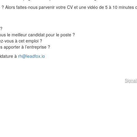
 ? Alors faites-nous parvenir votre CV et une vidéo de 5 à 10 minutes
:
?
 ?
us le meilleur candidat pour le poste ?
ez-vous à cet emploi ?
 apporter à l’entreprise ?
idature à
rh@leadfox.io
Signal