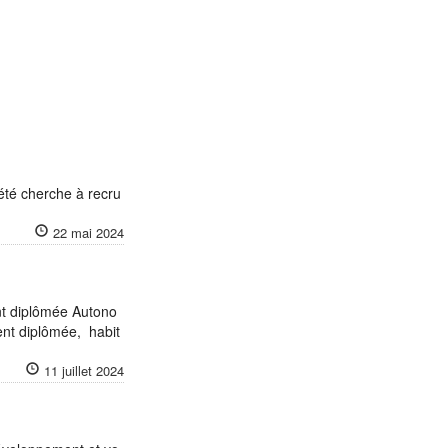
été cherche à recru
22 mai 2024
t diplômée Autono
nt diplômée, habit
11 juillet 2024