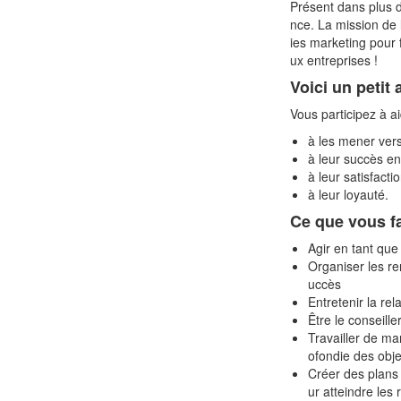
Présent dans plus d
nce. La mission de 
ies marketing pour 
ux entreprises !
Voici un petit
Vous participez à ai
à les mener vers
à leur succès en
à leur satisfactio
à leur loyauté.
Ce que vous fa
Agir en tant que
Organiser les re
uccès
Entretenir la rel
Être le conseille
Travailler de ma
ofondie des obje
Créer des plans 
ur atteindre les r