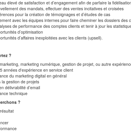
eau élevé de satisfaction et d’engagement afin de parfaire la fidélisatio
vellement des mandats, effectuer des ventes incitatives et croisées
éférences pour la création de témoignages et d’études de cas
tement avec les équipes internes pour faire cheminer les dossiers des c
alyses de performance des comptes clients et tenir à jour les statistiqu
portunités d’optimisation
portunités d’affaires inexploitées avec les clients (upsell).
rtez
?
marketing, marketing numérique, gestion de projet, ou autre expérienc
 années d'expérience en service client
nce du marketing digital en général
la gestion de projets
 délivrabilité d’email
ance technique
herchons
?
 résultat
encer
rformance