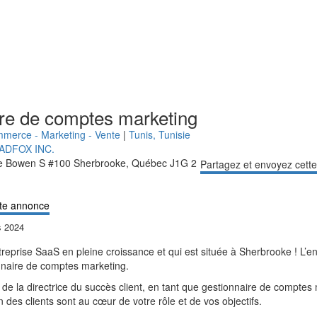
re de comptes marketing
mmerce - Marketing - Vente
|
Tunis
,
Tunisie
ADFOX INC.
ue Bowen S #100 Sherbrooke, Québec J1G 2
Partagez et envoyez cett
te annonce
s 2024
reprise SaaS en pleine croissance et qui est située à Sherbrooke ! L’ent
nnaire de comptes marketing
.
 de la directrice du succès client, en tant que gestionnaire de comptes m
on des clients sont au cœur de votre rôle et de vos objectifs.