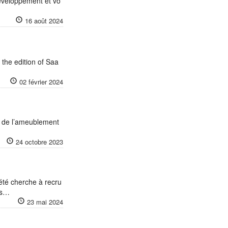
éveloppement et vo
16 août 2024
the edition of Saa
02 février 2024
& de l’ameublement
24 octobre 2023
été cherche à recru
ns…
23 mai 2024