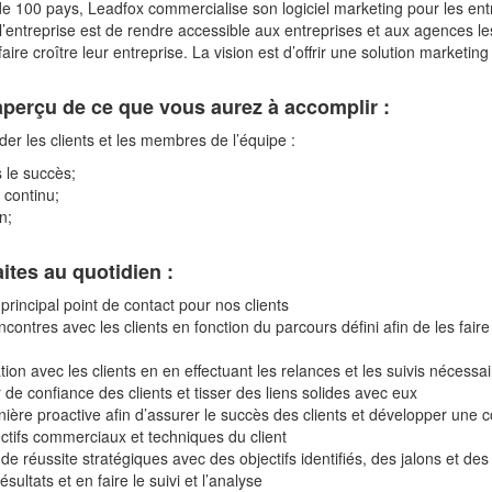
e 100 pays, Leadfox commercialise son logiciel marketing pour les ent
l’entreprise est de rendre accessible aux entreprises et aux agences le
faire croître leur entreprise. La vision est d’offrir une solution market
 aperçu de ce que vous aurez à accomplir :
der les clients et les membres de l’équipe :
 le succès;
 continu;
n;
ites au quotidien :
 principal point de contact pour nos clients
ncontres avec les clients en fonction du parcours défini afin de les fair
ation avec les clients en en effectuant les relances et les suivis nécessa
r de confiance des clients et tisser des liens solides avec eux
nière proactive afin d’assurer le succès des clients et développer un
ctifs commerciaux et techniques du client
de réussite stratégiques avec des objectifs identifiés, des jalons et d
ésultats et en faire le suivi et l’analyse