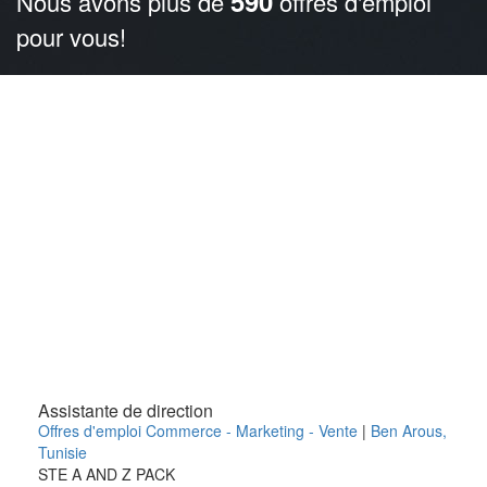
590
Nous avons plus de
offres d'emploi
pour vous!
Assistante de direction
Offres d'emploi Commerce - Marketing - Vente
|
Ben Arous
,
Tunisie
STE A AND Z PACK