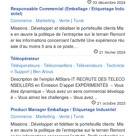
03 décembre 2024
Responsable Commercial (Emballage / Etiquetage Indu
striel)
Commerce - Marketing - Vente
|
Tunis
Missions : Développer et idéaliser le portefeuille clients Mis
e en œuvre la politique de l’entreprise sur le terrain Remont
er les informations concernant l’activité Une expérience réu
ssie d’au moins 5 ans à ce poste…
21 février 2024
Téléopérateur
Téléoperateurs - Téléconseillers - Télévendeurs - Technicie
n Support
|
Ben Arous
Description de l’emploi AllStars-IT RECRUTE DES TELECO
NSEILLERS en Émission D’appel EXPÉRIMENTÉS – Vous
êtes dynamique – Vous avez un sens commercial développ
é – Vous aimez les challenges – Vous avez…
21 octobre 2023
Product Manager Emballage / Etiquetage Industriel
Commerce - Marketing - Vente
|
Tunis
Missions : Développer et fidéliser le portefeuille clients Mis
e en œuvre la politique de l’entreprise sur le terrain Remont