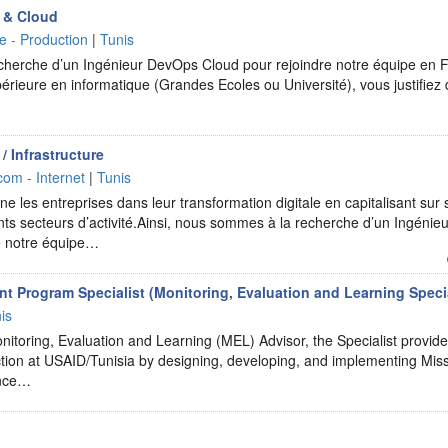
 & Cloud
ie - Production
|
Tunis
recherche d’un Ingénieur DevOps Cloud pour rejoindre notre équipe en 
érieure en informatique (Grandes Ecoles ou Université), vous justifiez
/ Infrastructure
com - Internet
|
Tunis
 les entreprises dans leur transformation digitale en capitalisant sur 
nts secteurs d’activité.Ainsi, nous sommes à la recherche d’un Ingénie
re notre équipe…
 Program Specialist (Monitoring, Evaluation and Learning Specia
is
nitoring, Evaluation and Learning (MEL) Advisor, the Specialist provid
ction at USAID/Tunisia by designing, developing, and implementing Mi
ance…