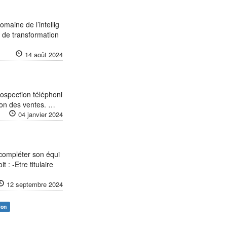
omaine de l’intellig
s de transformation
14 août 2024
ospection téléphoni
sion des ventes. …
04 janvier 2024
 compléter son équi
: -Etre titulaire
12 septembre 2024
ion