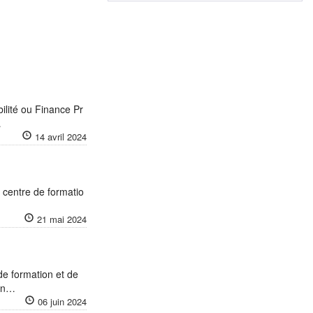
ilité ou Finance Pr
…
14 avril 2024
 centre de formatio
21 mai 2024
de formation et de
 En…
06 juin 2024