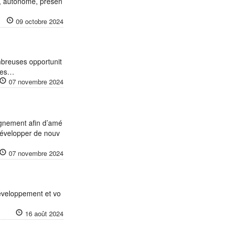
se, autonome, présen
09 octobre 2024
ombreuses opportunit
 des…
07 novembre 2024
ignement afin d’amé
 Développer de nouv
07 novembre 2024
éveloppement et vo
16 août 2024