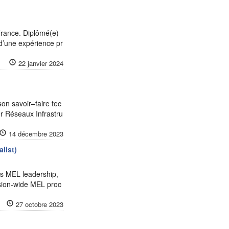
France. Diplômé(e)
 d’une expérience pr
22 janvier 2024
son savoir–faire tec
ur Réseaux Infrastru
14 décembre 2023
list)
es MEL leadership,
ssion-wide MEL proc
27 octobre 2023