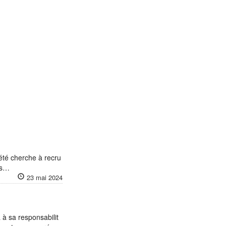
été cherche à recru
ns…
23 mai 2024
à sa responsabilit