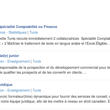
Spécialité Comptabilité ou Finance
nce - Statistiques
|
Tunis
ette Tunis recrute immédiatement 2 collaboratrices Spécialité Comptab
+ 2 Maîtrise le traitement de texte en langue arabe et l’Excel.Éligible
l(e) junior
ion - Enseignement
|
Tunis
responsable de la prospection et du développement commercial pour le
de qualifier les prospects et de les convertir en clients….
uridique
ion - Enseignement
|
Tunis
(e) formateur(trice) dynamique pour fournir des services de conseil, 
notre équipe juridique, afin de les mettre à niveau en droit canadien.