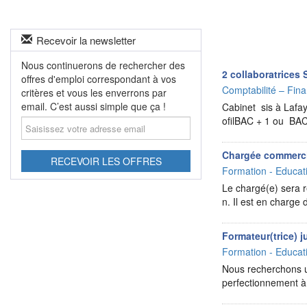
Recevoir la newsletter
Nous continuerons de rechercher des
2 collaboratrices 
offres d'emploi correspondant à vos
Comptabilité – Fina
critères et vous les enverrons par
email. C’est aussi simple que ça !
Cabinet sis à Lafay
Saisissez
ofilBAC + 1 ou BAC 
votre
adresse
Chargée commercia
email
RECEVOIR LES OFFRES
Formation - Educat
Le chargé(e) sera 
n. Il est en charge 
Formateur(trice) j
Formation - Educat
Nous recherchons un
perfectionnement à 