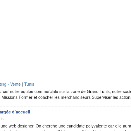
ing - Vente
|
Tunis
orcer notre équipe commerciale sur la zone de Grand Tunis, notre soci
ur Missions Former et coacher les merchandiseurs Superviser les actio
argée d’accueil
is
ne web designer. On cherche une candidate polyvalente car elle aura 