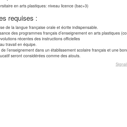
sitaire en arts plastiques: niveau licence (bac+3)
s requises :
ise de la langue française orale et écrite indispensable.
nce des programmes français d’enseignement en arts plastiques (collè
volutions récentes des instructions officielles
u travail en équipe.
de l’enseignement dans un établissement scolaire français et une bo
ucatif seront considérées comme des atouts.
Signal