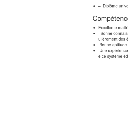
– Diplôme univer
Compétence
Excellente maîtr
Bonne connaissa
ulièrement des é
Bonne aptitude a
Une expérience 
e ce système éd