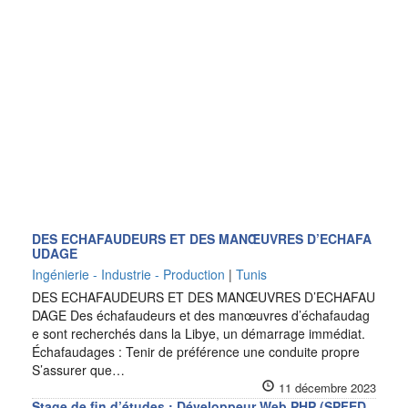
DES ECHAFAUDEURS ET DES MANŒUVRES D’ECHAFA
UDAGE
Ingénierie - Industrie - Production
|
Tunis
DES ECHAFAUDEURS ET DES MANŒUVRES D’ECHAFAU
DAGE Des échafaudeurs et des manœuvres d’échafaudag
e sont recherchés dans la Libye, un démarrage immédiat.
Échafaudages : Tenir de préférence une conduite propre
S’assurer que…
11 décembre 2023
Stage de fin d’études : Développeur Web PHP (SPFED