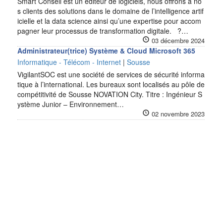
Smart Conseil est un éditeur de logiciels, nous offrons à no
s clients des solutions dans le domaine de l’intelligence artif
icielle et la data science ainsi qu’une expertise pour accom
pagner leur processus de transformation digitale. ?…
03 décembre 2024
Administrateur(trice) Système & Cloud Microsoft 365
Informatique - Télécom - Internet
|
Sousse
VigilantSOC est une société de services de sécurité informa
tique à l’international. Les bureaux sont localisés au pôle de
compétitivité de Sousse NOVATION City. Titre : Ingénieur S
ystème Junior – Environnement…
02 novembre 2023