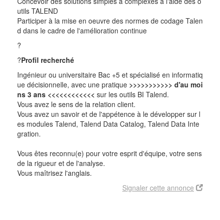
Concevoir des solutions simples à complexes à l'aide des o
utils TALEND
Participer à la mise en oeuvre des normes de codage Talen
d dans le cadre de l'amélioration
continue
?
?
Profil recherché
Ingénieur ou universitaire Bac +5 et spécialisé en informatiq
ue décisionnelle, avec une pratique
>>>>>>>>>>> d'au moi
ns 3 ans <<<<<<<<<<<<
sur les outils BI Talend.
Vous avez le sens de la relation client.
Vous avez un savoir et de l'appétence à le développer sur l
es modules Talend, Talend Data Catalog, Talend Data Inte
gration.
Vous êtes reconnu(e) pour votre esprit d'équipe, votre sens
de la rigueur et de l'analyse.
Vous maîtrisez l'anglais.
Signaler cette annonce