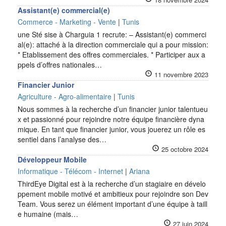
Assistant(e) commercial(e)
Commerce - Marketing - Vente
|
Tunis
une Sté sise à Charguia 1 recrute: – Assistant(e) commerci
al(e): attaché à la direction commerciale qui a pour mission:
* Etablissement des offres commerciales. * Participer aux a
ppels d’offres nationales…
11 novembre 2023
Financier Junior
Agriculture - Agro-alimentaire
|
Tunis
Nous sommes à la recherche d’un financier junior talentueu
x et passionné pour rejoindre notre équipe financière dyna
mique. En tant que financier junior, vous jouerez un rôle es
sentiel dans l’analyse des…
25 octobre 2024
Développeur Mobile
Informatique - Télécom - Internet
|
Ariana
ThirdEye Digital est à la recherche d’un stagiaire en dévelo
ppement mobile motivé et ambitieux pour rejoindre son Dev
Team. Vous serez un élément important d’une équipe à taill
e humaine (mais…
27 juin 2024