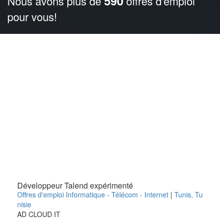
590
Nous avons plus de
offres d'emploi
pour vous!
Développeur Talend expérimenté
Offres d'emploi Informatique - Télécom - Internet
|
Tunis
,
Tu
nisie
AD CLOUD IT