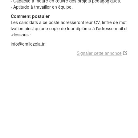
· Capacité à mettre en œuvre des projets pédagogiques.
· Aptitude à travailler en équipe.
Comment postuler
Les candidats à ce poste adresseront leur CV, lettre de mot
ivation ainsi qu’une copie de leur diplôme à l’adresse mail ci
-dessous :
info@emilezola.tn
Signaler cette annonce