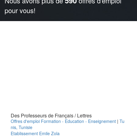
590
Nous avons plus de
offres d'emploi
pour vous!
Des Professeurs de Français / Lettres
Offres d'emploi Formation - Education - Enseignement
|
Tu
nis
,
Tunisie
Etablissement Emile Zola