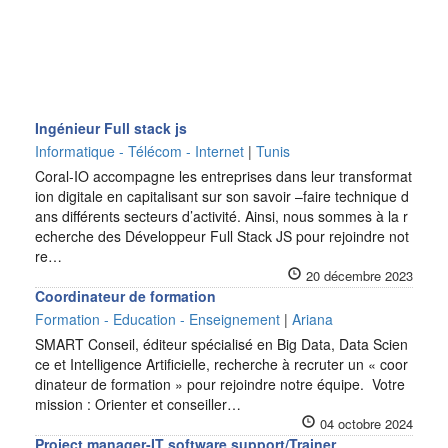
Ingénieur Full stack js
Informatique - Télécom - Internet
|
Tunis
Coral-IO accompagne les entreprises dans leur transformat
ion digitale en capitalisant sur son savoir –faire technique d
ans différents secteurs d’activité. Ainsi, nous sommes à la r
echerche des Développeur Full Stack JS pour rejoindre not
re…
20 décembre 2023
Coordinateur de formation
Formation - Education - Enseignement
|
Ariana
SMART Conseil, éditeur spécialisé en Big Data, Data Scien
ce et Intelligence Artificielle, recherche à recruter un « coor
dinateur de formation » pour rejoindre notre équipe. Votre
mission : Orienter et conseiller…
04 octobre 2024
Project manager-IT software support/Trainer