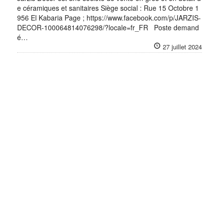
e céramiques et sanitaires Siège social : Rue 15 Octobre 1
956 El Kabaria Page ; https://www.facebook.com/p/JARZIS-
DECOR-100064814076298/?locale=fr_FR Poste demand
é…
27 juillet 2024