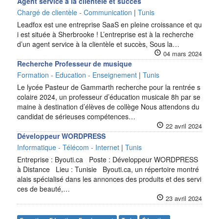
Agent service à la clientèle et succès
Chargé de clientèle - Communication
|
Tunis
Leadfox est une entreprise SaaS en pleine croissance et qu
i est située à Sherbrooke ! L’entreprise est à la recherche
d’un agent service à la clientèle et succès, Sous la…
04 mars 2024
Recherche Professeur de musique
Formation - Education - Enseignement
|
Tunis
Le lycée Pasteur de Gammarth recherche pour la rentrée s
colaire 2024, un professeur d’éducation musicale 8h par se
maine à destination d’élèves de collège Nous attendons du
candidat de sérieuses compétences…
22 avril 2024
Développeur WORDPRESS
Informatique - Télécom - Internet
|
Tunis
Entreprise : Byouti.ca Poste : Développeur WORDPRESS
à Distance Lieu : Tunisie Byouti.ca, un répertoire montré
alais spécialisé dans les annonces des produits et des servi
ces de beauté,…
23 avril 2024