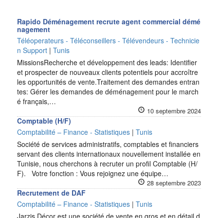
Rapido Déménagement recrute agent commercial démé
nagement
Téléoperateurs - Téléconseillers - Télévendeurs - Technicie
n Support
|
Tunis
MissionsRecherche et développement des leads: Identifier
et prospecter de nouveaux clients potentiels pour accroître
les opportunités de vente.Traitement des demandes entran
tes: Gérer les demandes de déménagement pour le march
é français,…
10 septembre 2024
Comptable (H/F)
Comptabilité – Finance - Statistiques
|
Tunis
Société de services administratifs, comptables et financiers
servant des clients internationaux nouvellement installée en
Tunisie, nous cherchons à recruter un profil Comptable (H/
F). Votre fonction : Vous rejoignez une équipe…
28 septembre 2023
Recrutement de DAF
Comptabilité – Finance - Statistiques
|
Tunis
Jarzis Décor est une société de vente en gros et en détail d