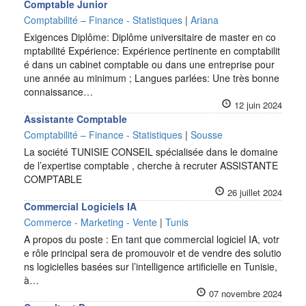
Comptable Junior
Comptabilité – Finance - Statistiques
|
Ariana
Exigences Diplôme: Diplôme universitaire de master en co
mptabilité Expérience: Expérience pertinente en comptabilit
é dans un cabinet comptable ou dans une entreprise pour
une année au minimum ; Langues parlées: Une très bonne
connaissance…
12 juin 2024
Assistante Comptable
Comptabilité – Finance - Statistiques
|
Sousse
La société TUNISIE CONSEIL spécialisée dans le domaine
de l’expertise comptable , cherche à recruter ASSISTANTE
COMPTABLE
26 juillet 2024
Commercial Logiciels IA
Commerce - Marketing - Vente
|
Tunis
A propos du poste : En tant que commercial logiciel IA, votr
e rôle principal sera de promouvoir et de vendre des solutio
ns logicielles basées sur l’intelligence artificielle en Tunisie,
à…
07 novembre 2024