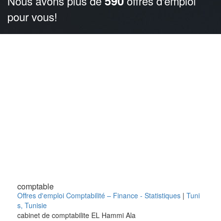
590
Nous avons plus de
offres d'emploi
pour vous!
comptable
Offres d'emploi Comptabilité – Finance - Statistiques
|
Tuni
s
,
Tunisie
cabinet de comptabilite EL Hammi Ala