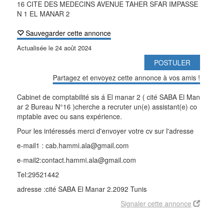
16 CITE DES MEDECINS AVENUE TAHER SFAR IMPASSE
N 1 EL MANAR 2
Sauvegarder cette annonce
Actualisée le
24 août 2024
POSTULER
Partagez et envoyez cette annonce à vos amis !
Cabinet de comptabilité sis á El manar 2 ( cité SABA El Man
ar 2 Bureau N°16 )cherche a recruter un(e) assistant(e) co
mptable avec ou sans expérience.
Pour les intéressés merci d'envoyer votre cv sur l'adresse
e-mail1 : cab.hammi.ala@gmail.com
e-mail2:contact.hammi.ala@gmail.com
Tel:29521442
adresse :cité SABA El Manar 2.2092 Tunis
Signaler cette annonce