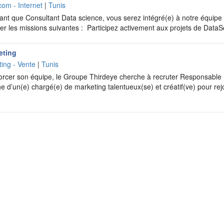
com - Internet
|
Tunis
ant que Consultant Data science, vous serez intégré(e) à notre équip
ier les missions suivantes : Participez activement aux projets de Dat
eting
ing - Vente
|
Tunis
forcer son équipe, le Groupe Thirdeye cherche à recruter Responsable
 d’un(e) chargé(e) de marketing talentueux(se) et créatif(ve) pour rej