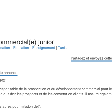
mmercial(e) junior
rmation - Education - Enseignement
|
Tunis
,
Partagez et envoyez cett
te annonce
 2024
responsable de la prospection et du développement commercial pour le
de qualifier les prospects et de les convertir en clients. Il assure égale
s aurez pour mission de?: