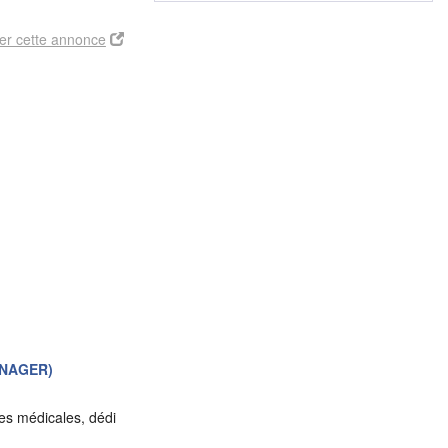
er cette annonce
ANAGER)
es médicales, dédi