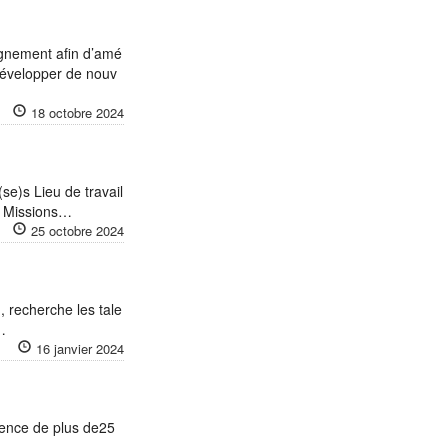
ignement afin d’amé
 Développer de nouv
18 octobre 2024
(se)s Lieu de travail
e Missions…
25 octobre 2024
 recherche les tale
…
16 janvier 2024
ience de plus de25