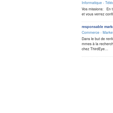
Informatique - Télé
Vos missions: En t
et vous verrez conf
responsable mark
Commerce - Market
Dans le but de ren
mmes à la recherche
chez ThirdEye…