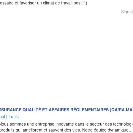
essaire et favoriser un climat de travail positif.)
Signal
SURANCE QUALITÉ ET AFFAIRES RÉGLEMENTAIRES (QA/RA M
cal
|
Tunis
Nous sommes une entreprise innovante dans le secteur des technologi
 produits qui améliorent et sauvent des vies. Notre équipe dynamique…