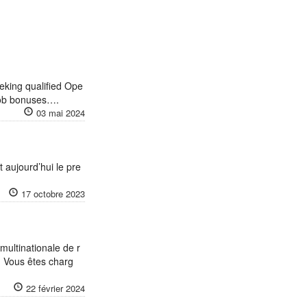
king qualified Ope
 job bonuses….
03 mai 2024
 aujourd’hui le pre
17 octobre 2023
multinationale de r
: Vous êtes charg
22 février 2024