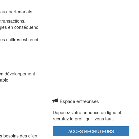
aux partenariats.
transactions.
tégies en conséquenc
s chiffres est cruci
 en développement
able.
Espace entreprises
Déposez votre annonce en ligne et
recrutez le profil qu’il vous faut.
ACCÈS RECRUTEURS
s besoins des clien