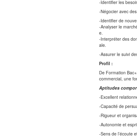
-Identifier les beso
-Négocier avec des 
-Identifier de nouv
-Analyser le marché
e.
-Interpréter des do
ale.
-Assurer le suivi des
Profil :
De Formation Bac+
commercial, une for
Aptitudes compor
-Excellent relationne
-Capacité de persu
-Rigueur et organis
-Autonomie et espri
-Sens de l’écoute e