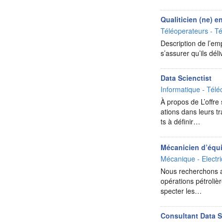
Qualiticien (ne) 
Téléoperateurs - Té
Description de l’e
s’assurer qu’ils déli
Data Scienctist
Informatique - Télé
À propos de L’offre
ations dans leurs t
ts à définir…
Mécanicien d’équ
Mécanique - Electr
Nous recherchons a
opérations pétroliè
specter les…
Consultant Data 