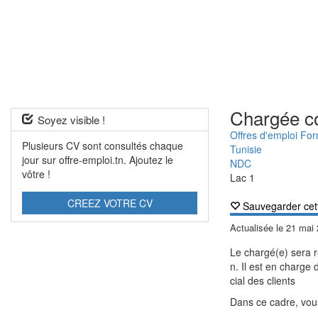
Chargée co
Soyez visible !
Offres d'emploi Fo
Plusieurs CV sont consultés chaque
Tunisie
jour sur offre-emploi.tn. Ajoutez le
NDC
vôtre !
Lac 1
CREEZ VOTRE CV
Sauvegarder cet
Actualisée le
21 mai
Le chargé(e) sera 
n. Il est en charge 
cial des clients
Dans ce cadre, vou