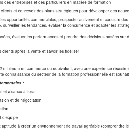
ins des entreprises et des particuliers en matière de formation
clients et concevoir des plans stratégiques pour développer des nouve
elles opportunités commerciales, prospecter activement et conclure des 
, surveiller les tendances, évaluer la concurrence et adapter les stra
nnées, évaluer les performances et prendre des décisions basées sur de
 clients après la vente et savoir les fidéliser
2 minimum en commerce ou équivalent, avec une expérience réussie
te connaissance du secteur de la formation professionnelle est souhait
tementales :
l et aisance à l'oral
asion et de négociation
ation
t d'équipe
t aptitude à créer un environnement de travail agréable (comprendre le