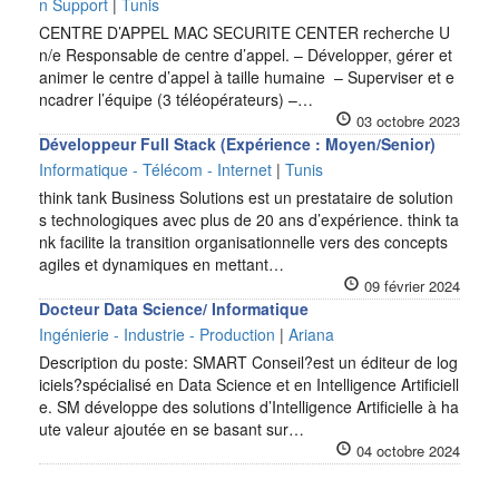
n Support
|
Tunis
CENTRE D’APPEL MAC SECURITE CENTER recherche U
n/e Responsable de centre d’appel. – Développer, gérer et
animer le centre d’appel à taille humaine – Superviser et e
ncadrer l’équipe (3 téléopérateurs) –…
03 octobre 2023
Développeur Full Stack (Expérience : Moyen/Senior)
Informatique - Télécom - Internet
|
Tunis
think tank Business Solutions est un prestataire de solution
s technologiques avec plus de 20 ans d’expérience. think ta
nk facilite la transition organisationnelle vers des concepts
agiles et dynamiques en mettant…
09 février 2024
Docteur Data Science/ Informatique
Ingénierie - Industrie - Production
|
Ariana
Description du poste: SMART Conseil?est un éditeur de log
iciels?spécialisé en Data Science et en Intelligence Artificiell
e. SM développe des solutions d’Intelligence Artificielle à ha
ute valeur ajoutée en se basant sur…
04 octobre 2024