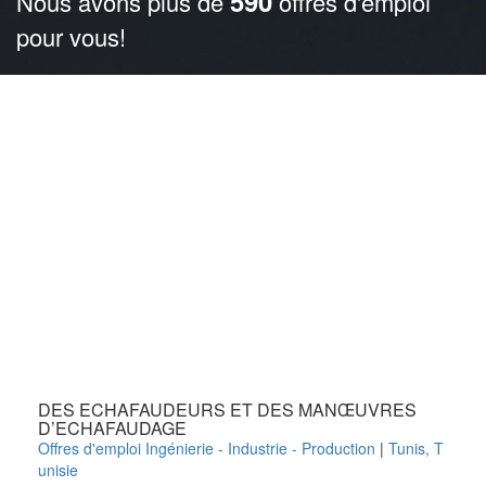
590
Nous avons plus de
offres d'emploi
pour vous!
DES ECHAFAUDEURS ET DES MANŒUVRES
D’ECHAFAUDAGE
Offres d'emploi Ingénierie - Industrie - Production
|
Tunis
,
T
unisie