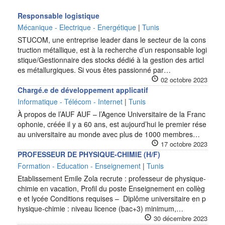
Responsable logistique
Mécanique - Electrique - Energétique
|
Tunis
STUCOM, une entreprise leader dans le secteur de la cons
truction métallique, est à la recherche d’un responsable logi
stique/Gestionnaire des stocks dédié à la gestion des articl
es métallurgiques. Si vous êtes passionné par…
02 octobre 2023
Chargé.e de développement applicatif
Informatique - Télécom - Internet
|
Tunis
À propos de l’AUF AUF – l’Agence Universitaire de la Franc
ophonie, créée il y a 60 ans, est aujourd’hui le premier rése
au universitaire au monde avec plus de 1000 membres…
17 octobre 2023
PROFESSEUR DE PHYSIQUE-CHIMIE (H/F)
Formation - Education - Enseignement
|
Tunis
Etablissement Emile Zola recrute : professeur de physique-
chimie en vacation, Profil du poste Enseignement en collèg
e et lycée Conditions requises – Diplôme universitaire en p
hysique-chimie : niveau licence (bac+3) minimum,…
30 décembre 2023