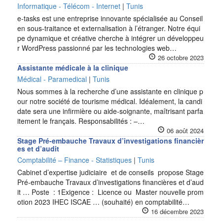
Informatique - Télécom - Internet
|
Tunis
e-tasks est une entreprise innovante spécialisée au Conseil
en sous-traitance et externalisation à l’étranger. Notre équi
pe dynamique et créative cherche à intégrer un développeu
r WordPress passionné par les technologies web…
26 octobre 2023
Assistante médicale à la clinique
Médical - Paramedical
|
Tunis
Nous sommes à la recherche d’une assistante en clinique p
our notre société de tourisme médical. Idéalement, la candi
date sera une infirmière ou aide-soignante, maîtrisant parfa
itement le français. Responsabilités : –…
06 août 2024
Stage Pré-embauche Travaux d’investigations financièr
es et d’audit
Comptabilité – Finance - Statistiques
|
Tunis
Cabinet d’expertise judiciaire et de conseils propose Stage
Pré-embauche Travaux d’investigations financières et d’aud
it … Poste : 1Exigence : Licence ou Master nouvelle prom
otion 2023 IHEC ISCAE … (souhaité) en comptabilité…
16 décembre 2023