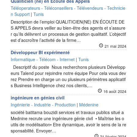
Qualiticien (ne) en Écoute des Appels
Téléoperateurs - Téléconseillers - Télévendeurs - Technicie
n Support
|
Tunis
Description de l’emploi QUALITICIEN(NE) EN ÉCOUTE DE
S APPELS devra veiller au bien-être des agents et s’assure
r qu’ils délivrent un processus de gestion qualitatif. L’objectif
est d’accroître l’activité de la firme…
21 mai 2024
Développeur BI expérimenté
Informatique - Télécom - Internet
|
Tunis
Descriptif du poste Nous recherchons plusieurs Développ
eurs Talend pour rejoindre notre équipe Pour cela vous dev
rez Prendre en charge un ou plusieurs périmètres applicatif
s Business Intelligence chez nos clients,…
16 août 2024
ingénieure en génies civil
Ingénierie - Industrie - Production
|
Médenine
société batitama bouzidi services et travaux publics situé a
Mednine recrute une ingénieure génie civil • Maîtrise les o
utils de modélisation• Etre dynamique, avoir le sens de la re
sponsabilité. Envoyer…
21 février 2024