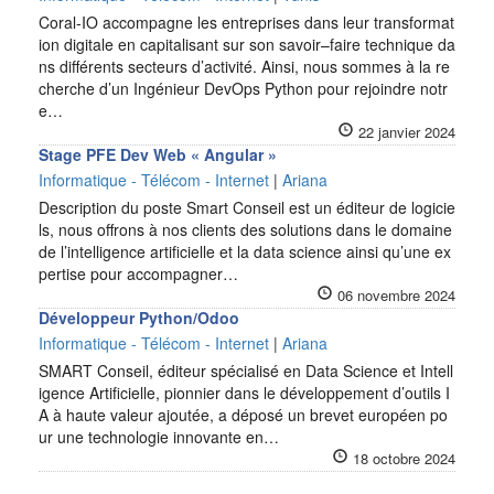
Coral-IO accompagne les entreprises dans leur transformat
ion digitale en capitalisant sur son savoir–faire technique da
ns différents secteurs d’activité. Ainsi, nous sommes à la re
cherche d’un Ingénieur DevOps Python pour rejoindre notr
e…
22 janvier 2024
Stage PFE Dev Web « Angular »
Informatique - Télécom - Internet
|
Ariana
Description du poste Smart Conseil est un éditeur de logicie
ls, nous offrons à nos clients des solutions dans le domaine
de l’intelligence artificielle et la data science ainsi qu’une ex
pertise pour accompagner…
06 novembre 2024
Développeur Python/Odoo
Informatique - Télécom - Internet
|
Ariana
SMART Conseil, éditeur spécialisé en Data Science et Intell
igence Artificielle, pionnier dans le développement d’outils I
A à haute valeur ajoutée, a déposé un brevet européen po
ur une technologie innovante en…
18 octobre 2024