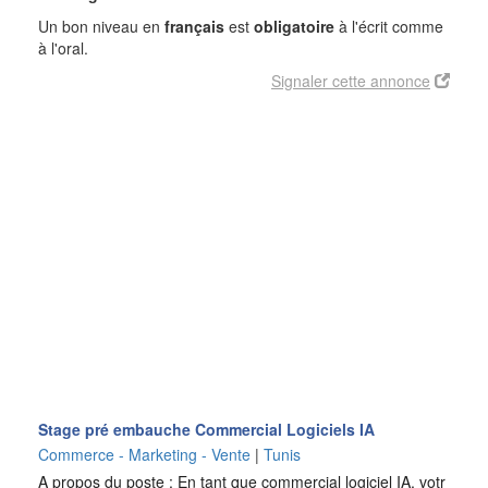
Un bon niveau en
français
est
obligatoire
à l'écrit comme
à l'oral.
Signaler cette annonce
Stage pré embauche Commercial Logiciels IA
Commerce - Marketing - Vente
|
Tunis
A propos du poste : En tant que commercial logiciel IA, votr