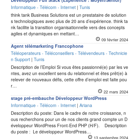
Développeur Full Stack (Expérience : Moyen/Senior)
Informatique - Télécom - Internet
|
Tunis
think tank Business Solutions est un prestataire de solution
s technologiques avec plus de 20 ans d’expérience. think ta
nk facilite la transition organisationnelle vers des concepts
agiles et dynamiques en mettant…
09 février 2024
Agent télémarketing Francophone
Téléoperateurs - Téléconseillers - Télévendeurs - Technicie
n Support
|
Tunis
Description de l’Emploi Si vous êtes passionné(e) par les ve
ntes, avez un excellent sens du relationnel et êtes prêt(e) à
relever de nouveaux défis, cette offre d’emploi est faite pou
r…
22 mars 2024
stage pré-embauche Développeur WordPress
Informatique - Télécom - Internet
|
Ariana
Description du poste: Dans le cadre de notre croissance, n
ous recherchons pour un de nos clients grand compte un D
éveloppeur WordPress Front-End PHP (H/F). Description
du poste : Le développeur WordPress…
13 septembre 2024