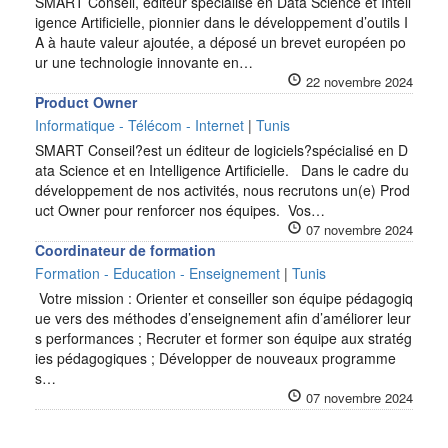
SMART Conseil, éditeur spécialisé en Data Science et Intell
igence Artificielle, pionnier dans le développement d’outils I
A à haute valeur ajoutée, a déposé un brevet européen po
ur une technologie innovante en…
22 novembre 2024
Product Owner
Informatique - Télécom - Internet
|
Tunis
SMART Conseil?est un éditeur de logiciels?spécialisé en D
ata Science et en Intelligence Artificielle. Dans le cadre du
développement de nos activités, nous recrutons un(e) Prod
uct Owner pour renforcer nos équipes. Vos…
07 novembre 2024
Coordinateur de formation
Formation - Education - Enseignement
|
Tunis
Votre mission : Orienter et conseiller son équipe pédagogiq
ue vers des méthodes d’enseignement afin d’améliorer leur
s performances ; Recruter et former son équipe aux stratég
ies pédagogiques ; Développer de nouveaux programme
s…
07 novembre 2024