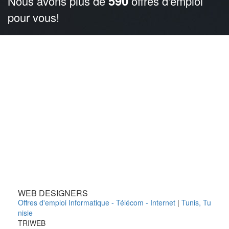
590
Nous avons plus de
offres d'emploi
pour vous!
WEB DESIGNERS
Offres d'emploi Informatique - Télécom - Internet
|
Tunis
,
Tu
nisie
TRIWEB