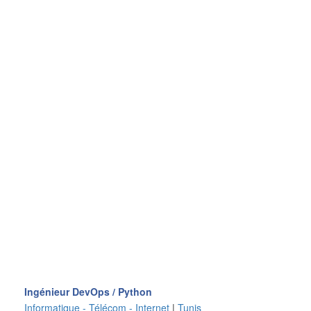
Ingénieur DevOps / Python
Informatique - Télécom - Internet
|
Tunis