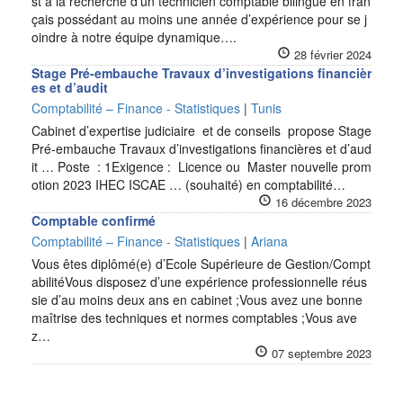
st à la recherche d’un technicien comptable bilingue en fran
çais possédant au moins une année d’expérience pour se j
oindre à notre équipe dynamique….
28 février 2024
Stage Pré-embauche Travaux d’investigations financièr
es et d’audit
Comptabilité – Finance - Statistiques
|
Tunis
Cabinet d’expertise judiciaire et de conseils propose Stage
Pré-embauche Travaux d’investigations financières et d’aud
it … Poste : 1Exigence : Licence ou Master nouvelle prom
otion 2023 IHEC ISCAE … (souhaité) en comptabilité…
16 décembre 2023
Comptable confirmé
Comptabilité – Finance - Statistiques
|
Ariana
Vous êtes diplômé(e) d’Ecole Supérieure de Gestion/Compt
abilitéVous disposez d’une expérience professionnelle réus
sie d’au moins deux ans en cabinet ;Vous avez une bonne
maîtrise des techniques et normes comptables ;Vous ave
z…
07 septembre 2023