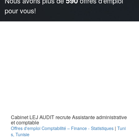
590
Nous avons plus de
offres d'emploi
pour vous!
Cabinet LEJ AUDIT recrute Assistante administrative
et comptable
Offres d'emploi Comptabilité – Finance - Statistiques
|
Tuni
s
,
Tunisie