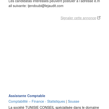
Les candidatas intéressés peuvent postuler à l’adresse e.m
ail suivante: ijendoubi@lejaudit.com
Signaler cette annonce
Assistante Comptable
Comptabilité – Finance - Statistiques
|
Sousse
La société TUNISIE CONSEIL spécialisée dans le domaine