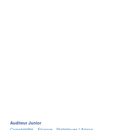
Auditeur Junior
Comptabilité – Finance - Statistiques
|
Ariana