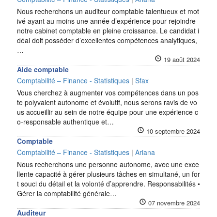
Nous recherchons un auditeur comptable talentueux et mot
ivé ayant au moins une année d’expérience pour rejoindre
notre cabinet comptable en pleine croissance. Le candidat i
déal doit posséder d’excellentes compétences analytiques,
…
19 août 2024
Aide comptable
Comptabilité – Finance - Statistiques
|
Sfax
Vous cherchez à augmenter vos compétences dans un pos
te polyvalent autonome et évolutif, nous serons ravis de vo
us accueillir au sein de notre équipe pour une expérience c
o-responsable authentique et…
10 septembre 2024
Comptable
Comptabilité – Finance - Statistiques
|
Ariana
Nous recherchons une personne autonome, avec une exce
llente capacité à gérer plusieurs tâches en simultané, un for
t souci du détail et la volonté d’apprendre. Responsabilités •
Gérer la comptabilité générale…
07 novembre 2024
Auditeur