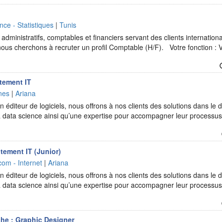
nce - Statistiques
|
Tunis
 administratifs, comptables et financiers servant des clients internatio
 nous cherchons à recruter un profil Comptable (H/F). Votre fonction : 
utement IT
nes
|
Ariana
 éditeur de logiciels, nous offrons à nos clients des solutions dans le d
t la data science ainsi qu’une expertise pour accompagner leur processu
tement IT (Junior)
com - Internet
|
Ariana
 éditeur de logiciels, nous offrons à nos clients des solutions dans le d
t la data science ainsi qu’une expertise pour accompagner leur processu
he : Graphic Designer