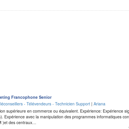
keting Francophone Senior
léconseillers - Télévendeurs - Technicien Support
|
Ariana
on supérieure en commerce ou équivalent. Expérience: Expérience sign
). Expérience avec la manipulation des programmes informatiques cor
M )et des centraux…