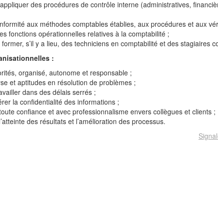
appliquer des procédures de contrôle interne (administratives, financi
nformité aux méthodes comptables établies, aux procédures et aux vérif
s fonctions opérationnelles relatives à la comptabilité ;
 former, s’il y a lieu, des techniciens en comptabilité et des stagiaires 
nisationnelles :
rités, organisé, autonome et responsable ;
yse et aptitudes en résolution de problèmes ;
availler dans des délais serrés ;
rer la confidentialité des informations ;
 toute confiance et avec professionnalisme envers collègues et clients ;
l’atteinte des résultats et l’amélioration des processus.
Signal