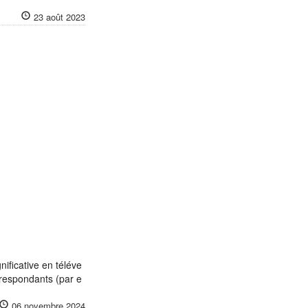
23 août 2023
ificative en téléve
respondants (par e
06 novembre 2024