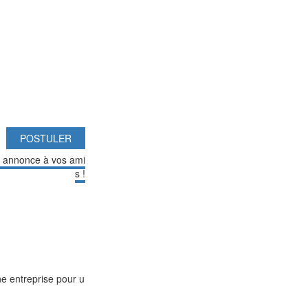
POSTULER
e annonce à vos ami
s !
e entreprise pour u