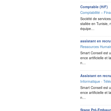
Comptable (H/F)
Comptabilité – Fina
Société de services
stallée en Tunisie,
équipe…
assistant en recr
Ressources Humai
Smart Conseil est un
ence artificielle e
n…
Assistant en recru
Informatique - Télé
Smart Conseil est un
ence artificielle e
n…
Stage Pré-Embauc