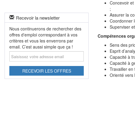
Concevoir et 
;
Assurer la co
Recevoir la newsletter
Coordonner le
Superviser et
Nous continuerons de rechercher des
offres d'emploi correspondant à vos
Compétences orga
critères et vous les enverrons par
Sens des prio
email. C’est aussi simple que ça !
Esprit d’anal
Saisissez
Capacité à tr
votre
Capacité à gé
adresse
Travailler en
email
RECEVOIR LES OFFRES
Orienté vers 