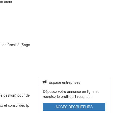
un atout.
 de fiscalité (
Sage
Espace entreprises
Déposez votre annonce en ligne et
de gestion) pour de
recrutez le profil qu’il vous faut.
ux et consolidés (p
ACCÈS RECRUTEURS