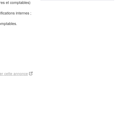
ères et comptables)
ications internes ;
comptables.
er cette annonce