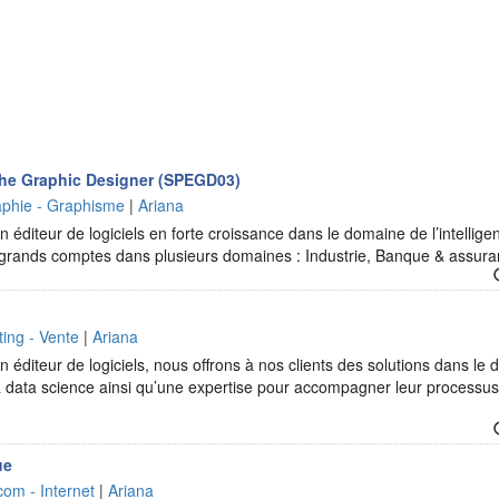
he Graphic Designer (SPEGD03)
raphie - Graphisme
|
Ariana
 éditeur de logiciels en forte croissance dans le domaine de l’intelligen
e grands comptes dans plusieurs domaines : Industrie, Banque & assur
ing - Vente
|
Ariana
 éditeur de logiciels, nous offrons à nos clients des solutions dans le d
t la data science ainsi qu’une expertise pour accompagner leur processu
ue
com - Internet
|
Ariana