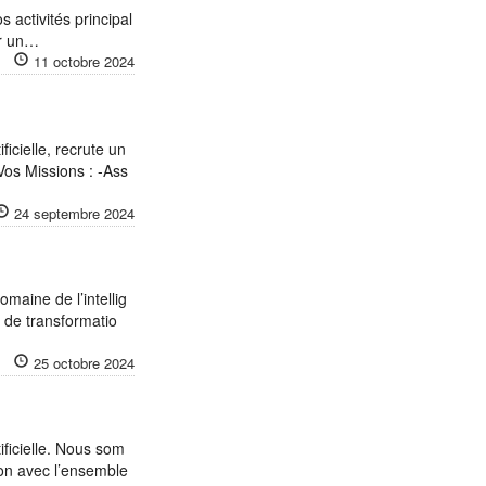
 activités principal
ur un…
11 octobre 2024
ficielle, recrute un
os Missions : -Ass
24 septembre 2024
omaine de l’intellig
s de transformatio
25 octobre 2024
ificielle. Nous som
ion avec l’ensemble