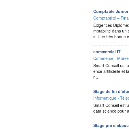
Comptable Junior
Comptabilité – Fina
Exigences Diplôme: 
mptabilité dans un
s: Une très bonne
commercial IT
Commerce - Market
Smart Conseil est un
ence artificielle e
n…
Stage de fin d’é
Informatique - Télé
Smart Conseil est un
data science pour 
Stage pré embauc