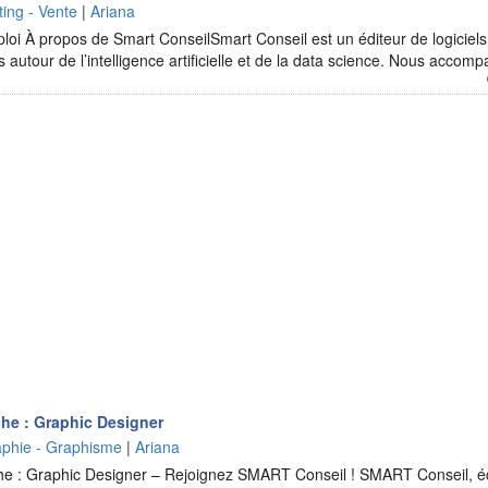
ing - Vente
|
Ariana
ploi À propos de Smart ConseilSmart Conseil est un éditeur de logiciels
s autour de l’intelligence artificielle et de la data science. Nous acc
he : Graphic Designer
raphie - Graphisme
|
Ariana
 : Graphic Designer – Rejoignez SMART Conseil ! SMART Conseil, édit