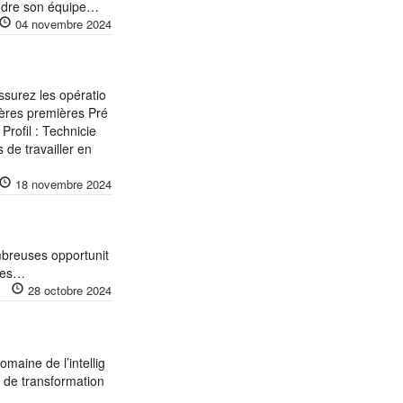
oindre son équipe…
04 novembre 2024
ssurez les opératio
ières premières Pré
Profil : Technicie
de travailler en
18 novembre 2024
ombreuses opportunit
 des…
28 octobre 2024
omaine de l’intellig
s de transformation