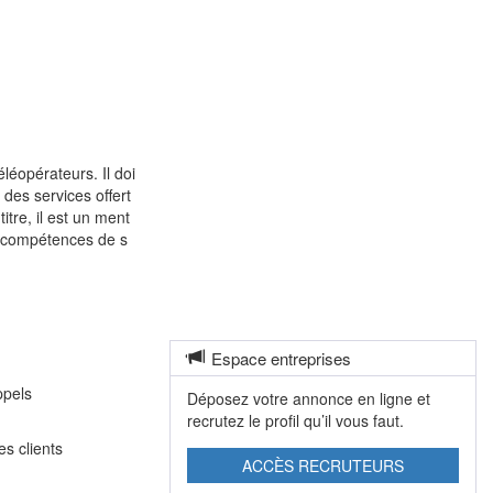
léopérateurs. Il doi
 des services offert
titre, il est un ment
en compétences de s
Espace entreprises
ppels
Déposez votre annonce en ligne et
recrutez le profil qu’il vous faut.
es clients
ACCÈS RECRUTEURS