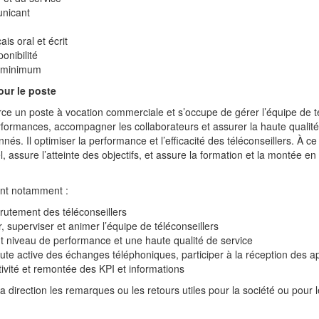
unicant
ais oral et écrit
onibilité
 minimum
our le poste
ce un poste à vocation commerciale et s’occupe de gérer l’équipe de té
performances, accompagner les collaborateurs et assurer la haute qualité
nés. Il optimiser la performance et l’efficacité des téléconseillers. À ce 
l, assure l’atteinte des objectifs, et assure la formation et la montée 
ent notamment :
crutement des téléconseillers
, superviser et animer l’équipe de téléconseillers
t niveau de performance et une haute qualité de service
te active des échanges téléphoniques, participer à la réception des a
ctivité et remontée des KPI et informations
 direction les remarques ou les retours utiles pour la société ou pour l