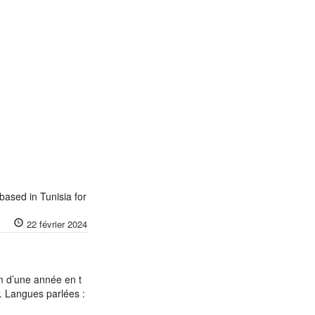
 based in Tunisia for
22 février 2024
m d’une année en t
). Langues parlées :