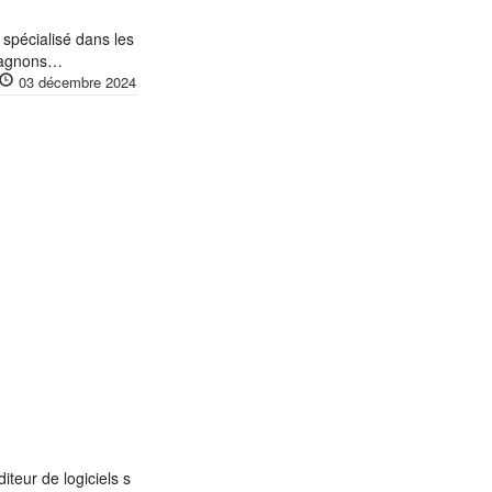
 spécialisé dans les
ompagnons…
03 décembre 2024
eur de logiciels s