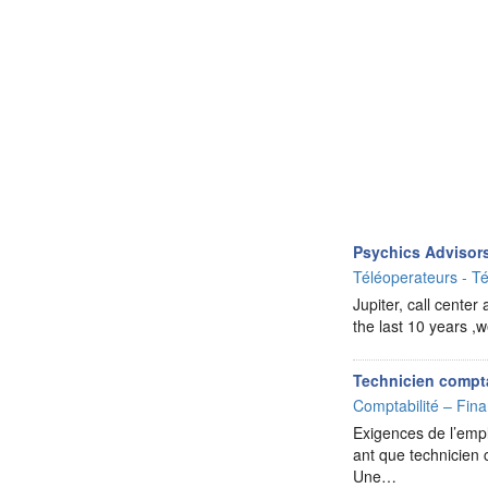
Psychics Advisor
Téléoperateurs - Té
Jupiter, call center
the last 10 years ,w
Technicien compta
Comptabilité – Fina
Exigences de l’emp
ant que technicien 
Une…