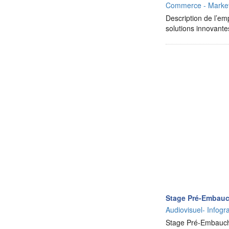
Commerce - Market
Description de l’em
solutions innovante
Stage Pré-Embauc
Audiovisuel- Infog
Stage Pré-Embauche