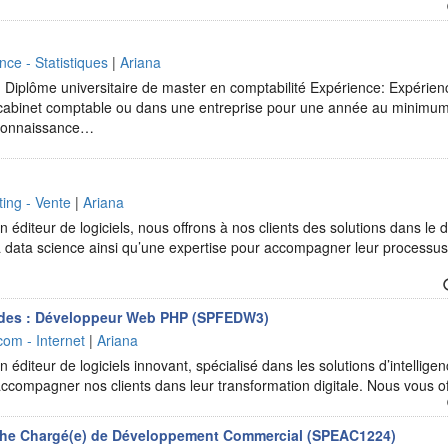
nce - Statistiques
|
Ariana
Diplôme universitaire de master en comptabilité Expérience: Expérien
 cabinet comptable ou dans une entreprise pour une année au minimum
 connaissance…
ing - Vente
|
Ariana
 éditeur de logiciels, nous offrons à nos clients des solutions dans le d
t la data science ainsi qu’une expertise pour accompagner leur processu
tudes : Développeur Web PHP (SPFEDW3)
com - Internet
|
Ariana
 éditeur de logiciels innovant, spécialisé dans les solutions d’intelligence
accompagner nos clients dans leur transformation digitale. Nous vous 
he Chargé(e) de Développement Commercial (SPEAC1224)