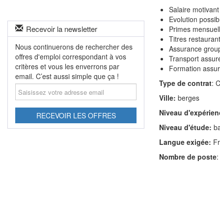
Salaire motivant
Evolution possib
Recevoir la newsletter
Primes mensuel
Titres restauran
Nous continuerons de rechercher des
Assurance grou
offres d'emploi correspondant à vos
Transport assur
critères et vous les enverrons par
Formation assu
email. C’est aussi simple que ça !
Type de contrat
: 
Saisissez
votre
Ville:
berges
adresse
Niveau d'expérien
email
RECEVOIR LES OFFRES
Niveau d'étude:
ba
Langue exigée:
Fr
Nombre de poste
: