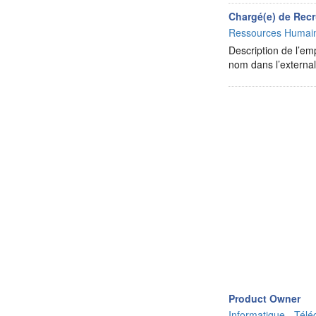
Chargé(e) de Rec
Ressources Humai
Description de l’e
nom dans l’externa
Product Owner
Informatique - Télé