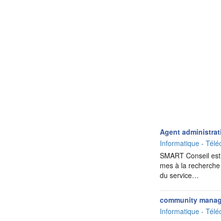
Agent administrat
Informatique - Télé
SMART Conseil est u
mes à la recherche 
du service…
community manag
Informatique - Télé