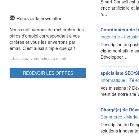
Smart Conseil est un
ence artificielle e
n…
Recevoir la newsletter
Nous continuerons de rechercher des
Coordinateur de f
offres d'emploi correspondant à vos
Ingénierie - Industr
critères et vous les enverrons par
Description du post
email. C’est aussi simple que ça !
eignement afin d’am
Saisissez
Développer…
votre
adresse
email
RECEVOIR LES OFFRES
spécialiste SEO/
Informatique - Télé
Vos missions :? Dé
ment de notre site
Chargé(e) de Dév
Commerce - Market
Description de l’em
solutions innovante