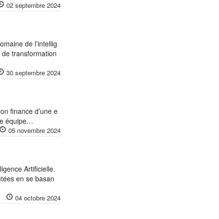
02 septembre 2024
omaine de l’intellig
s de transformation
30 septembre 2024
ion finance d’une e
tre équipe…
05 novembre 2024
ence Artificielle.
outées en se basan
04 octobre 2024