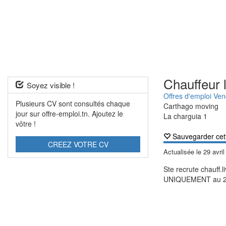
Chauffeur l
Soyez visible !
Offres d'emploi Ven
Plusieurs CV sont consultés chaque
Carthago moving
jour sur offre-emploi.tn. Ajoutez le
La charguia 1
vôtre !
Sauvegarder cet
CREEZ VOTRE CV
Actualisée le
29 avri
Ste recrute chauff.
UNIQUEMENT au 2