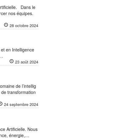
tificielle. Dans le
rcer nos équipes.
28 octobre 2024
et en Intelligence
r…
23 août 2024
omaine de l’intellig
s de transformation
24 septembre 2024
ce Artificielle. Nous
ance, énergie,…