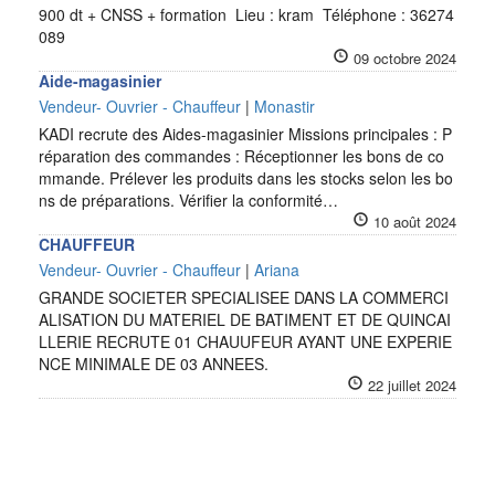
900 dt + CNSS + formation Lieu : kram Téléphone : 36274
089
09 octobre 2024
Aide-magasinier
Vendeur- Ouvrier - Chauffeur
|
Monastir
KADI recrute des Aides-magasinier Missions principales : P
réparation des commandes : Réceptionner les bons de co
mmande. Prélever les produits dans les stocks selon les bo
ns de préparations. Vérifier la conformité…
10 août 2024
CHAUFFEUR
Vendeur- Ouvrier - Chauffeur
|
Ariana
GRANDE SOCIETER SPECIALISEE DANS LA COMMERCI
ALISATION DU MATERIEL DE BATIMENT ET DE QUINCAI
LLERIE RECRUTE 01 CHAUUFEUR AYANT UNE EXPERIE
NCE MINIMALE DE 03 ANNEES.
22 juillet 2024