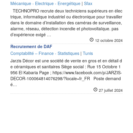
Mécanique - Electrique - Energétique
|
Sfax
TECHNOPRO recrute deux techniciens supérieurs en élec
trique, informatique industriel ou électronique pour travailler
dans le domaine d’installation des caméras de surveillance,
alarme, réseau, détection incendie et photovoltaïque. pas
d’expérience exigé …
12 octobre 2024
Recrutement de DAF
Comptabilité – Finance - Statistiques
|
Tunis
Jarzis Décor est une société de vente en gros et en détail d
e céramiques et sanitaires Siège social : Rue 15 Octobre 1
956 El Kabaria Page ; https://www.facebook.com/p/JARZIS-
DECOR-100064814076298/?locale=fr_FR Poste demand
é…
27 juillet 2024