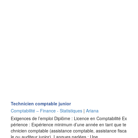
Technicien comptable junior
Comptabilité – Finance - Statistiques
|
Ariana
Exigences de l’emploi Diplôme : Licence en Comptabilité Ex
périence : Expérience minimum d’une année en tant que te
chnicien comptable (assistance comptable, assistance fisca
le ou auditeur junior). Langues parlées : Une…