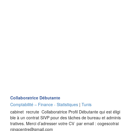
Collaboratrice Débutante
Comptabilité – Finance - Statistiques
|
Tunis
cabinet recrute Collaboratrice Profil Débutante qui est éligi
ble à un contrat SIVP pour des tâches de bureau et adminis
tratives. Merci d’adresser votre CV par email : cogescotrai
ningcentre@gmail.com