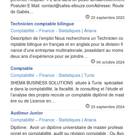
Postuler:E Mail: contact@cafes-ellouze.comAdresse: Route
de Gabés…
23 septembre 2023
Technicien comptable bilingue
Comptabilité – Finance - Statistiques
|
Ariana
Description de l’emploi Nous recherchons un Technicien co
mptable bilingue en français et en anglais pour la division fi
nance d’une entreprise multinationale, possédant au moins
deux ans d’expérience pour se joindre…
04 octobre 2024
Comptable
Comptabilité – Finance - Statistiques
|
Tunis
SHEMA BUSINESS SOLUTIONS située à Tunis spécialisé
e dans la comptabilité, la fiscalité, le consulting et l’étude et
l’analyse des projets recrute un comptable diplômé de mast
ère ou de Licence en…
23 septembre 2024
Auditeur Junior
Comptabilité – Finance - Statistiques
|
Ariana
Diplôme: Avoir un diplôme universitaire de master professi
onnel en comptabilité, audit ou révision comptable ; Ou Avo