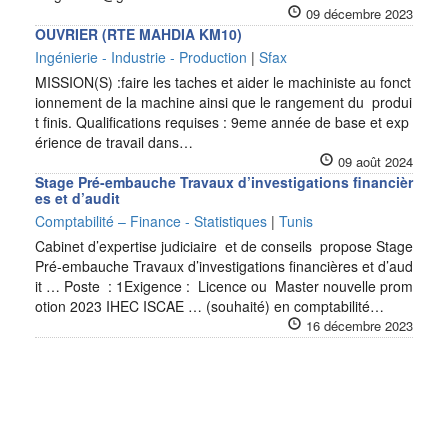
09 décembre 2023
OUVRIER (RTE MAHDIA KM10)
Ingénierie - Industrie - Production
|
Sfax
MISSION(S) :faire les taches et aider le machiniste au fonct
ionnement de la machine ainsi que le rangement du produi
t finis. Qualifications requises : 9eme année de base et exp
érience de travail dans…
09 août 2024
Stage Pré-embauche Travaux d’investigations financièr
es et d’audit
Comptabilité – Finance - Statistiques
|
Tunis
Cabinet d’expertise judiciaire et de conseils propose Stage
Pré-embauche Travaux d’investigations financières et d’aud
it … Poste : 1Exigence : Licence ou Master nouvelle prom
otion 2023 IHEC ISCAE … (souhaité) en comptabilité…
16 décembre 2023