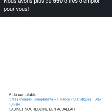
590
Nous avons plus de
offres d'emploi
pour vous!
Aide comptable
Offres d'emploi Comptabilité – Finance - Statistiques
|
Sfax
,
Tunisie
CABINET NOUREDDINE BEN ABDALLAH