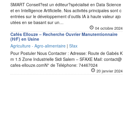
SMART Conseil?est un éditeur?spécialisé en Data Science
et en Intelligence Artificielle. Nos activités principales sont c
entrées sur le développement d’outils IA à haute valeur ajo
utées en se basant sur un…
04 octobre 2024
Cafés Ellouze – Recherche Ouvrier Manutentionnaire
(H/F) en Usine
Agriculture - Agro-alimentaire
|
Sfax
Pour Postuler Nous Contacter : Adresse: Route de Gabés K
m 1.5 Zone Industrielle Sidi Salem – SFAXE Mail: contact@
cafes-ellouze.comN° de Téléphone: 74467024
20 janvier 2024