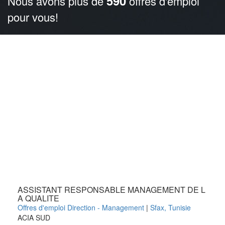
590
Nous avons plus de
offres d'emploi
pour vous!
ASSISTANT RESPONSABLE MANAGEMENT DE L
A QUALITE
Offres d'emploi Direction - Management
|
Sfax
,
Tunisie
ACIA SUD