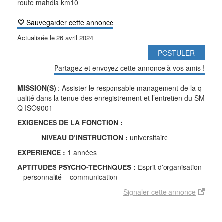
route mahdia km10
Sauvegarder cette annonce
Actualisée le
26 avril 2024
POSTULER
Partagez et envoyez cette annonce à vos amis !
MISSION(S)
: Assister le responsable management de la q
ualité dans la tenue des enregistrement et l’entretien du SM
Q ISO9001
EXIGENCES DE LA FONCTION :
NIVEAU D’INSTRUCTION :
universitaire
EXPERIENCE :
1 années
APTITUDES PSYCHO-TECHNQUES :
Esprit d’organisation
– personnalité – communication
Signaler cette annonce