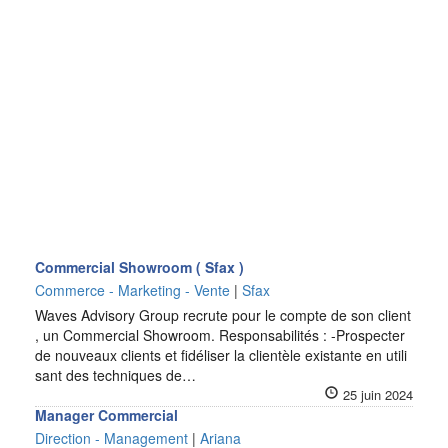
Commercial Showroom ( Sfax )
Commerce - Marketing - Vente
|
Sfax
Waves Advisory Group recrute pour le compte de son client
, un Commercial Showroom. Responsabilités : -Prospecter
de nouveaux clients et fidéliser la clientèle existante en utili
sant des techniques de…
25 juin 2024
Manager Commercial
Direction - Management
|
Ariana