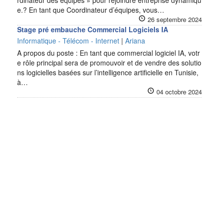
rdinateur des équipes » pour rejoindre entreprise dynamiqu
e.? En tant que Coordinateur d’équipes, vous…
26 septembre 2024
Stage pré embauche Commercial Logiciels IA
Informatique - Télécom - Internet
|
Ariana
A propos du poste : En tant que commercial logiciel IA, votr
e rôle principal sera de promouvoir et de vendre des solutio
ns logicielles basées sur l’intelligence artificielle en Tunisie,
à…
04 octobre 2024