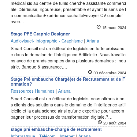
médical sis au centre de tunis cherche assistante commerci
ale :Sérieuse, rigoureuse, présentable et ayant le sens de l
a communicationExpérience souhaiteEnvoyer CV compler
avec…
15 mars 2024
Stage PFE Graphic Designer
Audiovisuel- Infographie - Graphisme
|
Ariana
Smart Conseil est un éditeur de logiciels en forte croissanc
e dans le domaine de l’intelligence Artificielle. Nous travaillo
ns avec de grands comptes dans plusieurs domaines : Indu
strie, Banque & assurance,…
03 décembre 2024
Stage Pré embauche Chargé(e) de Recrutement et de F
ormation?
Ressources Humaines
|
Ariana
Smart Conseil est un éditeur de logiciels, nous offrons à no
s clients des solutions dans le domaine de l’intelligence artif
icielle et la data science ainsi qu’une expertise pour accom
pagner leur processus de transformation digitale.?…
23 août 2024
stage pré embauche-chargé de recrutement
Informatique - Télécom - Internet
|
Ariana