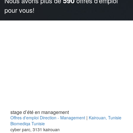
590
Nous avons plus de
offres d'emploi
pour vous!
stage d’été en management
Offres d'emploi Direction - Management
|
Kairouan
,
Tunisie
Biomediqa Tunisie
cyber parc, 3131 kairouan