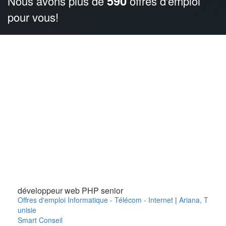
590
Nous avons plus de
offres d'emploi
pour vous!
développeur web PHP senior
Offres d'emploi Informatique - Télécom - Internet
|
Ariana
,
T
unisie
Smart Conseil