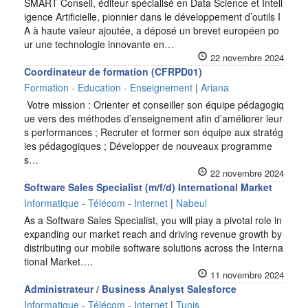
SMART Conseil, éditeur spécialisé en Data Science et Intell
igence Artificielle, pionnier dans le développement d’outils I
A à haute valeur ajoutée, a déposé un brevet européen po
ur une technologie innovante en…
22 novembre 2024
Coordinateur de formation (CFRPD01)
Formation - Education - Enseignement
|
Ariana
Votre mission : Orienter et conseiller son équipe pédagogiq
ue vers des méthodes d’enseignement afin d’améliorer leur
s performances ; Recruter et former son équipe aux stratég
ies pédagogiques ; Développer de nouveaux programme
s…
22 novembre 2024
Software Sales Specialist (m/f/d) International Market
Informatique - Télécom - Internet
|
Nabeul
As a Software Sales Specialist, you will play a pivotal role in
expanding our market reach and driving revenue growth by
distributing our mobile software solutions across the Interna
tional Market….
11 novembre 2024
Administrateur / Business Analyst Salesforce
Informatique - Télécom - Internet
|
Tunis