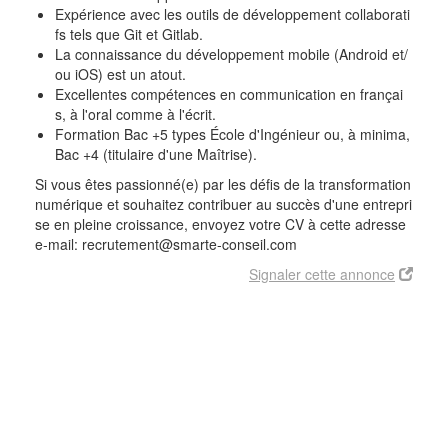
Expérience avec les outils de développement collaborati
fs tels que Git et Gitlab.
La connaissance du développement mobile (Android et/
ou iOS) est un atout.
Excellentes compétences en communication en françai
s, à l'oral comme à l'écrit.
Formation Bac +5 types École d'Ingénieur ou, à minima,
Bac +4 (titulaire d'une Maîtrise).
Si vous êtes passionné(e) par les défis de la transformation
numérique et souhaitez
contribuer au succès d'une entrepri
se en pleine croissance, envoyez votre CV à cette adresse
e-mail: recrutement@smarte-conseil.com
Signaler cette annonce