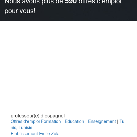
590
Nous avons plus de
offres d'emploi
pour vous!
professeur(e) d’espagnol
Offres d'emploi Formation - Education - Enseignement
|
Tu
nis
,
Tunisie
Etablissement Emile Zola