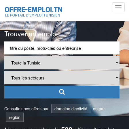
Toggl
navig
Trouver un emploi
Consultez nos offres par
domaine d'activité
ou par
région